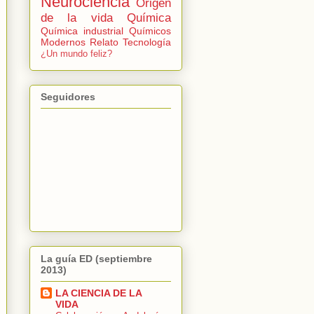
Neurociencia
Origen
de la vida
Química
Química industrial
Químicos
Modernos
Relato
Tecnología
¿Un mundo feliz?
Seguidores
La guía ED (septiembre
2013)
LA CIENCIA DE LA
VIDA