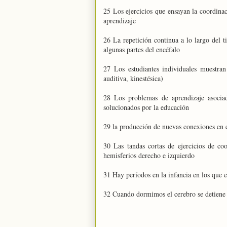
25 Los ejercicios que ensayan la coordina
aprendizaje
26 La repetición continua a lo largo del 
algunas partes del encéfalo
27 Los estudiantes individuales muestran
auditiva, kinestésica)
28 Los problemas de aprendizaje asociad
solucionados por la educación
29 la producción de nuevas conexiones en e
30 Las tandas cortas de ejercicios de co
hemisferios derecho e izquierdo
31 Hay períodos en la infancia en los que e
32 Cuando dormimos el cerebro se detiene