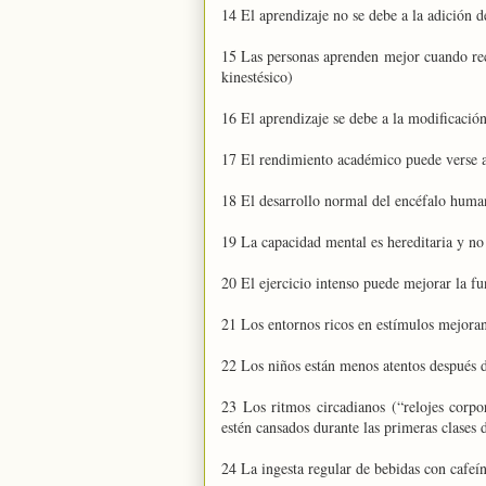
14 El aprendizaje no se debe a la adición d
15 Las personas aprenden mejor cuando recib
kinestésico)
16 El aprendizaje se debe a la modificación
17 El rendimiento académico puede verse 
18 El desarrollo normal del encéfalo human
19 La capacidad mental es hereditaria y no
20 El ejercicio intenso puede mejorar la f
21 Los entornos ricos en estímulos mejoran
22 Los niños están menos atentos después d
23 Los ritmos circadianos (“relojes corpo
estén cansados durante las primeras clases
24 La ingesta regular de bebidas con cafeín