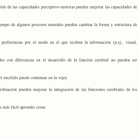
ción de las capacidades perceptivo-motoras pueden mejorar las capacidades de
tiempo de algunos procesos mentales pueden cambiar la forma y estructura de
 preferencias por el modo en el que reciben la información (p.ej., visual,
os con diferencias en el desarrollo de la función cerebral no pueden ser
l encéfalo puede continuar en la vejez
ordinación pueden mejorar la integración de las funciones cerebrales de los
s más fácil aprender cosas