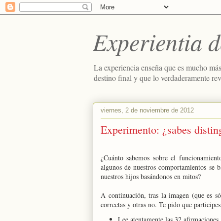
Experientia d
La experiencia enseña que es mucho más
destino final y que lo verdaderamente re
viernes, 2 de noviembre de 2012
Experimento: ¿sabes distin
¿Cuánto sabemos sobre el funcionamiento
algunos de nuestros comportamientos se b
nuestros hijos basándonos en mitos?
A continuación, tras la imagen (que es só
correctas y otras no. Te pido que participe
Lee atentamente las 32 afirmaciones