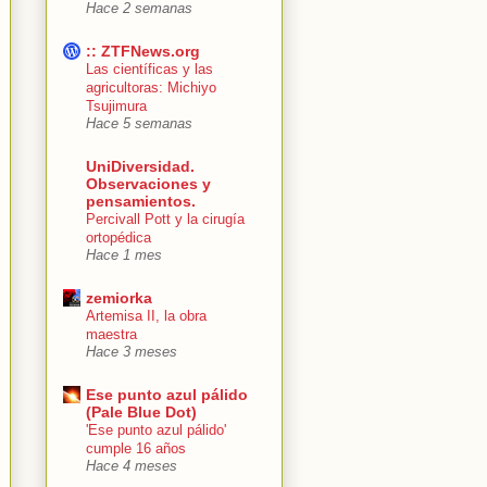
Hace 2 semanas
:: ZTFNews.org
Las científicas y las
agricultoras: Michiyo
Tsujimura
Hace 5 semanas
UniDiversidad.
Observaciones y
pensamientos.
Percivall Pott y la cirugía
ortopédica
Hace 1 mes
zemiorka
Artemisa II, la obra
maestra
Hace 3 meses
Ese punto azul pálido
(Pale Blue Dot)
'Ese punto azul pálido'
cumple 16 años
Hace 4 meses