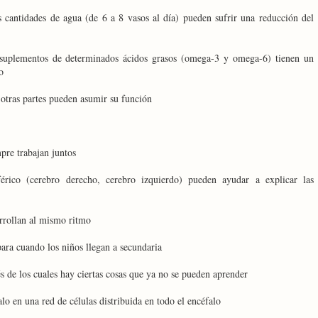
s cantidades de agua (de 6 a 8 vasos al día) pueden sufrir una reducción del
 suplementos de determinados ácidos grasos (omega-3 y omega-6) tienen un
o
otras partes pueden asumir su función
pre trabajan juntos
érico (cerebro derecho, cerebro izquierdo) pueden ayudar a explicar las
arrollan al mismo ritmo
para cuando los niños llegan a secundaria
s de los cuales hay ciertas cosas que ya no se pueden aprender
o en una red de células distribuida en todo el encéfalo