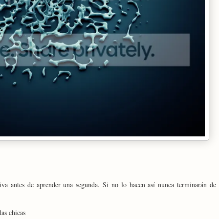
iva antes de aprender una segunda. Si no lo hacen así nunca terminarán de
las chicas