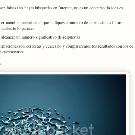
son falsas (no hagas búsquedas en Internet, no es un concurso; la idea es
cer anónimamente) en el que indiques el número de afirmaciones falsas.
 cuáles te lo parecen
alcanzar un número significativo de respuestas
irmaciones son correctas y cuáles no y compararemos los resultados con los de
o cuestionario.
r.