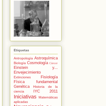
Etiquetas
Astroquímica
Antropología
Cosmología
Biología
Cáncer
Einstein y...
Envejecimiento
Fisiología
Extinciones
Física fundamental
Genética
Historia de la
IYC 2011
ciencia
Iniciativas
Matemáticas
aplicadas