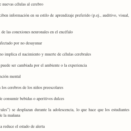
e nuevas células al cerebro
en información en su estilo de aprendizaje preferido (p.ej., auditivo, visual,
 de las conexiones neuronales en el encéfalo
afectado por no desayunar
o implica el nacimiento y muerte de células cerebrales
 puede ser cambiada por el ambiente o la experiencia
unción mental
 los cerebros de los niños preescolares
e consumir bebidas o aperitivos dulces
rales”) se desplazan durante la adolescencia, lo que hace que los estudiantes
 de la mañana
a reduce el estado de alerta