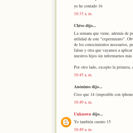
yo he contado 16
10:33 a. m.
Chivo dijo...
La semana que viene, además de pub
utilidad de este "expermiento". Obv
de los conocimientos necesarios, p
falsas y otra que vayamos a aplicar 
nuestros hijos sin informarnos má
Por otro lado, excepto la primera, 
10:45 a. m.
Anónimo dijo...
Creo que 14 (imposible con iphon
10:49 a. m.
Unknown
dijo...
Yo también cuento 15
10:49 a. m.