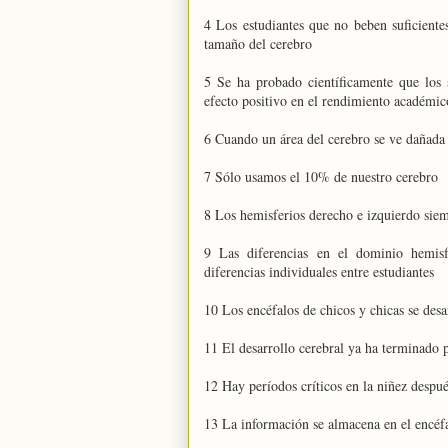
4 Los estudiantes que no beben suficiente
tamaño del cerebro
5 Se ha probado científicamente que los
efecto positivo en el rendimiento académic
6 Cuando un área del cerebro se ve dañada 
7 Sólo usamos el 10% de nuestro cerebro
8 Los hemisferios derecho e izquierdo siem
9 Las diferencias en el dominio hemisf
diferencias individuales entre estudiantes
10 Los encéfalos de chicos y chicas se des
11 El desarrollo cerebral ya ha terminado 
12 Hay períodos críticos en la niñez despué
13 La información se almacena en el encéfal