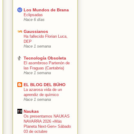
Los Mundos de Brana
Eclipsadas
Hace 6 días
Gaussianos
Ha fallecido Florian Luca,
DEP
Hace 1 semana
Tecnología Obsoleta
El asombroso Partenón de
las Fraguas (Cantabria)
Hace 1 semana
EL BLOG DEL BÚHO
La azarosa vida de un
aprendiz de químico
Hace 1 semana
Naukas
Os presentamos NAUKAS
NAVARRA 2026 «Más
Planeta Next-Gen» Sábado
03 de octubre