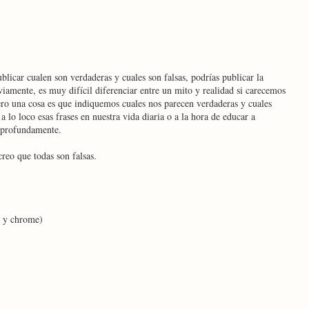
licar cualen son verdaderas y cuales son falsas, podrías publicar la
iamente, es muy difícil diferenciar entre un mito y realidad si carecemos
ero una cosa es que indiquemos cuales nos parecen verdaderas y cuales
a lo loco esas frases en nuestra vida diaria o a la hora de educar a
s profundamente.
creo que todas son falsas.
e y chrome)