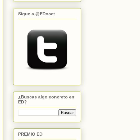
Sigue a @EDocet
¿Buscas algo concreto en
ED?
PREMIO ED