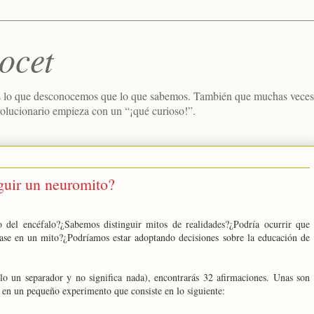
ocet
 lo que desconocemos que lo que sabemos. También que muchas veces e
volucionario empieza con un “¡qué curioso!”.
guir un neuromito?
 del encéfalo?¿Sabemos distinguir mitos de realidades?¿Podría ocurrir que
ase en un mito?¿Podríamos estar adoptando decisiones sobre la educación de
lo un separador y no significa nada), encontrarás 32 afirmaciones. Unas son
s en un pequeño experimento que consiste en lo siguiente: