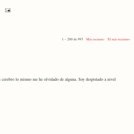
1 – 200 de 993
Más reciente›
El más reciente»
i cerebro lo mismo me he olvidado de alguna. Soy despistado a nivel