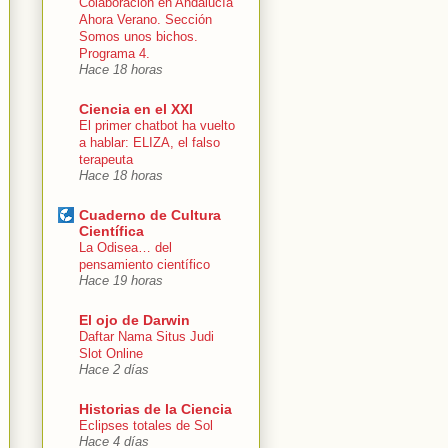
Colaboración en Andalucía
Ahora Verano. Sección
Somos unos bichos.
Programa 4.
Hace 18 horas
Ciencia en el XXI
El primer chatbot ha vuelto
a hablar: ELIZA, el falso
terapeuta
Hace 18 horas
Cuaderno de Cultura
Científica
La Odisea… del
pensamiento científico
Hace 19 horas
El ojo de Darwin
Daftar Nama Situs Judi
Slot Online
Hace 2 días
Historias de la Ciencia
Eclipses totales de Sol
Hace 4 días