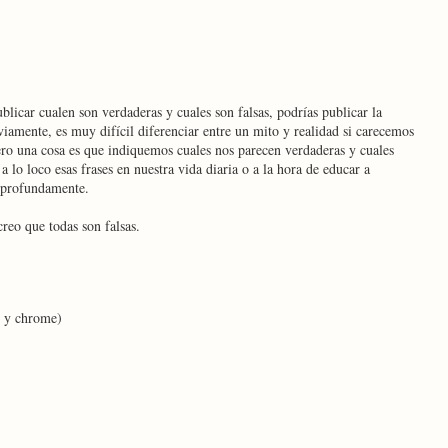
licar cualen son verdaderas y cuales son falsas, podrías publicar la
iamente, es muy difícil diferenciar entre un mito y realidad si carecemos
ero una cosa es que indiquemos cuales nos parecen verdaderas y cuales
a lo loco esas frases en nuestra vida diaria o a la hora de educar a
s profundamente.
creo que todas son falsas.
e y chrome)