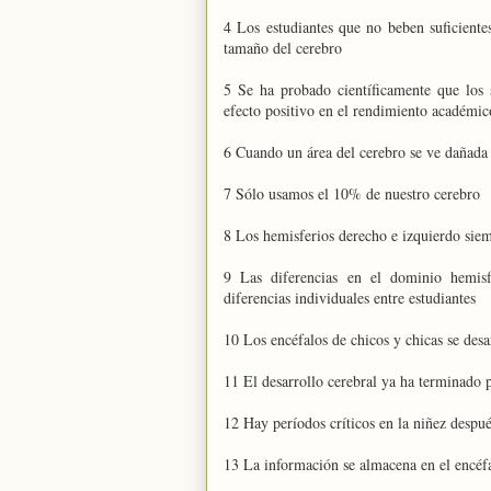
4 Los estudiantes que no beben suficiente
tamaño del cerebro
5 Se ha probado científicamente que los
efecto positivo en el rendimiento académic
6 Cuando un área del cerebro se ve dañada 
7 Sólo usamos el 10% de nuestro cerebro
8 Los hemisferios derecho e izquierdo siem
9 Las diferencias en el dominio hemisf
diferencias individuales entre estudiantes
10 Los encéfalos de chicos y chicas se des
11 El desarrollo cerebral ya ha terminado 
12 Hay períodos críticos en la niñez despué
13 La información se almacena en el encéfal