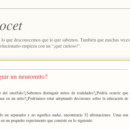
ocet
 lo que desconocemos que lo que sabemos. También que muchas veces e
volucionario empieza con un “¡qué curioso!”.
guir un neuromito?
 del encéfalo?¿Sabemos distinguir mitos de realidades?¿Podría ocurrir que
ase en un mito?¿Podríamos estar adoptando decisiones sobre la educación de
lo un separador y no significa nada), encontrarás 32 afirmaciones. Unas son
s en un pequeño experimento que consiste en lo siguiente: