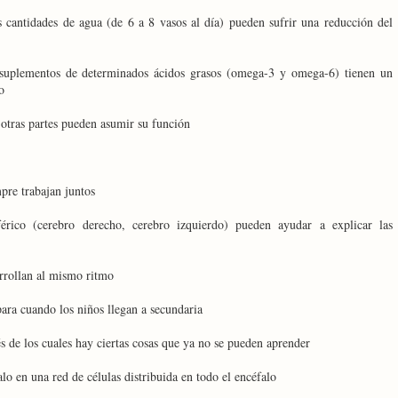
s cantidades de agua (de 6 a 8 vasos al día) pueden sufrir una reducción del
 suplementos de determinados ácidos grasos (omega-3 y omega-6) tienen un
o
otras partes pueden asumir su función
pre trabajan juntos
érico (cerebro derecho, cerebro izquierdo) pueden ayudar a explicar las
arrollan al mismo ritmo
para cuando los niños llegan a secundaria
s de los cuales hay ciertas cosas que ya no se pueden aprender
o en una red de células distribuida en todo el encéfalo