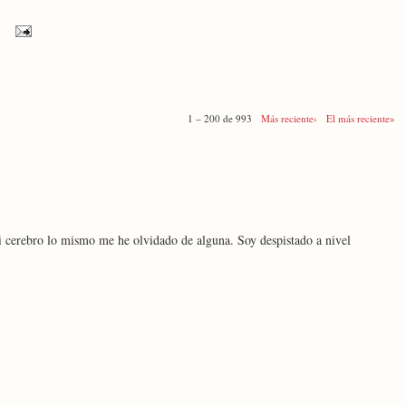
1 – 200 de 993
Más reciente›
El más reciente»
i cerebro lo mismo me he olvidado de alguna. Soy despistado a nivel