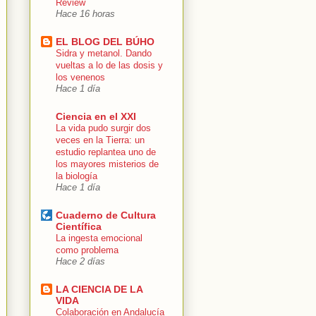
Review
Hace 16 horas
EL BLOG DEL BÚHO
Sidra y metanol. Dando
vueltas a lo de las dosis y
los venenos
Hace 1 día
Ciencia en el XXI
La vida pudo surgir dos
veces en la Tierra: un
estudio replantea uno de
los mayores misterios de
la biología
Hace 1 día
Cuaderno de Cultura
Científica
La ingesta emocional
como problema
Hace 2 días
LA CIENCIA DE LA
VIDA
Colaboración en Andalucía