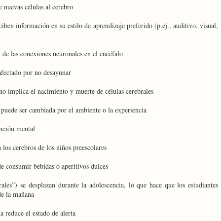
e nuevas células al cerebro
en información en su estilo de aprendizaje preferido (p.ej., auditivo, visual,
 de las conexiones neuronales en el encéfalo
afectado por no desayunar
o implica el nacimiento y muerte de células cerebrales
 puede ser cambiada por el ambiente o la experiencia
unción mental
 los cerebros de los niños preescolares
e consumir bebidas o aperitivos dulces
rales”) se desplazan durante la adolescencia, lo que hace que los estudiantes
 de la mañana
a reduce el estado de alerta