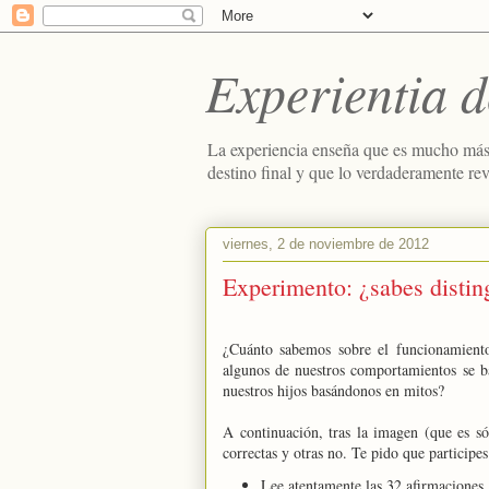
Experientia d
La experiencia enseña que es mucho más
destino final y que lo verdaderamente re
viernes, 2 de noviembre de 2012
Experimento: ¿sabes distin
¿Cuánto sabemos sobre el funcionamiento
algunos de nuestros comportamientos se b
nuestros hijos basándonos en mitos?
A continuación, tras la imagen (que es só
correctas y otras no. Te pido que participe
Lee atentamente las 32 afirmaciones