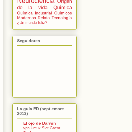
Neurociencia
Origen
de la vida
Química
Química industrial
Químicos
Modernos
Relato
Tecnología
¿Un mundo feliz?
Seguidores
La guía ED (septiembre
2013)
El ojo de Darwin
vpn Untuk Slot Gacor