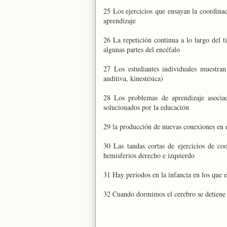
25 Los ejercicios que ensayan la coordina
aprendizaje
26 La repetición continua a lo largo del 
algunas partes del encéfalo
27 Los estudiantes individuales muestran
auditiva, kinestésica)
28 Los problemas de aprendizaje asociad
solucionados por la educación
29 la producción de nuevas conexiones en e
30 Las tandas cortas de ejercicios de co
hemisferios derecho e izquierdo
31 Hay períodos en la infancia en los que e
32 Cuando dormimos el cerebro se detiene