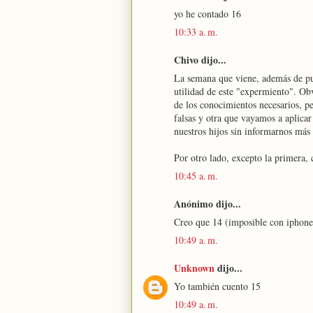
yo he contado 16
10:33 a. m.
Chivo dijo...
La semana que viene, además de pub
utilidad de este "expermiento". Obv
de los conocimientos necesarios, p
falsas y otra que vayamos a aplicar 
nuestros hijos sin informarnos má
Por otro lado, excepto la primera, 
10:45 a. m.
Anónimo dijo...
Creo que 14 (imposible con iphon
10:49 a. m.
Unknown
dijo...
Yo también cuento 15
10:49 a. m.