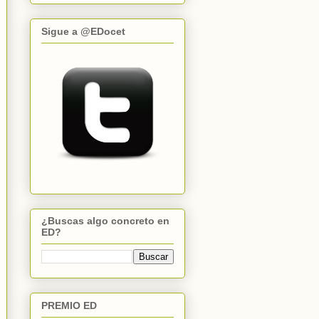
Sigue a @EDocet
¿Buscas algo concreto en
ED?
PREMIO ED