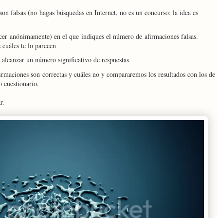
son falsas (no hagas búsquedas en Internet, no es un concurso; la idea es
cer anónimamente) en el que indiques el número de afirmaciones falsas.
 cuáles te lo parecen
alcanzar un número significativo de respuestas
irmaciones son correctas y cuáles no y compararemos los resultados con los de
o cuestionario.
r.