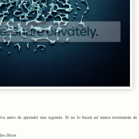
iva antes de aprender una segunda. Si no lo hacen así nunca terminarán de
las chicas