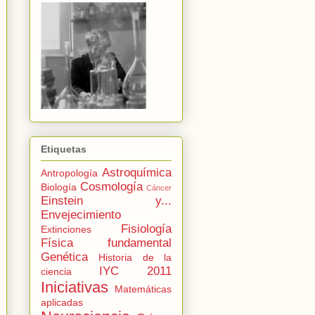
Etiquetas
Astroquímica
Antropología
Cosmología
Biología
Cáncer
Einstein y...
Envejecimiento
Fisiología
Extinciones
Física fundamental
Genética
Historia de la
IYC 2011
ciencia
Iniciativas
Matemáticas
aplicadas