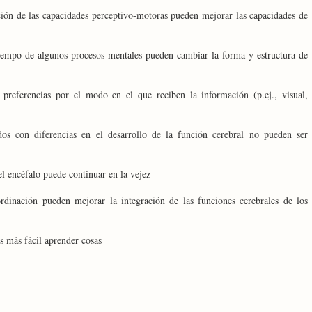
ción de las capacidades perceptivo-motoras pueden mejorar las capacidades de
tiempo de algunos procesos mentales pueden cambiar la forma y estructura de
 preferencias por el modo en el que reciben la información (p.ej., visual,
os con diferencias en el desarrollo de la función cerebral no pueden ser
l encéfalo puede continuar en la vejez
ordinación pueden mejorar la integración de las funciones cerebrales de los
s más fácil aprender cosas