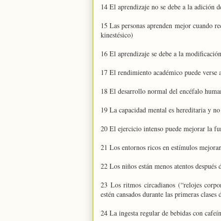
14 El aprendizaje no se debe a la adición d
15 Las personas aprenden mejor cuando recib
kinestésico)
16 El aprendizaje se debe a la modificación
17 El rendimiento académico puede verse 
18 El desarrollo normal del encéfalo human
19 La capacidad mental es hereditaria y no
20 El ejercicio intenso puede mejorar la f
21 Los entornos ricos en estímulos mejoran
22 Los niños están menos atentos después d
23 Los ritmos circadianos (“relojes corpo
estén cansados durante las primeras clases
24 La ingesta regular de bebidas con cafeín