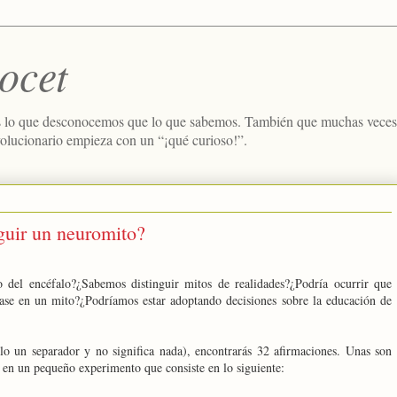
ocet
 lo que desconocemos que lo que sabemos. También que muchas veces e
volucionario empieza con un “¡qué curioso!”.
guir un neuromito?
 del encéfalo?¿Sabemos distinguir mitos de realidades?¿Podría ocurrir que
ase en un mito?¿Podríamos estar adoptando decisiones sobre la educación de
lo un separador y no significa nada), encontrarás 32 afirmaciones. Unas son
s en un pequeño experimento que consiste en lo siguiente: