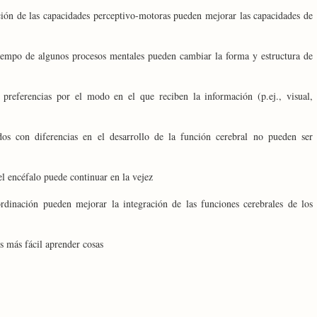
ción de las capacidades perceptivo-motoras pueden mejorar las capacidades de
tiempo de algunos procesos mentales pueden cambiar la forma y estructura de
 preferencias por el modo en el que reciben la información (p.ej., visual,
os con diferencias en el desarrollo de la función cerebral no pueden ser
l encéfalo puede continuar en la vejez
ordinación pueden mejorar la integración de las funciones cerebrales de los
s más fácil aprender cosas