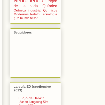
Neurociencia
Origen
de la vida
Química
Química industrial
Químicos
Modernos
Relato
Tecnología
¿Un mundo feliz?
Seguidores
La guía ED (septiembre
2013)
El ojo de Darwin
Ulasan Langsung Slot