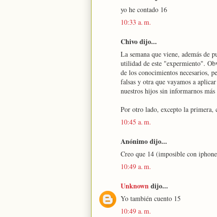
yo he contado 16
10:33 a. m.
Chivo dijo...
La semana que viene, además de pub
utilidad de este "expermiento". Obv
de los conocimientos necesarios, p
falsas y otra que vayamos a aplicar 
nuestros hijos sin informarnos má
Por otro lado, excepto la primera, 
10:45 a. m.
Anónimo dijo...
Creo que 14 (imposible con iphon
10:49 a. m.
Unknown
dijo...
Yo también cuento 15
10:49 a. m.