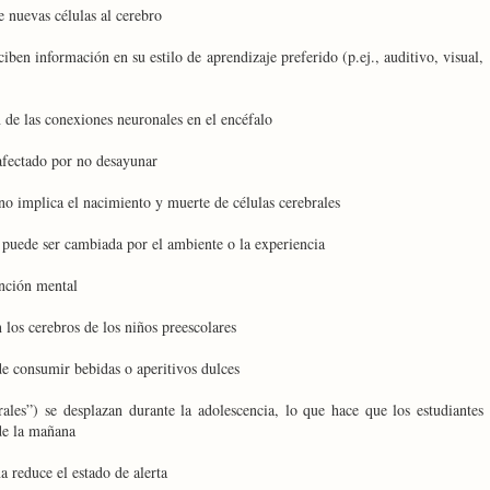
e nuevas células al cerebro
en información en su estilo de aprendizaje preferido (p.ej., auditivo, visual,
 de las conexiones neuronales en el encéfalo
afectado por no desayunar
o implica el nacimiento y muerte de células cerebrales
 puede ser cambiada por el ambiente o la experiencia
unción mental
 los cerebros de los niños preescolares
e consumir bebidas o aperitivos dulces
rales”) se desplazan durante la adolescencia, lo que hace que los estudiantes
 de la mañana
a reduce el estado de alerta