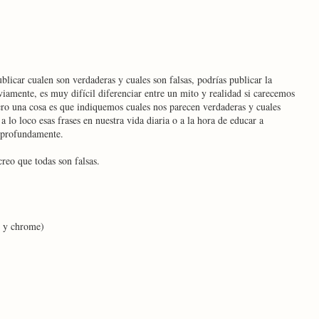
licar cualen son verdaderas y cuales son falsas, podrías publicar la
iamente, es muy difícil diferenciar entre un mito y realidad si carecemos
ero una cosa es que indiquemos cuales nos parecen verdaderas y cuales
a lo loco esas frases en nuestra vida diaria o a la hora de educar a
s profundamente.
creo que todas son falsas.
e y chrome)