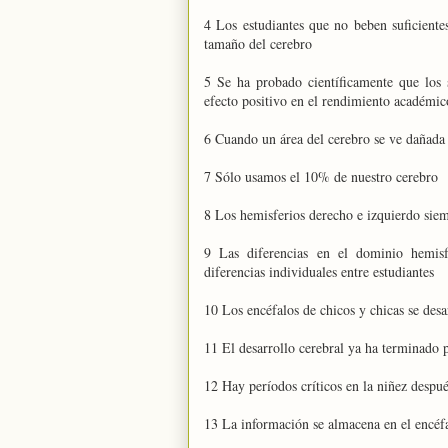
4 Los estudiantes que no beben suficiente
tamaño del cerebro
5 Se ha probado científicamente que los
efecto positivo en el rendimiento académic
6 Cuando un área del cerebro se ve dañada 
7 Sólo usamos el 10% de nuestro cerebro
8 Los hemisferios derecho e izquierdo siem
9 Las diferencias en el dominio hemisf
diferencias individuales entre estudiantes
10 Los encéfalos de chicos y chicas se des
11 El desarrollo cerebral ya ha terminado 
12 Hay períodos críticos en la niñez despué
13 La información se almacena en el encéfal