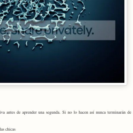
iva antes de aprender una segunda. Si no lo hacen así nunca terminarán de
las chicas