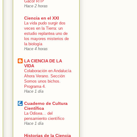
Gacor RTP
Hace 2 horas
Ciencia en el XXI
La vida pudo surgir dos
veces en la Tierra: un
estudio replantea uno de
los mayores misterios de
la biología
Hace 4 horas
LA CIENCIA DE LA
VIDA
Colaboración en Andalucía
Ahora Verano. Sección
Somos unos bichos.
Programa 4.
Hace 1 día
Cuaderno de Cultura
Científica
La Odisea… del
pensamiento científico
Hace 1 día
Historias de la Ciencia