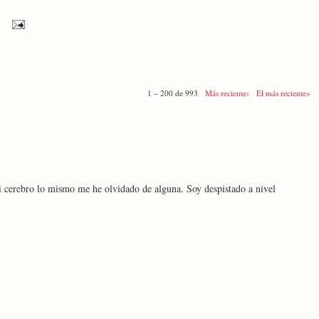
1 – 200 de 993
Más reciente›
El más reciente»
i cerebro lo mismo me he olvidado de alguna. Soy despistado a nivel