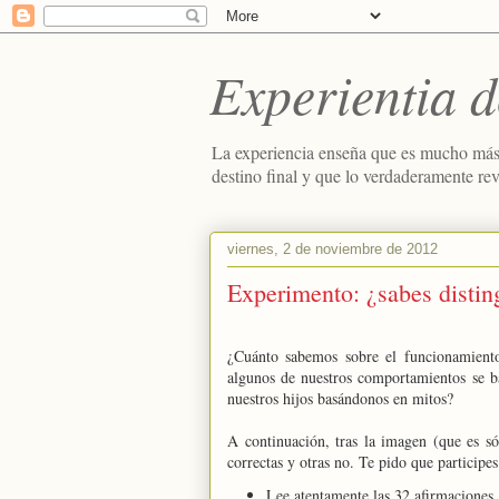
Experientia d
La experiencia enseña que es mucho más
destino final y que lo verdaderamente re
viernes, 2 de noviembre de 2012
Experimento: ¿sabes distin
¿Cuánto sabemos sobre el funcionamiento
algunos de nuestros comportamientos se b
nuestros hijos basándonos en mitos?
A continuación, tras la imagen (que es só
correctas y otras no. Te pido que participe
Lee atentamente las 32 afirmaciones