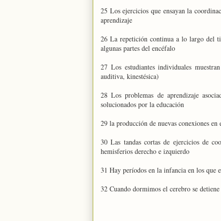
25 Los ejercicios que ensayan la coordina
aprendizaje
26 La repetición continua a lo largo del 
algunas partes del encéfalo
27 Los estudiantes individuales muestran
auditiva, kinestésica)
28 Los problemas de aprendizaje asociad
solucionados por la educación
29 la producción de nuevas conexiones en e
30 Las tandas cortas de ejercicios de co
hemisferios derecho e izquierdo
31 Hay períodos en la infancia en los que e
32 Cuando dormimos el cerebro se detiene