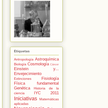
Etiquetas
Astroquímica
Antropología
Cosmología
Biología
Cáncer
Einstein y...
Envejecimiento
Fisiología
Extinciones
Física fundamental
Genética
Historia de la
IYC 2011
ciencia
Iniciativas
Matemáticas
aplicadas