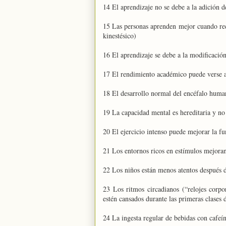
14 El aprendizaje no se debe a la adición d
15 Las personas aprenden mejor cuando recib
kinestésico)
16 El aprendizaje se debe a la modificación
17 El rendimiento académico puede verse 
18 El desarrollo normal del encéfalo human
19 La capacidad mental es hereditaria y no
20 El ejercicio intenso puede mejorar la f
21 Los entornos ricos en estímulos mejoran
22 Los niños están menos atentos después d
23 Los ritmos circadianos (“relojes corpo
estén cansados durante las primeras clases
24 La ingesta regular de bebidas con cafeín