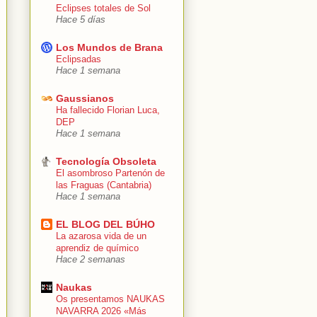
Eclipses totales de Sol
Hace 5 días
Los Mundos de Brana
Eclipsadas
Hace 1 semana
Gaussianos
Ha fallecido Florian Luca,
DEP
Hace 1 semana
Tecnología Obsoleta
El asombroso Partenón de
las Fraguas (Cantabria)
Hace 1 semana
EL BLOG DEL BÚHO
La azarosa vida de un
aprendiz de químico
Hace 2 semanas
Naukas
Os presentamos NAUKAS
NAVARRA 2026 «Más