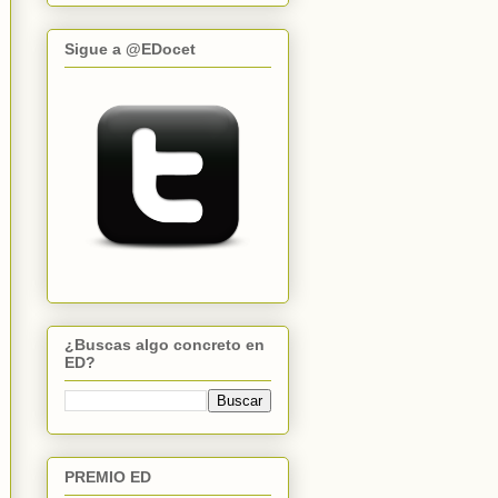
Sigue a @EDocet
¿Buscas algo concreto en
ED?
PREMIO ED