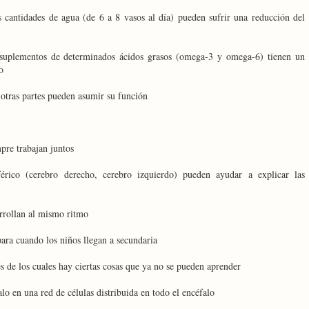
s cantidades de agua (de 6 a 8 vasos al día) pueden sufrir una reducción del
 suplementos de determinados ácidos grasos (omega-3 y omega-6) tienen un
o
otras partes pueden asumir su función
pre trabajan juntos
érico (cerebro derecho, cerebro izquierdo) pueden ayudar a explicar las
arrollan al mismo ritmo
para cuando los niños llegan a secundaria
s de los cuales hay ciertas cosas que ya no se pueden aprender
o en una red de células distribuida en todo el encéfalo