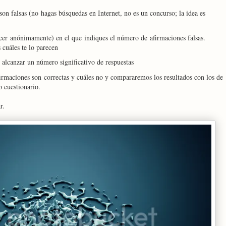
son falsas (no hagas búsquedas en Internet, no es un concurso; la idea es
cer anónimamente) en el que indiques el número de afirmaciones falsas.
 cuáles te lo parecen
alcanzar un número significativo de respuestas
irmaciones son correctas y cuáles no y compararemos los resultados con los de
o cuestionario.
r.