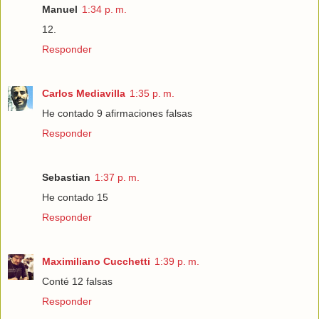
Manuel
1:34 p. m.
12.
Responder
Carlos Mediavilla
1:35 p. m.
He contado 9 afirmaciones falsas
Responder
Sebastian
1:37 p. m.
He contado 15
Responder
Maximiliano Cucchetti
1:39 p. m.
Conté 12 falsas
Responder