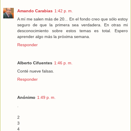
Amando Carabias
1:42 p. m.
A mí me salen más de 20... En el fondo creo que sólo estoy
seguro de que la primera sea verdadera. En otras mi
desconocimiento sobre estos temas es total. Espero
aprender algo más la próxima semana.
Responder
Alberto Cifuentes
1:46 p. m.
Conté nueve falsas.
Responder
Anónimo
1:49 p. m.
.
2
3
4