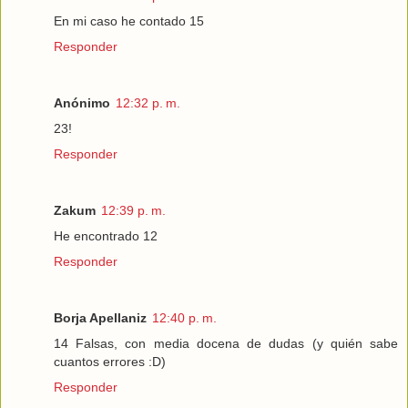
En mi caso he contado 15
Responder
Anónimo
12:32 p. m.
23!
Responder
Zakum
12:39 p. m.
He encontrado 12
Responder
Borja Apellaniz
12:40 p. m.
14 Falsas, con media docena de dudas (y quién sabe
cuantos errores :D)
Responder