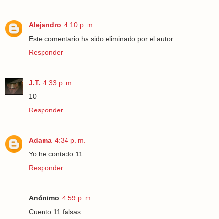
Alejandro
4:10 p. m.
Este comentario ha sido eliminado por el autor.
Responder
J.T.
4:33 p. m.
10
Responder
Adama
4:34 p. m.
Yo he contado 11.
Responder
Anónimo
4:59 p. m.
Cuento 11 falsas.