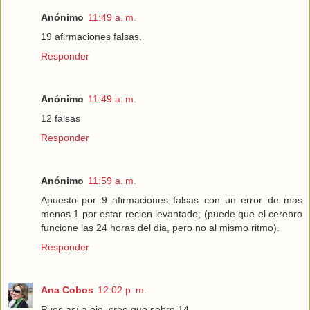
Anónimo
11:49 a. m.
19 afirmaciones falsas.
Responder
Anónimo
11:49 a. m.
12 falsas
Responder
Anónimo
11:59 a. m.
Apuesto por 9 afirmaciones falsas con un error de mas
menos 1 por estar recien levantado; (puede que el cerebro
funcione las 24 horas del dia, pero no al mismo ritmo).
Responder
Ana Cobos
12:02 p. m.
Pues así a ojo, creo que sobre 14.