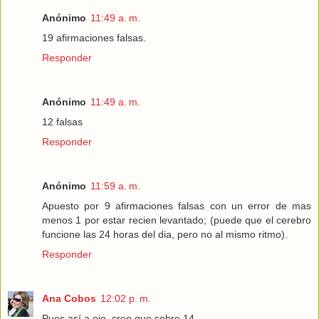
Anónimo
11:49 a. m.
19 afirmaciones falsas.
Responder
Anónimo
11:49 a. m.
12 falsas
Responder
Anónimo
11:59 a. m.
Apuesto por 9 afirmaciones falsas con un error de mas
menos 1 por estar recien levantado; (puede que el cerebro
funcione las 24 horas del dia, pero no al mismo ritmo).
Responder
Ana Cobos
12:02 p. m.
Pues así a ojo, creo que sobre 14.