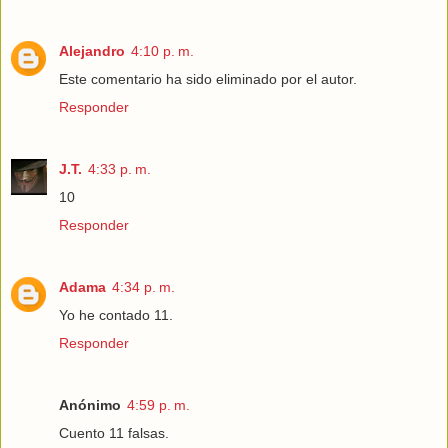
Alejandro
4:10 p. m.
Este comentario ha sido eliminado por el autor.
Responder
J.T.
4:33 p. m.
10
Responder
Adama
4:34 p. m.
Yo he contado 11.
Responder
Anónimo
4:59 p. m.
Cuento 11 falsas.