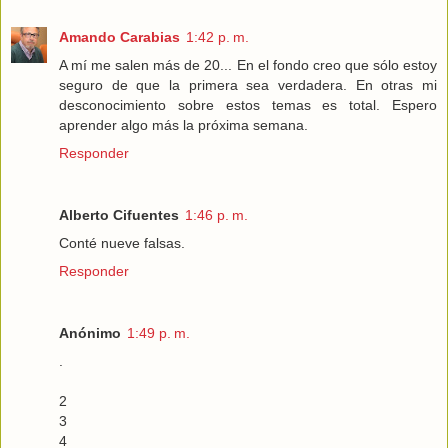
Amando Carabias
1:42 p. m.
A mí me salen más de 20... En el fondo creo que sólo estoy
seguro de que la primera sea verdadera. En otras mi
desconocimiento sobre estos temas es total. Espero
aprender algo más la próxima semana.
Responder
Alberto Cifuentes
1:46 p. m.
Conté nueve falsas.
Responder
Anónimo
1:49 p. m.
.
2
3
4