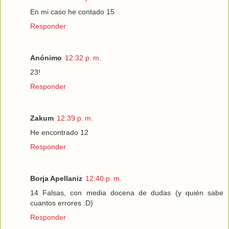
En mi caso he contado 15
Responder
Anónimo
12:32 p. m.
23!
Responder
Zakum
12:39 p. m.
He encontrado 12
Responder
Borja Apellaniz
12:40 p. m.
14 Falsas, con media docena de dudas (y quién sabe
cuantos errores :D)
Responder