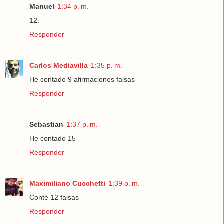
Manuel
1:34 p. m.
12.
Responder
Carlos Mediavilla
1:35 p. m.
He contado 9 afirmaciones falsas
Responder
Sebastian
1:37 p. m.
He contado 15
Responder
Maximiliano Cucchetti
1:39 p. m.
Conté 12 falsas
Responder