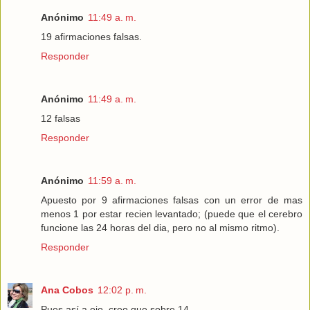
Anónimo
11:49 a. m.
19 afirmaciones falsas.
Responder
Anónimo
11:49 a. m.
12 falsas
Responder
Anónimo
11:59 a. m.
Apuesto por 9 afirmaciones falsas con un error de mas
menos 1 por estar recien levantado; (puede que el cerebro
funcione las 24 horas del dia, pero no al mismo ritmo).
Responder
Ana Cobos
12:02 p. m.
Pues así a ojo, creo que sobre 14.