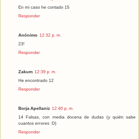
En mi caso he contado 15
Responder
Anónimo
12:32 p. m.
23!
Responder
Zakum
12:39 p. m.
He encontrado 12
Responder
Borja Apellaniz
12:40 p. m.
14 Falsas, con media docena de dudas (y quién sabe
cuantos errores :D)
Responder