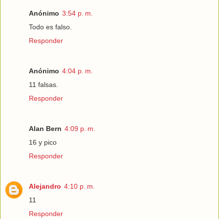
Anónimo
3:54 p. m.
Todo es falso.
Responder
Anónimo
4:04 p. m.
11 falsas.
Responder
Alan Bern
4:09 p. m.
16 y pico
Responder
Alejandro
4:10 p. m.
11
Responder