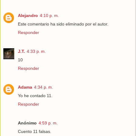
Alejandro
4:10 p. m.
Este comentario ha sido eliminado por el autor.
Responder
J.T.
4:33 p. m.
10
Responder
Adama
4:34 p. m.
Yo he contado 11.
Responder
Anónimo
4:59 p. m.
Cuento 11 falsas.