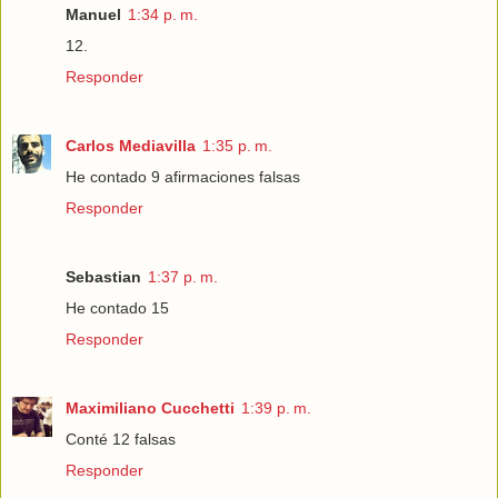
Manuel
1:34 p. m.
12.
Responder
Carlos Mediavilla
1:35 p. m.
He contado 9 afirmaciones falsas
Responder
Sebastian
1:37 p. m.
He contado 15
Responder
Maximiliano Cucchetti
1:39 p. m.
Conté 12 falsas
Responder