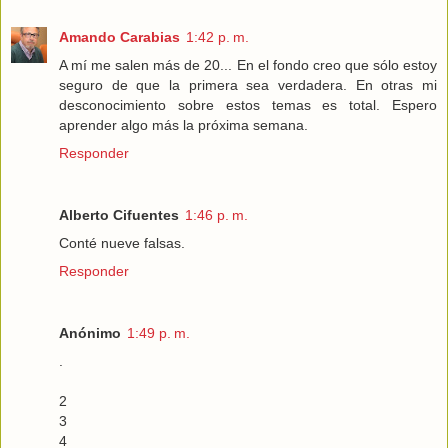
Amando Carabias
1:42 p. m.
A mí me salen más de 20... En el fondo creo que sólo estoy
seguro de que la primera sea verdadera. En otras mi
desconocimiento sobre estos temas es total. Espero
aprender algo más la próxima semana.
Responder
Alberto Cifuentes
1:46 p. m.
Conté nueve falsas.
Responder
Anónimo
1:49 p. m.
.
2
3
4