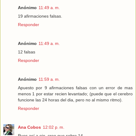
Anónimo
11:49 a. m.
19 afirmaciones falsas.
Responder
Anónimo
11:49 a. m.
12 falsas
Responder
Anónimo
11:59 a. m.
Apuesto por 9 afirmaciones falsas con un error de mas
menos 1 por estar recien levantado; (puede que el cerebro
funcione las 24 horas del dia, pero no al mismo ritmo).
Responder
Ana Cobos
12:02 p. m.
Pues así a ojo, creo que sobre 14.