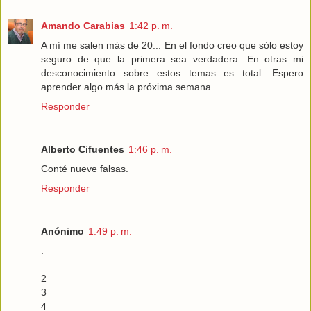
Amando Carabias
1:42 p. m.
A mí me salen más de 20... En el fondo creo que sólo estoy
seguro de que la primera sea verdadera. En otras mi
desconocimiento sobre estos temas es total. Espero
aprender algo más la próxima semana.
Responder
Alberto Cifuentes
1:46 p. m.
Conté nueve falsas.
Responder
Anónimo
1:49 p. m.
.
2
3
4