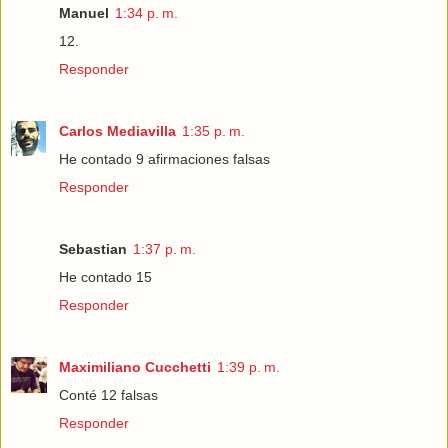
Manuel
1:34 p. m.
12.
Responder
Carlos Mediavilla
1:35 p. m.
He contado 9 afirmaciones falsas
Responder
Sebastian
1:37 p. m.
He contado 15
Responder
Maximiliano Cucchetti
1:39 p. m.
Conté 12 falsas
Responder