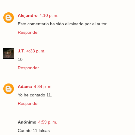
Alejandro
4:10 p. m.
Este comentario ha sido eliminado por el autor.
Responder
J.T.
4:33 p. m.
10
Responder
Adama
4:34 p. m.
Yo he contado 11.
Responder
Anónimo
4:59 p. m.
Cuento 11 falsas.