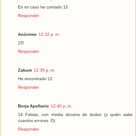
En mi caso he contado 15
Responder
Anónimo
12:32 p. m.
23!
Responder
Zakum
12:39 p. m.
He encontrado 12
Responder
Borja Apellaniz
12:40 p. m.
14 Falsas, con media docena de dudas (y quién sabe
cuantos errores :D)
Responder