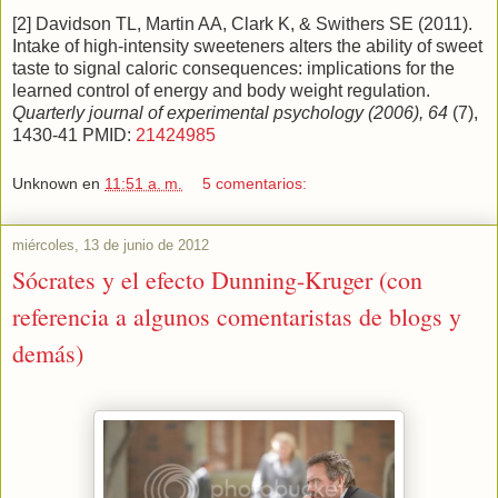
[2] Davidson TL, Martin AA, Clark K, & Swithers SE (2011).
Intake of high-intensity sweeteners alters the ability of sweet
taste to signal caloric consequences: implications for the
learned control of energy and body weight regulation.
Quarterly journal of experimental psychology (2006), 64
(7),
1430-41 PMID:
21424985
Unknown
en
11:51 a. m.
5 comentarios:
miércoles, 13 de junio de 2012
Sócrates y el efecto Dunning-Kruger (con
referencia a algunos comentaristas de blogs y
demás)