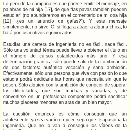
Lo peor de la campaña es que parece emitir el mensaje, en
palabras de mi hija [17], de que “las pavas también pueden
estudiar” (no abundaremos en el comentario de mi otra hija
[12] “¿es un anuncio de gafas?”). Y este mensaje
simplemente, no sirve. O, si llega a atraer a alguna chica, lo
hará por los motivos equivocados.
Estudiar una carrera de ingeniería no es fácil, nada fácil.
Sólo una voluntad férrea puede llevar a obtener el título en
el número de cursos establecidos más uno. Y esa
determinación granítica sólo puede salir de la combinación
de dos factores: auténtica vocación y sana ambición.
Efectivamente, sólo una persona que viva con pasión lo que
estudia podrá dedicarle las horas que necesita sin que le
pesen. Sólo alguien con la ambición de conocer, de superar
las dificultades, que son muchas y variadas, y de
convertirse en un profesional competente podrá sacrificar
muchos placeres menores en aras de un bien mayor.
La cuestión entonces es cómo conseguir que un
adolescente, ya sea varón o mujer, sepa que le apasiona la
ingeniería. Que no lo van a conseguir los vídeos de la