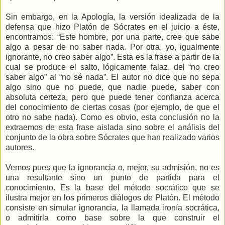
Sin embargo, en la Apología, la versión idealizada de la
defensa que hizo Platón de Sócrates en el juicio a éste,
encontramos: “Este hombre, por una parte, cree que sabe
algo a pesar de no saber nada. Por otra, yo, igualmente
ignorante, no creo saber algo”. Esta es la frase a partir de la
cual se produce el salto, lógicamente falaz, del “no creo
saber algo” al “no sé nada”. El autor no dice que no sepa
algo sino que no puede, que nadie puede, saber con
absoluta certeza, pero que puede tener confianza acerca
del conocimiento de ciertas cosas (por ejemplo, de que el
otro no sabe nada). Como es obvio, esta conclusión no la
extraemos de esta frase aislada sino sobre el análisis del
conjunto de la obra sobre Sócrates que han realizado varios
autores.
Vemos pues que la ignorancia o, mejor, su admisión, no es
una resultante sino un punto de partida para el
conocimiento. Es la base del método socrático que se
ilustra mejor en los primeros diálogos de Platón. El método
consiste en simular ignorancia, la llamada ironía socrática,
o admitirla como base sobre la que construir el