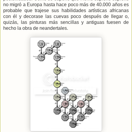
no migró a Europa hasta hace poco más de 40.000 años es
probable que trajese sus habilidades artísticas africanas
con él y decorase las cuevas poco después de llegar o,
quizás, las pinturas más sencillas y antiguas fuesen de
hecho la obra de neandertales.