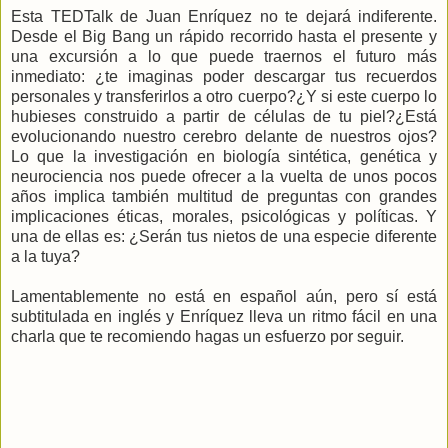
Esta TEDTalk de Juan Enríquez no te dejará indiferente.
Desde el Big Bang un rápido recorrido hasta el presente y
una excursión a lo que puede traernos el futuro más
inmediato: ¿te imaginas poder descargar tus recuerdos
personales y transferirlos a otro cuerpo?¿Y si este cuerpo lo
hubieses construido a partir de células de tu piel?¿Está
evolucionando nuestro cerebro delante de nuestros ojos?
Lo que la investigación en biología sintética, genética y
neurociencia nos puede ofrecer a la vuelta de unos pocos
años implica también multitud de preguntas con grandes
implicaciones éticas, morales, psicológicas y políticas. Y
una de ellas es: ¿Serán tus nietos de una especie diferente
a la tuya?
Lamentablemente no está en español aún, pero sí está
subtitulada en inglés y Enríquez lleva un ritmo fácil en una
charla que te recomiendo hagas un esfuerzo por seguir.