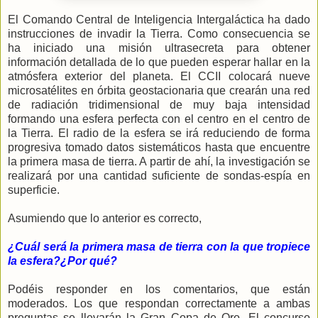
El Comando Central de Inteligencia Intergaláctica ha dado
instrucciones de invadir la Tierra. Como consecuencia se
ha iniciado una misión ultrasecreta para obtener
información detallada de lo que pueden esperar hallar en la
atmósfera exterior del planeta. El CCII colocará nueve
microsatélites en órbita geostacionaria que crearán una red
de radiación tridimensional de muy baja intensidad
formando una esfera perfecta con el centro en el centro de
la Tierra. El radio de la esfera se irá reduciendo de forma
progresiva tomado datos sistemáticos hasta que encuentre
la primera masa de tierra. A partir de ahí, la investigación se
realizará por una cantidad suficiente de sondas-espía en
superficie.
Asumiendo que lo anterior es correcto,
¿Cuál será la primera masa de tierra con la que tropiece
la esfera?¿Por qué?
Podéis responder en los comentarios, que están
moderados. Los que respondan correctamente a ambas
preguntas se llevarán la Gran Copa de Oro. El concurso