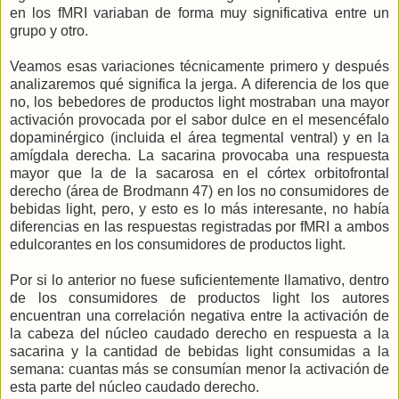
en los fMRI variaban de forma muy significativa entre un
grupo y otro.
Veamos esas variaciones técnicamente primero y después
analizaremos qué significa la jerga. A diferencia de los que
no, los bebedores de productos light mostraban una mayor
activación provocada por el sabor dulce en el mesencéfalo
dopaminérgico (incluida el área tegmental ventral) y en la
amígdala derecha. La sacarina provocaba una respuesta
mayor que la de la sacarosa en el córtex orbitofrontal
derecho (área de Brodmann 47) en los no consumidores de
bebidas light, pero, y esto es lo más interesante, no había
diferencias en las respuestas registradas por fMRI a ambos
edulcorantes en los consumidores de productos light.
Por si lo anterior no fuese suficientemente llamativo, dentro
de los consumidores de productos light los autores
encuentran una correlación negativa entre la activación de
la cabeza del núcleo caudado derecho en respuesta a la
sacarina y la cantidad de bebidas light consumidas a la
semana: cuantas más se consumían menor la activación de
esta parte del núcleo caudado derecho.