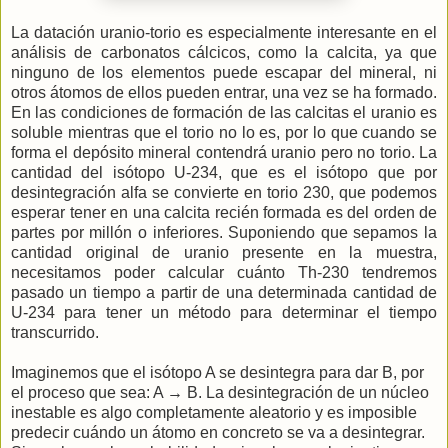
La datación uranio-torio es especialmente interesante en el
análisis de carbonatos cálcicos, como la calcita, ya que
ninguno de los elementos puede escapar del mineral, ni
otros átomos de ellos pueden entrar, una vez se ha formado.
En las condiciones de formación de las calcitas el uranio es
soluble mientras que el torio no lo es, por lo que cuando se
forma el depósito mineral contendrá uranio pero no torio. La
cantidad del isótopo U-234, que es el isótopo que por
desintegración alfa se convierte en torio 230, que podemos
esperar tener en una calcita recién formada es del orden de
partes por millón o inferiores. Suponiendo que sepamos la
cantidad original de uranio presente en la muestra,
necesitamos poder calcular cuánto Th-230 tendremos
pasado un tiempo a partir de una determinada cantidad de
U-234 para tener un método para determinar el tiempo
transcurrido.
Imaginemos que el isótopo A se desintegra para dar B, por
el proceso que sea: A
→
B. La desintegración de un núcleo
inestable es algo completamente aleatorio y es imposible
predecir cuándo un átomo en concreto se va a desintegrar.