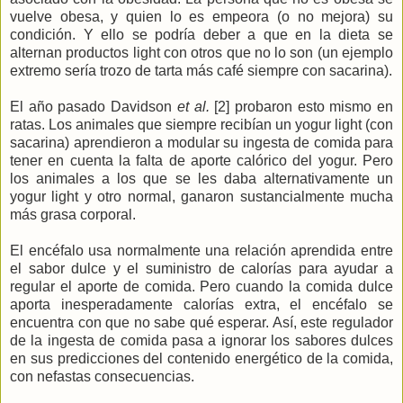
vuelve obesa, y quien lo es empeora (o no mejora) su
condición. Y ello se podría deber a que en la dieta se
alternan productos light con otros que no lo son (un ejemplo
extremo sería trozo de tarta más café siempre con sacarina).
El año pasado Davidson
et al.
[2] probaron esto mismo en
ratas. Los animales que siempre recibían un yogur light (con
sacarina) aprendieron a modular su ingesta de comida para
tener en cuenta la falta de aporte calórico del yogur. Pero
los animales a los que se les daba alternativamente un
yogur light y otro normal, ganaron sustancialmente mucha
más grasa corporal.
El encéfalo usa normalmente una relación aprendida entre
el sabor dulce y el suministro de calorías para ayudar a
regular el aporte de comida. Pero cuando la comida dulce
aporta inesperadamente calorías extra, el encéfalo se
encuentra con que no sabe qué esperar. Así, este regulador
de la ingesta de comida pasa a ignorar los sabores dulces
en sus predicciones del contenido energético de la comida,
con nefastas consecuencias.