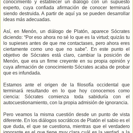
conocimiento y establecer un diálogo con un supuesto
experto, cuya confiada afirmación de conocer terminará
siendo destruida. A partir de aquí ya se pueden desarrollar
ideas más adecuadas.
Así, en Menón, un diálogo de Platón, aparece Sócrates
diciendo: “Por eso ahora no sé lo que es la virtud; quizás tu
lo supieses antes de que me contactases, pero ahora eres
ciertamente como uno que no sabe”. En este punto el
objetivo de Sócrates está claro, cambiar la posición de
Menón, que era un firme creyente en su propia opinión y
cuya afirmación de conocimiento Sócrates acaba de probar
que es infundada.
Estamos ante el origen de la filosofía occidental que
terminará resultando en lo que hoy conocemos como
ciencia: Sócrates comienza toda sabiduría con el
autocuestionamiento, con la propia admisión de ignorancia.
Pero veamos la misma cuestión desde un punto de vista
diferente. En los diálogos socráticos de Platón el sabio es el
que duda, el que se cuestiona, mientras que el verdadero
ignorante es el que tiene muy clara cuál es la verdad, a la