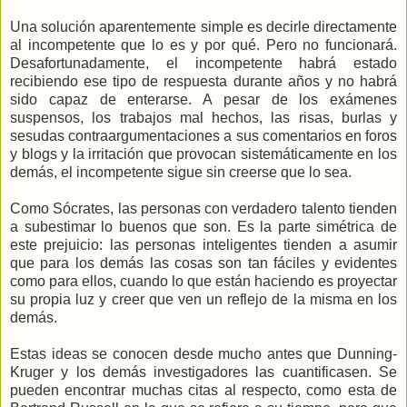
Una solución aparentemente simple es decirle directamente
al incompetente que lo es y por qué. Pero no funcionará.
Desafortunadamente, el incompetente habrá estado
recibiendo ese tipo de respuesta durante años y no habrá
sido capaz de enterarse. A pesar de los exámenes
suspensos, los trabajos mal hechos, las risas, burlas y
sesudas contraargumentaciones a sus comentarios en foros
y blogs y la irritación que provocan sistemáticamente en los
demás, el incompetente sigue sin creerse que lo sea.
Como Sócrates, las personas con verdadero talento tienden
a subestimar lo buenos que son. Es la parte simétrica de
este prejuicio: las personas inteligentes tienden a asumir
que para los demás las cosas son tan fáciles y evidentes
como para ellos, cuando lo que están haciendo es proyectar
su propia luz y creer que ven un reflejo de la misma en los
demás.
Estas ideas se conocen desde mucho antes que Dunning-
Kruger y los demás investigadores las cuantificasen. Se
pueden encontrar muchas citas al respecto, como esta de