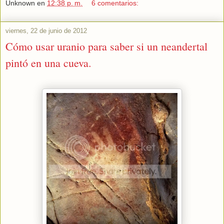
Unknown
en
12:38 p. m.
6 comentarios:
viernes, 22 de junio de 2012
Cómo usar uranio para saber si un neandertal
pintó en una cueva.