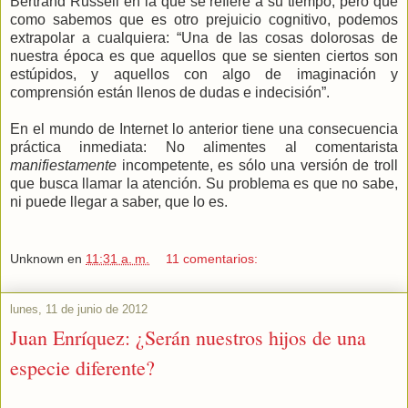
Bertrand Russell en la que se refiere a su tiempo, pero que
como sabemos que es otro prejuicio cognitivo, podemos
extrapolar a cualquiera: “Una de las cosas dolorosas de
nuestra época es que aquellos que se sienten ciertos son
estúpidos, y aquellos con algo de imaginación y
comprensión están llenos de dudas e indecisión”.
En el mundo de Internet lo anterior tiene una consecuencia
práctica inmediata: No alimentes al comentarista
manifiestamente
incompetente, es sólo una versión de troll
que busca llamar la atención. Su problema es que no sabe,
ni puede llegar a saber, que lo es.
Unknown
en
11:31 a. m.
11 comentarios:
lunes, 11 de junio de 2012
Juan Enríquez: ¿Serán nuestros hijos de una
especie diferente?