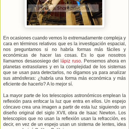
En ocasiones cuando vemos lo extremadamente compleja y
cara en términos relativos que es la investigación espacial,
nos preguntamos si no habría formas más fáciles y
económicas de hacer las cosas. Es lo que nosotros
llamamos desasosiego del
lápiz ruso
. Pensemos ahora en
planetas extrasolares y en la complejidad de los sistemas
que se usan para detectarlos, no digamos ya para analizar
sus atmósferas: ¿habría una forma más económica y más
eficiente de hacerlo? A lo mejor sí.
La mayor parte de los telescopios astronómicos emplean la
reflexión para enfocar la luz que entra en ellos. Un espejo
cóncavo crea una imagen a partir de esta luz siguiendo un
diseño original del siglo XVII, obra de Isaac Newton. Los
telescopios que no usan la reflexión usan la refracción, es
decir, en vez de un espejo usan un sistema de lentes, idea