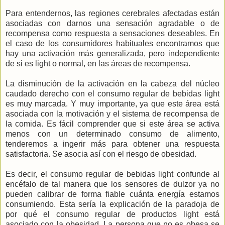
Para entendernos, las regiones cerebrales afectadas están
asociadas con darnos una sensación agradable o de
recompensa como respuesta a sensaciones deseables. En
el caso de los consumidores habituales encontramos que
hay una activación más generalizada, pero independiente
de si es light o normal, en las áreas de recompensa.
La disminución de la activación en la cabeza del núcleo
caudado derecho con el consumo regular de bebidas light
es muy marcada. Y muy importante, ya que este área está
asociada con la motivación y el sistema de recompensa de
la comida. Es fácil comprender que si este área se activa
menos con un determinado consumo de alimento,
tenderemos a ingerir más para obtener una respuesta
satisfactoria. Se asocia así con el riesgo de obesidad.
Es decir, el consumo regular de bebidas light confunde al
encéfalo de tal manera que los sensores de dulzor ya no
pueden calibrar de forma fiable cuánta energía estamos
consumiendo. Esta sería la explicación de la paradoja de
por qué el consumo regular de productos light está
asociado con la obesidad. La persona que no es obesa se