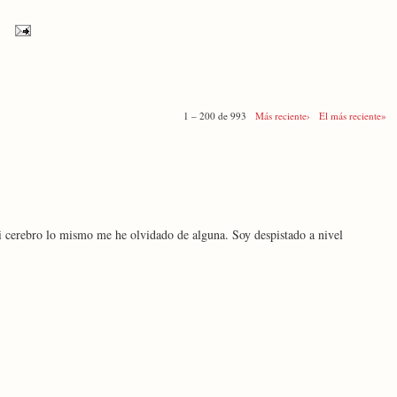
1 – 200 de 993
Más reciente›
El más reciente»
i cerebro lo mismo me he olvidado de alguna. Soy despistado a nivel