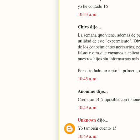
yo he contado 16
10:33 a. m.
Chivo dijo...
La semana que viene, además de pub
utilidad de este "expermiento". Obv
de los conocimientos necesarios, p
falsas y otra que vayamos a aplicar 
nuestros hijos sin informarnos má
Por otro lado, excepto la primera, 
10:45 a. m.
Anónimo dijo...
Creo que 14 (imposible con iphon
10:49 a. m.
Unknown
dijo...
Yo también cuento 15
10:49 a. m.