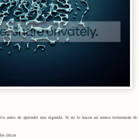
iva antes de aprender una segunda. Si no lo hacen así nunca terminarán de
las chicas