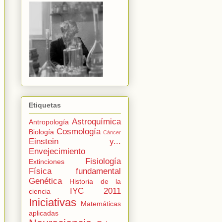
Etiquetas
Astroquímica
Antropología
Cosmología
Biología
Cáncer
Einstein y...
Envejecimiento
Fisiología
Extinciones
Física fundamental
Genética
Historia de la
IYC 2011
ciencia
Iniciativas
Matemáticas
aplicadas