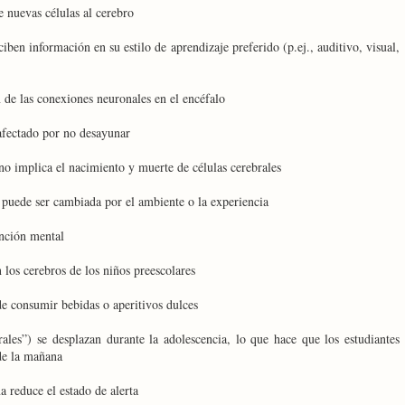
e nuevas células al cerebro
en información en su estilo de aprendizaje preferido (p.ej., auditivo, visual,
 de las conexiones neuronales en el encéfalo
afectado por no desayunar
o implica el nacimiento y muerte de células cerebrales
 puede ser cambiada por el ambiente o la experiencia
unción mental
 los cerebros de los niños preescolares
e consumir bebidas o aperitivos dulces
rales”) se desplazan durante la adolescencia, lo que hace que los estudiantes
 de la mañana
a reduce el estado de alerta