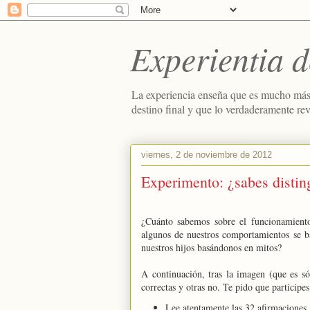
Experientia d
La experiencia enseña que es mucho más
destino final y que lo verdaderamente re
viernes, 2 de noviembre de 2012
Experimento: ¿sabes distin
¿Cuánto sabemos sobre el funcionamiento
algunos de nuestros comportamientos se b
nuestros hijos basándonos en mitos?
A continuación, tras la imagen (que es só
correctas y otras no. Te pido que participe
Lee atentamente las 32 afirmaciones