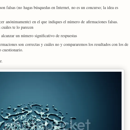
son falsas (no hagas búsquedas en Internet, no es un concurso; la idea es
cer anónimamente) en el que indiques el número de afirmaciones falsas.
 cuáles te lo parecen
alcanzar un número significativo de respuestas
irmaciones son correctas y cuáles no y compararemos los resultados con los de
o cuestionario.
r.