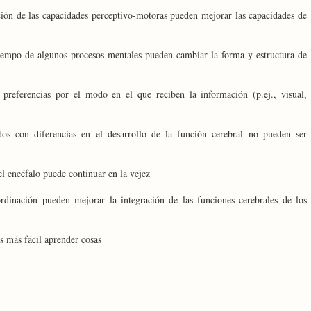
ción de las capacidades perceptivo-motoras pueden mejorar las capacidades de
tiempo de algunos procesos mentales pueden cambiar la forma y estructura de
 preferencias por el modo en el que reciben la información (p.ej., visual,
os con diferencias en el desarrollo de la función cerebral no pueden ser
l encéfalo puede continuar en la vejez
ordinación pueden mejorar la integración de las funciones cerebrales de los
s más fácil aprender cosas