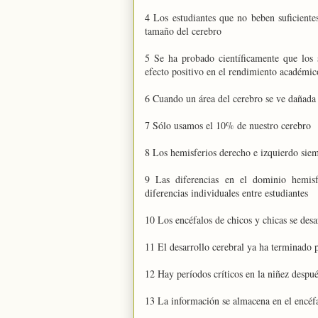
4 Los estudiantes que no beben suficiente
tamaño del cerebro
5 Se ha probado científicamente que los
efecto positivo en el rendimiento académic
6 Cuando un área del cerebro se ve dañada 
7 Sólo usamos el 10% de nuestro cerebro
8 Los hemisferios derecho e izquierdo siem
9 Las diferencias en el dominio hemisf
diferencias individuales entre estudiantes
10 Los encéfalos de chicos y chicas se des
11 El desarrollo cerebral ya ha terminado 
12 Hay períodos críticos en la niñez despué
13 La información se almacena en el encéfal