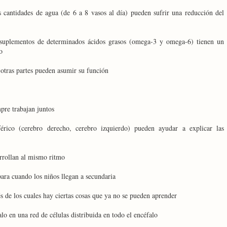
s cantidades de agua (de 6 a 8 vasos al día) pueden sufrir una reducción del
 suplementos de determinados ácidos grasos (omega-3 y omega-6) tienen un
o
otras partes pueden asumir su función
pre trabajan juntos
érico (cerebro derecho, cerebro izquierdo) pueden ayudar a explicar las
arrollan al mismo ritmo
para cuando los niños llegan a secundaria
s de los cuales hay ciertas cosas que ya no se pueden aprender
o en una red de células distribuida en todo el encéfalo