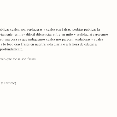
licar cualen son verdaderas y cuales son falsas, podrías publicar la
iamente, es muy difícil diferenciar entre un mito y realidad si carecemos
ero una cosa es que indiquemos cuales nos parecen verdaderas y cuales
a lo loco esas frases en nuestra vida diaria o a la hora de educar a
s profundamente.
creo que todas son falsas.
e y chrome)