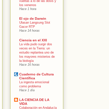
vueltas a lo de las dosis y
los venenos
Hace 1 hora
El ojo de Darwin
Ulasan Langsung Slot
Gacor RTP
Hace 14 horas
Ciencia en el XXI
La vida pudo surgir dos
veces en la Tierra: un
estudio replantea uno de
los mayores misterios de
la biología
Hace 16 horas
Cuaderno de Cultura
Científica
La ingesta emocional
como problema
Hace 1 día
LA CIENCIA DE LA
VIDA
Colaboración en Andalucía