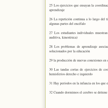
25 Los ejercicios que ensayan la coordina
aprendizaje
26 La repetición continua a lo largo del 
algunas partes del encéfalo
27 Los estudiantes individuales muestran
auditiva, kinestésica)
28 Los problemas de aprendizaje asociad
solucionados por la educación
29 la producción de nuevas conexiones en e
30 Las tandas cortas de ejercicios de co
hemisferios derecho e izquierdo
31 Hay períodos en la infancia en los que e
32 Cuando dormimos el cerebro se detiene