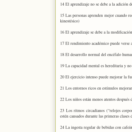
14 El aprendizaje no se debe a la adición d
15 Las personas aprenden mejor cuando recib
kinestésico)
16 El aprendizaje se debe a la modificación
17 El rendimiento académico puede verse 
18 El desarrollo normal del encéfalo human
19 La capacidad mental es hereditaria y no
20 El ejercicio intenso puede mejorar la f
21 Los entornos ricos en estímulos mejoran
22 Los niños están menos atentos después d
23 Los ritmos circadianos (“relojes corpo
estén cansados durante las primeras clases
24 La ingesta regular de bebidas con cafeín