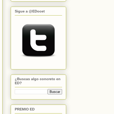
Sigue a @EDocet
¿Buscas algo concreto en
ED?
PREMIO ED