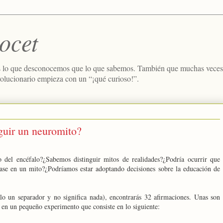
ocet
 lo que desconocemos que lo que sabemos. También que muchas veces e
volucionario empieza con un “¡qué curioso!”.
guir un neuromito?
 del encéfalo?¿Sabemos distinguir mitos de realidades?¿Podría ocurrir que
ase en un mito?¿Podríamos estar adoptando decisiones sobre la educación de
lo un separador y no significa nada), encontrarás 32 afirmaciones. Unas son
s en un pequeño experimento que consiste en lo siguiente: