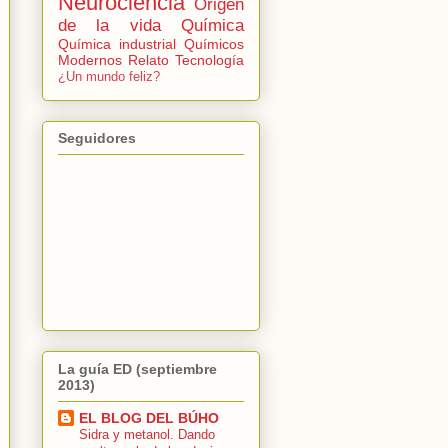
Neurociencia
Origen
de la vida
Química
Química industrial
Químicos
Modernos
Relato
Tecnología
¿Un mundo feliz?
Seguidores
La guía ED (septiembre
2013)
EL BLOG DEL BÚHO
Sidra y metanol. Dando