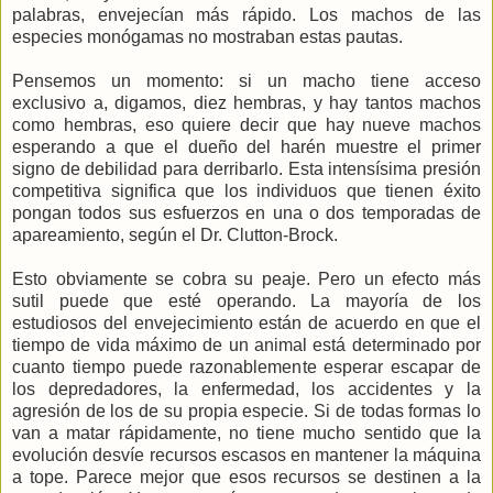
palabras, envejecían más rápido. Los machos de las
especies monógamas no mostraban estas pautas.
Pensemos un momento: si un macho tiene acceso
exclusivo a, digamos, diez hembras, y hay tantos machos
como hembras, eso quiere decir que hay nueve machos
esperando a que el dueño del harén muestre el primer
signo de debilidad para derribarlo. Esta intensísima presión
competitiva significa que los individuos que tienen éxito
pongan todos sus esfuerzos en una o dos temporadas de
apareamiento, según el Dr. Clutton-Brock.
Esto obviamente se cobra su peaje. Pero un efecto más
sutil puede que esté operando. La mayoría de los
estudiosos del envejecimiento están de acuerdo en que el
tiempo de vida máximo de un animal está determinado por
cuanto tiempo puede razonablemente esperar escapar de
los depredadores, la enfermedad, los accidentes y la
agresión de los de su propia especie. Si de todas formas lo
van a matar rápidamente, no tiene mucho sentido que la
evolución desvíe recursos escasos en mantener la máquina
a tope. Parece mejor que esos recursos se destinen a la