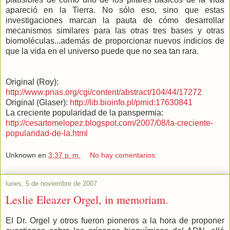
apareció en la Tierra. No sólo eso, sino que estas
investigaciones marcan la pauta de cómo desarrollar
mecanismos similares para las otras tres bases y otras
biomoléculas...además de proporcionar nuevos indicios de
que la vida en el universo puede que no sea tan rara.
Original (Roy):
http://www.pnas.org/cgi/content/abstract/104/44/17272
Original (Glaser):
http://lib.bioinfo.pl/pmid:17630841
La creciente popularidad de la panspermia:
http://cesartomelopez.blogspot.com/2007/08/la-creciente-
popularidad-de-la.html
Unknown
en
3:37 p. m.
No hay comentarios:
lunes, 5 de noviembre de 2007
Leslie Eleazer Orgel, in memoriam.
El Dr. Orgel y otros fueron pioneros a la hora de proponer