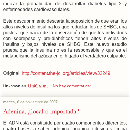
indicar la probabilidad de desarrollar diabetes tipo 2 y
enfermedades cardiovasculares.
Este descubrimiento descarta la suposición de que eran los
altos niveles de insulina los que reducían los de SHBG, una
postura que nacía de la observación de que los individuos
con sobrepeso y pre-diabéticos tienen altos niveles de
insulina y bajos niveles de SHBG. Este nuevo estudio
prueba que la insulina no es la responsable y que es el
metabolismo del azúcar en el hígado el verdadero culpable.
Original:
http://content.the-jci.org/articles/view/32249
Unknown
en
11:46 a. m.
No hay comentarios:
martes, 6 de noviembre de 2007
Adenina, ¿local o importada?
El ADN está constituido por cuatro componentes diferentes,
cuatro bases, a saber: adenina, guanina, citosina y timina