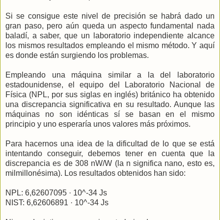
Si se consigue este nivel de precisión se habrá dado un
gran paso, pero aún queda un aspecto fundamental nada
baladí, a saber, que un laboratorio independiente alcance
los mismos resultados empleando el mismo método. Y aquí
es donde están surgiendo los problemas.
Empleando una máquina similar a la del laboratorio
estadounidense, el equipo del Laboratorio Nacional de
Física (NPL, por sus siglas en inglés) británico ha obtenido
una discrepancia significativa en su resultado. Aunque las
máquinas no son idénticas sí se basan en el mismo
principio y uno esperaría unos valores más próximos.
Para hacernos una idea de la dificultad de lo que se está
intentando conseguir, debemos tener en cuenta que la
discrepancia es de 308 nW/W (la n significa nano, esto es,
milmillonésima). Los resultados obtenidos han sido:
NPL: 6,62607095 · 10^-34 Js
NIST: 6,62606891 · 10^-34 Js