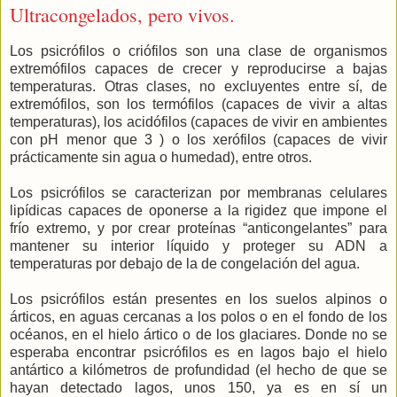
Ultracongelados, pero vivos.
Los psicrófilos o criófilos son una clase de organismos
extremófilos capaces de crecer y reproducirse a bajas
temperaturas. Otras clases, no excluyentes entre sí, de
extremófilos, son los termófilos (capaces de vivir a altas
temperaturas), los acidófilos (capaces de vivir en ambientes
con pH menor que 3 ) o los xerófilos (capaces de vivir
prácticamente sin agua o humedad), entre otros.
Los psicrófilos se caracterizan por membranas celulares
lipídicas capaces de oponerse a la rigidez que impone el
frío extremo, y por crear proteínas “anticongelantes” para
mantener su interior líquido y proteger su ADN a
temperaturas por debajo de la de congelación del agua.
Los psicrófilos están presentes en los suelos alpinos o
árticos, en aguas cercanas a los polos o en el fondo de los
océanos, en el hielo ártico o de los glaciares. Donde no se
esperaba encontrar psicrófilos es en lagos bajo el hielo
antártico a kilómetros de profundidad (el hecho de que se
hayan detectado lagos, unos 150, ya es en sí un