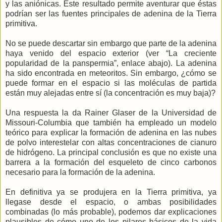
y las aniónicas. Este resultado permite aventurar que éstas
podrían ser las fuentes principales de adenina de la Tierra
primitiva.
No se puede descartar sin embargo que parte de la adenina
haya venido del espacio exterior (ver “La creciente
popularidad de la panspermia”, enlace abajo). La adenina
ha sido encontrada en meteoritos. Sin embargo, ¿cómo se
puede formar en el espacio si las moléculas de partida
están muy alejadas entre sí (la concentración es muy baja)?
Una respuesta la da Rainer Glaser de la Universidad de
Missouri-Columbia que también ha empleado un modelo
teórico para explicar la formación de adenina en las nubes
de polvo interestelar con altas concentraciones de cianuro
de hidrógeno. La principal conclusión es que no existe una
barrera a la formación del esqueleto de cinco carbonos
necesario para la formación de la adenina.
En definitiva ya se produjera en la Tierra primitiva, ya
llegase desde el espacio, o ambas posibilidades
combinadas (lo más probable), podemos dar explicaciones
plausibles de cómo uno de los pilares básicos de la vida