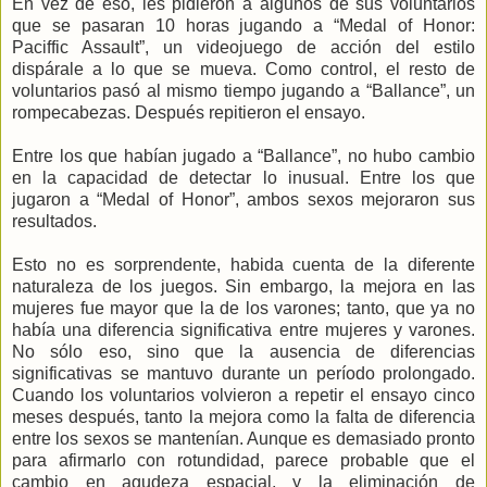
En vez de eso, les pidieron a algunos de sus voluntarios
que se pasaran 10 horas jugando a “Medal of Honor:
Paciffic Assault”, un videojuego de acción del estilo
dispárale a lo que se mueva. Como control, el resto de
voluntarios pasó al mismo tiempo jugando a “Ballance”, un
rompecabezas. Después repitieron el ensayo.
Entre los que habían jugado a “Ballance”, no hubo cambio
en la capacidad de detectar lo inusual. Entre los que
jugaron a “Medal of Honor”, ambos sexos mejoraron sus
resultados.
Esto no es sorprendente, habida cuenta de la diferente
naturaleza de los juegos. Sin embargo, la mejora en las
mujeres fue mayor que la de los varones; tanto, que ya no
había una diferencia significativa entre mujeres y varones.
No sólo eso, sino que la ausencia de diferencias
significativas se mantuvo durante un período prolongado.
Cuando los voluntarios volvieron a repetir el ensayo cinco
meses después, tanto la mejora como la falta de diferencia
entre los sexos se mantenían. Aunque es demasiado pronto
para afirmarlo con rotundidad, parece probable que el
cambio en agudeza espacial, y la eliminación de