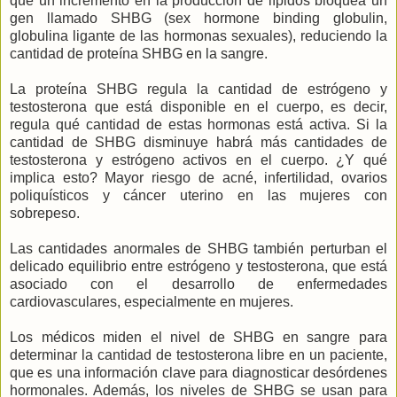
que un incremento en la producción de lípidos bloquea un
gen llamado SHBG (sex hormone binding globulin,
globulina ligante de las hormonas sexuales), reduciendo la
cantidad de proteína SHBG en la sangre.
La proteína SHBG regula la cantidad de estrógeno y
testosterona que está disponible en el cuerpo, es decir,
regula qué cantidad de estas hormonas está activa. Si la
cantidad de SHBG disminuye habrá más cantidades de
testosterona y estrógeno activos en el cuerpo. ¿Y qué
implica esto? Mayor riesgo de acné, infertilidad, ovarios
poliquísticos y cáncer uterino en las mujeres con
sobrepeso.
Las cantidades anormales de SHBG también perturban el
delicado equilibrio entre estrógeno y testosterona, que está
asociado con el desarrollo de enfermedades
cardiovasculares, especialmente en mujeres.
Los médicos miden el nivel de SHBG en sangre para
determinar la cantidad de testosterona libre en un paciente,
que es una información clave para diagnosticar desórdenes
hormonales. Además, los niveles de SHBG se usan para