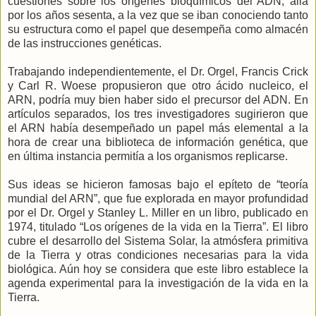
cuestiones sobre los orígenes bioquímicos del ADN, allá
por los años sesenta, a la vez que se iban conociendo tanto
su estructura como el papel que desempeña como almacén
de las instrucciones genéticas.
Trabajando independientemente, el Dr. Orgel, Francis Crick
y Carl R. Woese propusieron que otro ácido nucleico, el
ARN, podría muy bien haber sido el precursor del ADN. En
artículos separados, los tres investigadores sugirieron que
el ARN había desempeñado un papel más elemental a la
hora de crear una biblioteca de información genética, que
en última instancia permitía a los organismos replicarse.
Sus ideas se hicieron famosas bajo el epíteto de “teoría
mundial del ARN”, que fue explorada en mayor profundidad
por el Dr. Orgel y Stanley L. Miller en un libro, publicado en
1974, titulado “Los orígenes de la vida en la Tierra”. El libro
cubre el desarrollo del Sistema Solar, la atmósfera primitiva
de la Tierra y otras condiciones necesarias para la vida
biológica. Aún hoy se considera que este libro establece la
agenda experimental para la investigación de la vida en la
Tierra.