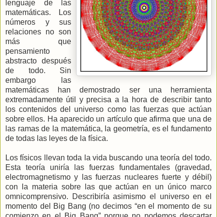
lenguaje de las
matemáticas. Los
números y sus
relaciones no son
más que
pensamiento
abstracto después
de todo. Sin
embargo las
matemáticas han demostrado ser una herramienta
extremadamente útil y precisa a la hora de describir tanto
los contenidos del universo como las fuerzas que actúan
sobre ellos. Ha aparecido un artículo que afirma que una de
las ramas de la matemática, la geometría, es el fundamento
de todas las leyes de la física.
Los físicos llevan toda la vida buscando una teoría del todo.
Esta teoría uniría las fuerzas fundamentales (gravedad,
electromagnetismo y las fuerzas nucleares fuerte y débil)
con la materia sobre las que actúan en un único marco
omnicomprensivo. Describiría asimismo el universo en el
momento del Big Bang (no decimos “en el momento de su
comienzo en el Big Bang” porque no podemos descartar