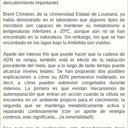
descubrimiento importante).
Brent Christner, de la Universidad Estatal de Lousiana, ya
había demostrado en el laboratorio que algunos tipos de
microbios son capaces de mantener su metabolismo a
temperaturas inferiores a -20ºC, aunque aún no se han
encontrado en la naturaleza. Sin embargo, los que se han
encontrado en los lagos bajo la Antártida son viables.
Aparte del intenso frío que puede hacer que la cadena de
ADN se rompa, también está el efecto de la radiación
procedente del hielo, que a lo largo de tanto tiempo puede
alcanzar niveles letales. Se han propuesto dos posibles
explicaciones a cómo su ADN permanece inalterado, es
decir, a cómo pueden sobrevivir congelados durante
milenios. La primera es que existan mecanismos de
autorreparación que entran en acción cuando la célula se
encuentra en un ambiente propicio para el crecimiento; la
segunda que se mantenga metabólicamente activa y
reparando continuamente (con un aporte de energía
continuo, esto significaría…¡la inmortalidad!).