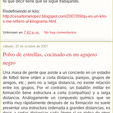
Ni que decir tiene que se sigue trabajando.
Redefiniendo el kilo:
http://cesartomelopez.blogspot.com/2007/09/qu-es-un-kilo-
s-me-refiero-al-kilogramo.html
Unknown
en
7:42 p. m.
No hay comentarios:
sábado, 20 de octubre de 2007
Polvo de estrellas, cocinado en un agujero
negro
Una masa de gente que asiste a un concierto en un estadio
de fútbol tiene orden a corta distancia, parejas, grupos de
amigos, etc.; pero no a larga distancia, no existe relación
entre los grupos. Por el contrario, un batallón militar en
formación tiene estructura a corta (compañías) y a larga
distancia. Análogamente un compuesto químico que se
enfría muy rápidamente después de su formación no suele
presentar una estructura ordenada a grandes distancias, es
decir, a cortas distancias cada átomo sí se rodea de otros