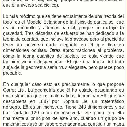
que el universo sea cíclico).
Lo más próximo que se tiene actualmente de una “teoría del
todo” es el Modelo Estándar de la física de partículas, que
es un embrollo y además parcial, porque no incluye la
gravedad. Tres décadas de esfuerzo se han dedicado a la
teoría de cuerdas, que incluye la gravedad pero al precio de
tener un universo nada elegante en el que florecen
dimensiones ocultas. Otras aproximaciones al problema,
como la teoría cuántica de bucles, se está viendo que
también vienen despeinadas. El que una teoría del todo
surja de la geometría sería muy elegante, pero parece poco
probable.
En cualquier caso esto es precisamente lo que propone
Garret Lisi. La geometría que él ha estado estudiando es
una estructura que los matemáticos denominan E8, que fue
descubierta en 1887 por Sophus Lie, un matemático
noruego. E8 es un monstruo. Tiene 248 dimensiones y se
han tardado 120 años en resolverla. Se pudo con ella
finalmente a principios de este año, cuando un grupo de
matemáticos usó un superordenador para construir un mapa