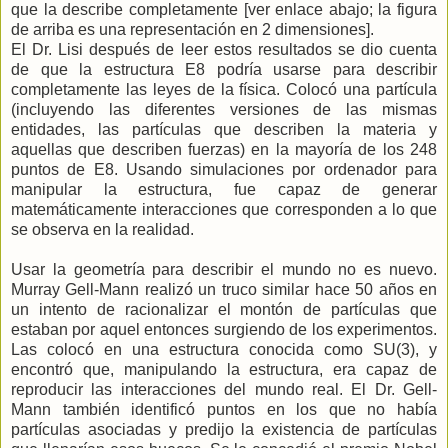
que la describe completamente [ver enlace abajo; la figura
de arriba es una representación en 2 dimensiones].
El Dr. Lisi después de leer estos resultados se dio cuenta
de que la estructura E8 podría usarse para describir
completamente las leyes de la física. Colocó una partícula
(incluyendo las diferentes versiones de las mismas
entidades, las partículas que describen la materia y
aquellas que describen fuerzas) en la mayoría de los 248
puntos de E8. Usando simulaciones por ordenador para
manipular la estructura, fue capaz de generar
matemáticamente interacciones que corresponden a lo que
se observa en la realidad.
Usar la geometría para describir el mundo no es nuevo.
Murray Gell-Mann realizó un truco similar hace 50 años en
un intento de racionalizar el montón de partículas que
estaban por aquel entonces surgiendo de los experimentos.
Las colocó en una estructura conocida como SU(3), y
encontró que, manipulando la estructura, era capaz de
reproducir las interacciones del mundo real. El Dr. Gell-
Mann también identificó puntos en los que no había
partículas asociadas y predijo la existencia de partículas