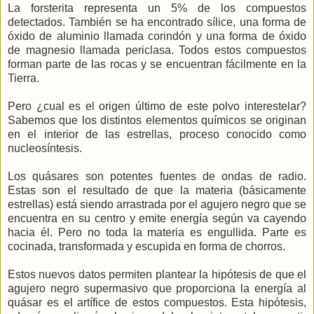
La forsterita representa un 5% de los compuestos
detectados. También se ha encontrado sílice, una forma de
óxido de aluminio llamada corindón y una forma de óxido
de magnesio llamada periclasa. Todos estos compuestos
forman parte de las rocas y se encuentran fácilmente en la
Tierra.
Pero ¿cual es el origen último de este polvo interestelar?
Sabemos que los distintos elementos químicos se originan
en el interior de las estrellas, proceso conocido como
nucleosíntesis.
Los quásares son potentes fuentes de ondas de radio.
Estas son el resultado de que la materia (básicamente
estrellas) está siendo arrastrada por el agujero negro que se
encuentra en su centro y emite energía según va cayendo
hacia él. Pero no toda la materia es engullida. Parte es
cocinada, transformada y escupida en forma de chorros.
Estos nuevos datos permiten plantear la hipótesis de que el
agujero negro supermasivo que proporciona la energía al
quásar es el artífice de estos compuestos. Esta hipótesis,