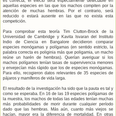
es correcta, el efecto será especialmente detectable en
aquellas especies en las que los machos compiten por la
atención de muchas hembras. Por el contrario, será
reducido o estará ausente en las que no exista esta
competición.
Para comprobar esta teoría Tim Clutton-Brock de la
Universidad de Cambridge y Kavita Isvaran del Instituto
Indio de Ciencia en Bangalore decidieron comparar
especies monógamas y polígamas (en sentido estricto, la
palabra correcta es poliginia más que poligamia, un macho
reúne un harén de hembras). Querían averiguar si los
machos polígamos tenían tasas de supervivencia menores
y envejecían más rápido que los de especies monógamas.
Para ello, recogieron datos relevantes de 35 especies de
pájaros y mamíferos de vida larga.
El resultado de la investigación ha sido que la pauta es tal y
como se esperaba. En 16 de las 19 especies polígamas de
la muestra, los machos de todas las edades tenían muchas
más probabilidades de morir durante cualquier período
dado que las hembras. Más aún, cuanto más viejos se
hacían, mayor era la diferencia de mortalidad. En otras