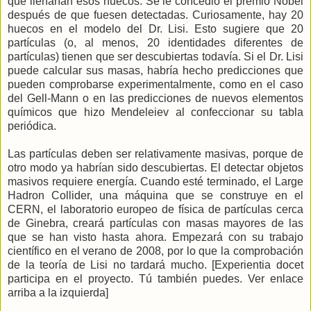
que llenarían esos huecos. Se le concedió el premio Nobel
después de que fuesen detectadas. Curiosamente, hay 20
huecos en el modelo del Dr. Lisi. Esto sugiere que 20
partículas (o, al menos, 20 identidades diferentes de
partículas) tienen que ser descubiertas todavía. Si el Dr. Lisi
puede calcular sus masas, habría hecho predicciones que
pueden comprobarse experimentalmente, como en el caso
del Gell-Mann o en las predicciones de nuevos elementos
químicos que hizo Mendeleiev al confeccionar su tabla
periódica.
Las partículas deben ser relativamente masivas, porque de
otro modo ya habrían sido descubiertas. El detectar objetos
masivos requiere energía. Cuando esté terminado, el Large
Hadron Collider, una máquina que se construye en el
CERN, el laboratorio europeo de física de partículas cerca
de Ginebra, creará partículas con masas mayores de las
que se han visto hasta ahora. Empezará con su trabajo
científico en el verano de 2008, por lo que la comprobación
de la teoría de Lisi no tardará mucho. [Experientia docet
participa en el proyecto. Tú también puedes. Ver enlace
arriba a la izquierda]