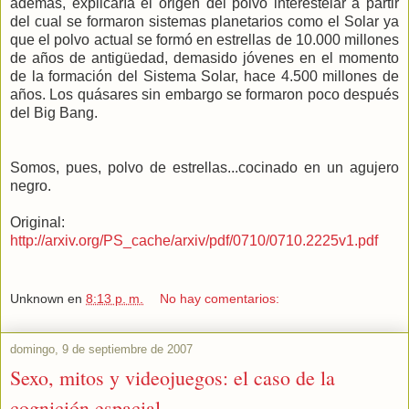
además, explicaría el origen del polvo interestelar a partir
del cual se formaron sistemas planetarios como el Solar ya
que el polvo actual se formó en estrellas de 10.000 millones
de años de antigüedad, demasido jóvenes en el momento
de la formación del Sistema Solar, hace 4.500 millones de
años. Los quásares sin embargo se formaron poco después
del Big Bang.
Somos, pues, polvo de estrellas...cocinado en un agujero
negro.
Original:
http://arxiv.org/PS_cache/arxiv/pdf/0710/0710.2225v1.pdf
Unknown
en
8:13 p. m.
No hay comentarios:
domingo, 9 de septiembre de 2007
Sexo, mitos y videojuegos: el caso de la
cognición espacial.