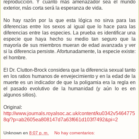
reproducción. Y cuanto más amenazador sea el mundo
exterior, más corta será la esperanza de vida.
No hay razón por la que esta lógica no sirva para las
diferencias entre los sexos al igual que lo hace para las
diferencias entre las especies. La prueba es identificar una
especie que haya hecho su medio tan seguro que la
mayoría de sus miembros mueran de edad avanzada y ver
si la diferencia persiste. Afortunadamente, la especie existe:
el hombre.
El Dr. Clutton-Brock considera que la diferencia sexual tanto
en los ratios humanos de envejecimiento y en la edad de la
muerte es un indicador de que la poligamia era la regla en
el pasado evolutivo de la humanidad (y aún lo es en
algunos sitios).
Original:
http://www.journals.royalsoc.ac.uk/content/ku0342v5464775
8q/?p=ab2605ea808147d7a63f661d103f7492&pi=2
Unknown
en
8:07 p. m.
No hay comentarios: