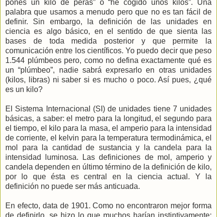
pones un kilo de peras” o “he cogido unos kilos”. Una
palabra que usamos a menudo pero que no es tan fácil de
definir. Sin embargo, la definición de las unidades en
ciencia es algo básico, en el sentido de que sienta las
bases de toda medida posterior y que permite la
comunicación entre los científicos. Yo puedo decir que peso
1.544 plúmbeos pero, como no defina exactamente qué es
un “plúmbeo”, nadie sabrá expresarlo en otras unidades
(kilos, libras) ni saber si es mucho o poco. Así pues, ¿qué
es un kilo?
El Sistema Internacional (SI) de unidades tiene 7 unidades
básicas, a saber: el metro para la longitud, el segundo para
el tiempo, el kilo para la masa, el amperio para la intensidad
de corriente, el kelvin para la temperatura termodinámica, el
mol para la cantidad de sustancia y la candela para la
intensidad luminosa. Las definiciones de mol, amperio y
candela dependen en último término de la definición de kilo,
por lo que ésta es central en la ciencia actual. Y la
definición no puede ser más anticuada.
En efecto, data de 1901. Como no encontraron mejor forma
de definirlo, se hizo lo que muchos harían instintivamente: