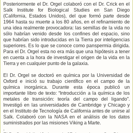
Posteriormente el Dr. Orgel colaboró con el Dr. Crick en el
Salk Institute for Biological Studies en San Diego
(California, Estados Unidos), del que formó parte desde
1964 hasta su muerte a los 80 años, en el refinamiento de
una idea realmente provocadora: las semillas de la vida no
sólo habrían venido desde los confines del espacio, sino
que habrían sido introducidas en la Tierra por inteligencias
superiores. Es lo que se conoce como panspermia dirigida.
Para el Dr. Orgel esta no era más que una hipótesis a tener
en cuenta a la hora de investigar el origen de la vida en la
Tierra y en cualquier punto de la galaxia.
El Dr. Orgel se doctoró en química por la Universidad de
Oxford e inició su trabajo científico en el campo de la
química inorgánica. Durante esta época publicó un
importante libro de texto: “Introducción a la química de los
metales de transición: teoría del campo del ligando”.
Investigó en las universidades de Cambridge y Chicago y
en el Instituto de Tecnología de California antes de unirse al
Salk. Colaboró con la NASA en el análisis de los datos
suministrados por las misiones Viking a Marte.
.