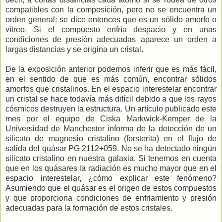
compatibles con la composición, pero no se encuentra un
orden general: se dice entonces que es un sólido amorfo o
vítreo. Si el compuesto enfría despacio y en unas
condiciones de presión adecuadas aparece un orden a
largas distancias y se origina un cristal.
De la exposición anterior podemos inferir que es más fácil,
en el sentido de que es más común, encontrar sólidos
amorfos que cristalinos. En el espacio interestelar encontrar
un cristal se hace todavía más difícil debido a que los rayos
cósmicos destruyen la estructura. Un artículo publicado este
mes por el equipo de Ciska Markwick-Kemper de la
Universidad de Manchester informa de la detección de un
silicato de magnesio cristalino (forsterita) en el flujo de
salida del quásar PG 2112+059. No se ha detectado ningún
silicato cristalino en nuestra galaxia. Si tenemos en cuenta
que en los quásares la radiación es mucho mayor que en el
espacio interestelar, ¿cómo explicar este fenómeno?
Asumiendo que el quásar es el origen de estos compuestos
y que proporciona condiciones de enfriamiento y presión
adecuadas para la formación de estos cristales.