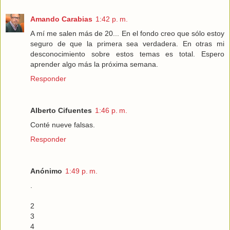
Amando Carabias
1:42 p. m.
A mí me salen más de 20... En el fondo creo que sólo estoy
seguro de que la primera sea verdadera. En otras mi
desconocimiento sobre estos temas es total. Espero
aprender algo más la próxima semana.
Responder
Alberto Cifuentes
1:46 p. m.
Conté nueve falsas.
Responder
Anónimo
1:49 p. m.
.
2
3
4