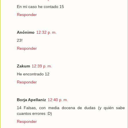
En mi caso he contado 15
Responder
Anónimo
12:32 p. m.
23!
Responder
Zakum
12:39 p. m.
He encontrado 12
Responder
Borja Apellaniz
12:40 p. m.
14 Falsas, con media docena de dudas (y quién sabe
cuantos errores :D)
Responder