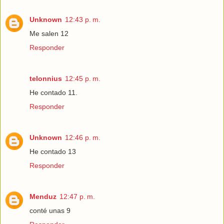
Unknown
12:43 p. m.
Me salen 12
Responder
telonnius
12:45 p. m.
He contado 11.
Responder
Unknown
12:46 p. m.
He contado 13
Responder
Menduz
12:47 p. m.
conté unas 9