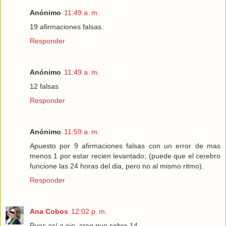
Anónimo
11:49 a. m.
19 afirmaciones falsas.
Responder
Anónimo
11:49 a. m.
12 falsas
Responder
Anónimo
11:59 a. m.
Apuesto por 9 afirmaciones falsas con un error de mas
menos 1 por estar recien levantado; (puede que el cerebro
funcione las 24 horas del dia, pero no al mismo ritmo).
Responder
Ana Cobos
12:02 p. m.
Pues así a ojo, creo que sobre 14.