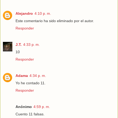
Alejandro
4:10 p. m.
Este comentario ha sido eliminado por el autor.
Responder
J.T.
4:33 p. m.
10
Responder
Adama
4:34 p. m.
Yo he contado 11.
Responder
Anónimo
4:59 p. m.
Cuento 11 falsas.