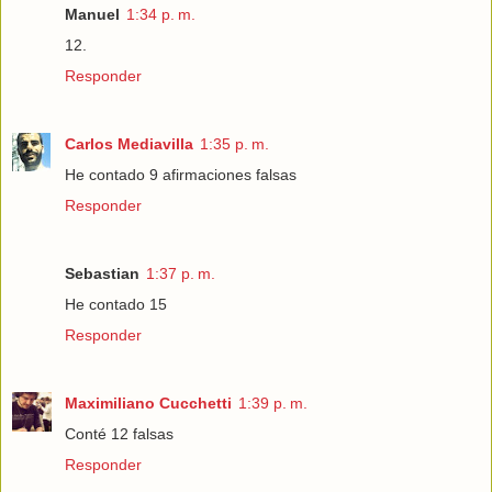
Manuel
1:34 p. m.
12.
Responder
Carlos Mediavilla
1:35 p. m.
He contado 9 afirmaciones falsas
Responder
Sebastian
1:37 p. m.
He contado 15
Responder
Maximiliano Cucchetti
1:39 p. m.
Conté 12 falsas
Responder