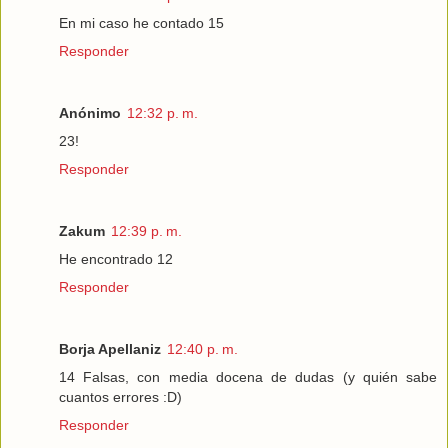
En mi caso he contado 15
Responder
Anónimo
12:32 p. m.
23!
Responder
Zakum
12:39 p. m.
He encontrado 12
Responder
Borja Apellaniz
12:40 p. m.
14 Falsas, con media docena de dudas (y quién sabe
cuantos errores :D)
Responder