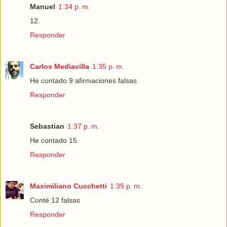
Manuel
1:34 p. m.
12.
Responder
Carlos Mediavilla
1:35 p. m.
He contado 9 afirmaciones falsas
Responder
Sebastian
1:37 p. m.
He contado 15
Responder
Maximiliano Cucchetti
1:39 p. m.
Conté 12 falsas
Responder