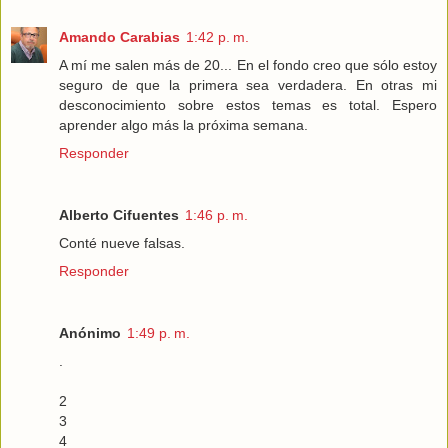
Amando Carabias
1:42 p. m.
A mí me salen más de 20... En el fondo creo que sólo estoy
seguro de que la primera sea verdadera. En otras mi
desconocimiento sobre estos temas es total. Espero
aprender algo más la próxima semana.
Responder
Alberto Cifuentes
1:46 p. m.
Conté nueve falsas.
Responder
Anónimo
1:49 p. m.
.
2
3
4