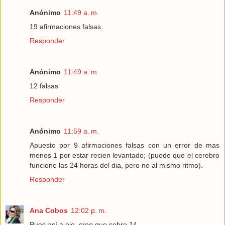
Anónimo
11:49 a. m.
19 afirmaciones falsas.
Responder
Anónimo
11:49 a. m.
12 falsas
Responder
Anónimo
11:59 a. m.
Apuesto por 9 afirmaciones falsas con un error de mas
menos 1 por estar recien levantado; (puede que el cerebro
funcione las 24 horas del dia, pero no al mismo ritmo).
Responder
Ana Cobos
12:02 p. m.
Pues así a ojo, creo que sobre 14.