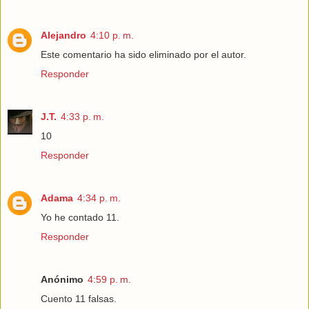
Alejandro
4:10 p. m.
Este comentario ha sido eliminado por el autor.
Responder
J.T.
4:33 p. m.
10
Responder
Adama
4:34 p. m.
Yo he contado 11.
Responder
Anónimo
4:59 p. m.
Cuento 11 falsas.