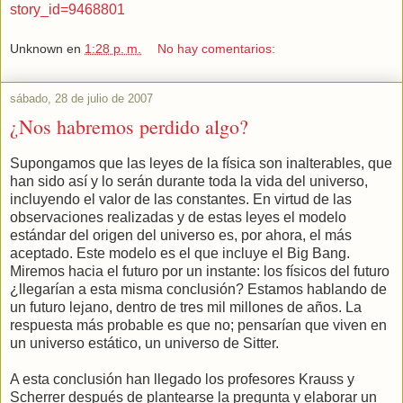
story_id=9468801
Unknown
en
1:28 p. m.
No hay comentarios:
sábado, 28 de julio de 2007
¿Nos habremos perdido algo?
Supongamos que las leyes de la física son inalterables, que
han sido así y lo serán durante toda la vida del universo,
incluyendo el valor de las constantes. En virtud de las
observaciones realizadas y de estas leyes el modelo
estándar del origen del universo es, por ahora, el más
aceptado. Este modelo es el que incluye el Big Bang.
Miremos hacia el futuro por un instante: los físicos del futuro
¿llegarían a esta misma conclusión? Estamos hablando de
un futuro lejano, dentro de tres mil millones de años. La
respuesta más probable es que no; pensarían que viven en
un universo estático, un universo de Sitter.
A esta conclusión han llegado los profesores Krauss y
Scherrer después de plantearse la pregunta y elaborar un