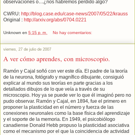
observaciones o…¿nos habremos perdido algo?
CWRU:
http://blog.case.edu/case-news/2007/05/22/krauss
Original :
http://arxiv.org/abs/0704.0221
Unknown
en
5:15 p. m.
No hay comentarios:
viernes, 27 de julio de 2007
A ver cómo aprendes, con microscopio.
Ramón y Cajal soñó con ver este día. El padre de la teoría
de la neurona, fotógrafo y magnífico dibujante, consiguió
explicar al mundo sus teorías en parte gracias a los
detallados dibujos de lo que veía a través de su
microscopio. Hoy ya se puede ver lo que él imaginó pero no
pudo observar. Ramón y Cajal, en 1894, fue el primero en
proponer la plasticidad en el número y fuerza de las
conexiones neuronales como la base física del aprendizaje
y el soporte de la memoria. En 1949, el psicobiólogo
canadiense Donald Hebb propuso la plasticidad asociativa
como el mecanismo por el que la coincidencia de actividad