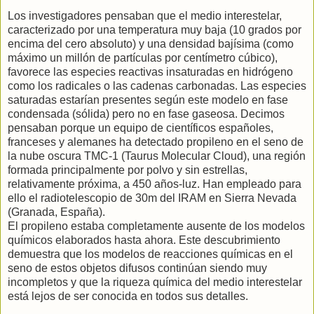
Los investigadores pensaban que el medio interestelar,
caracterizado por una temperatura muy baja (10 grados por
encima del cero absoluto) y una densidad bajísima (como
máximo un millón de partículas por centímetro cúbico),
favorece las especies reactivas insaturadas en hidrógeno
como los radicales o las cadenas carbonadas. Las especies
saturadas estarían presentes según este modelo en fase
condensada (sólida) pero no en fase gaseosa. Decimos
pensaban porque un equipo de científicos españoles,
franceses y alemanes ha detectado propileno en el seno de
la nube oscura TMC-1 (Taurus Molecular Cloud), una región
formada principalmente por polvo y sin estrellas,
relativamente próxima, a 450 años-luz. Han empleado para
ello el radiotelescopio de 30m del IRAM en Sierra Nevada
(Granada, España).
El propileno estaba completamente ausente de los modelos
químicos elaborados hasta ahora. Este descubrimiento
demuestra que los modelos de reacciones químicas en el
seno de estos objetos difusos continúan siendo muy
incompletos y que la riqueza química del medio interestelar
está lejos de ser conocida en todos sus detalles.