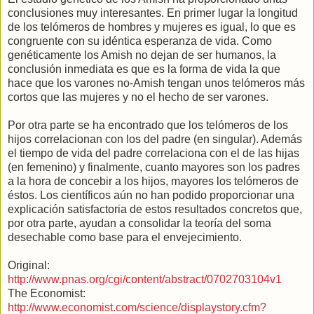
conclusiones muy interesantes. En primer lugar la longitud
de los telómeros de hombres y mujeres es igual, lo que es
congruente con su idéntica esperanza de vida. Como
genéticamente los Amish no dejan de ser humanos, la
conclusión inmediata es que es la forma de vida la que
hace que los varones no-Amish tengan unos telómeros más
cortos que las mujeres y no el hecho de ser varones.
Por otra parte se ha encontrado que los telómeros de los
hijos correlacionan con los del padre (en singular). Además
el tiempo de vida del padre correlaciona con el de las hijas
(en femenino) y finalmente, cuanto mayores son los padres
a la hora de concebir a los hijos, mayores los telómeros de
éstos. Los científicos aún no han podido proporcionar una
explicación satisfactoria de estos resultados concretos que,
por otra parte, ayudan a consolidar la teoría del soma
desechable como base para el envejecimiento.
Original:
http://www.pnas.org/cgi/content/abstract/0702703104v1
The Economist:
http://www.economist.com/science/displaystory.cfm?