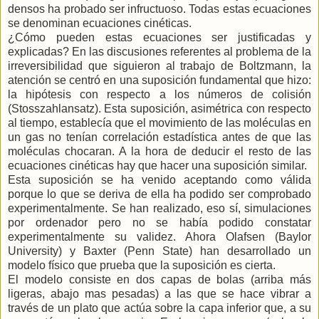
densos ha probado ser infructuoso. Todas estas ecuaciones
se denominan ecuaciones cinéticas.
¿Cómo pueden estas ecuaciones ser justificadas y
explicadas? En las discusiones referentes al problema de la
irreversibilidad que siguieron al trabajo de Boltzmann, la
atención se centró en una suposición fundamental que hizo:
la hipótesis con respecto a los números de colisión
(Stosszahlansatz). Esta suposición, asimétrica con respecto
al tiempo, establecía que el movimiento de las moléculas en
un gas no tenían correlación estadística antes de que las
moléculas chocaran. A la hora de deducir el resto de las
ecuaciones cinéticas hay que hacer una suposición similar.
Esta suposición se ha venido aceptando como válida
porque lo que se deriva de ella ha podido ser comprobado
experimentalmente. Se han realizado, eso sí, simulaciones
por ordenador pero no se había podido constatar
experimentalmente su validez. Ahora Olafsen (Baylor
University) y Baxter (Penn State) han desarrollado un
modelo físico que prueba que la suposición es cierta.
El modelo consiste en dos capas de bolas (arriba más
ligeras, abajo mas pesadas) a las que se hace vibrar a
través de un plato que actúa sobre la capa inferior que, a su