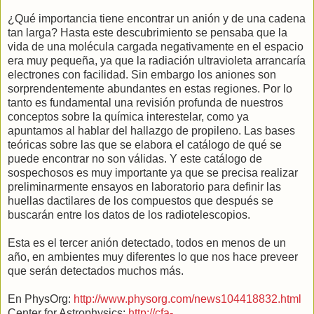
¿Qué importancia tiene encontrar un anión y de una cadena
tan larga? Hasta este descubrimiento se pensaba que la
vida de una molécula cargada negativamente en el espacio
era muy pequeña, ya que la radiación ultravioleta arrancaría
electrones con facilidad. Sin embargo los aniones son
sorprendentemente abundantes en estas regiones. Por lo
tanto es fundamental una revisión profunda de nuestros
conceptos sobre la química interestelar, como ya
apuntamos al hablar del hallazgo de propileno. Las bases
teóricas sobre las que se elabora el catálogo de qué se
puede encontrar no son válidas. Y este catálogo de
sospechosos es muy importante ya que se precisa realizar
preliminarmente ensayos en laboratorio para definir las
huellas dactilares de los compuestos que después se
buscarán entre los datos de los radiotelescopios.
Esta es el tercer anión detectado, todos en menos de un
año, en ambientes muy diferentes lo que nos hace preveer
que serán detectados muchos más.
En PhysOrg:
http://www.physorg.com/news104418832.html
Center for Astrophysics:
http://cfa-