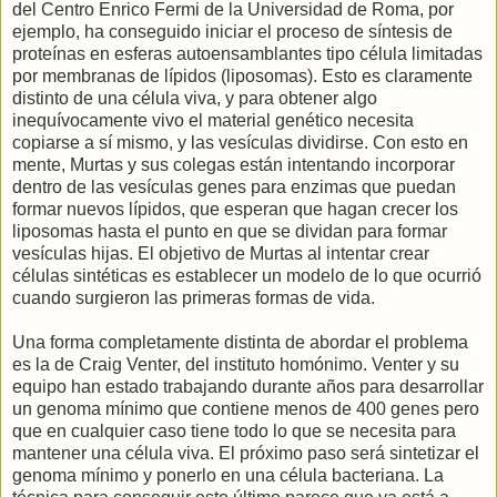
del Centro Enrico Fermi de la Universidad de Roma, por
ejemplo, ha conseguido iniciar el proceso de síntesis de
proteínas en esferas autoensamblantes tipo célula limitadas
por membranas de lípidos (liposomas). Esto es claramente
distinto de una célula viva, y para obtener algo
inequívocamente vivo el material genético necesita
copiarse a sí mismo, y las vesículas dividirse. Con esto en
mente, Murtas y sus colegas están intentando incorporar
dentro de las vesículas genes para enzimas que puedan
formar nuevos lípidos, que esperan que hagan crecer los
liposomas hasta el punto en que se dividan para formar
vesículas hijas. El objetivo de Murtas al intentar crear
células sintéticas es establecer un modelo de lo que ocurrió
cuando surgieron las primeras formas de vida.
Una forma completamente distinta de abordar el problema
es la de Craig Venter, del instituto homónimo. Venter y su
equipo han estado trabajando durante años para desarrollar
un genoma mínimo que contiene menos de 400 genes pero
que en cualquier caso tiene todo lo que se necesita para
mantener una célula viva. El próximo paso será sintetizar el
genoma mínimo y ponerlo en una célula bacteriana. La