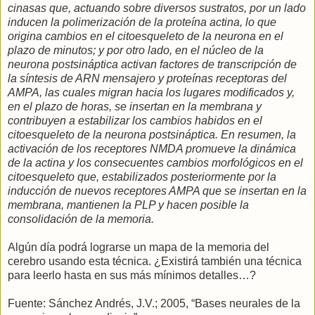
cinasas que, actuando sobre diversos sustratos, por un lado
inducen la polimerización de la proteína actina, lo que
origina cambios en el citoesqueleto de la neurona en el
plazo de minutos; y por otro lado, en el núcleo de la
neurona postsináptica activan factores de transcripción de
la síntesis de ARN mensajero y proteínas receptoras del
AMPA, las cuales migran hacia los lugares modificados y,
en el plazo de horas, se insertan en la membrana y
contribuyen a estabilizar los cambios habidos en el
citoesqueleto de la neurona postsináptica. En resumen, la
activación de los receptores NMDA promueve la dinámica
de la actina y los consecuentes cambios morfológicos en el
citoesqueleto que, estabilizados posteriormente por la
inducción de nuevos receptores AMPA que se insertan en la
membrana, mantienen la PLP y hacen posible la
consolidación de la memoria.
Algún día podrá lograrse un mapa de la memoria del
cerebro usando esta técnica. ¿Existirá también una técnica
para leerlo hasta en sus más mínimos detalles…?
Fuente: Sánchez Andrés, J.V.; 2005, “Bases neurales de la