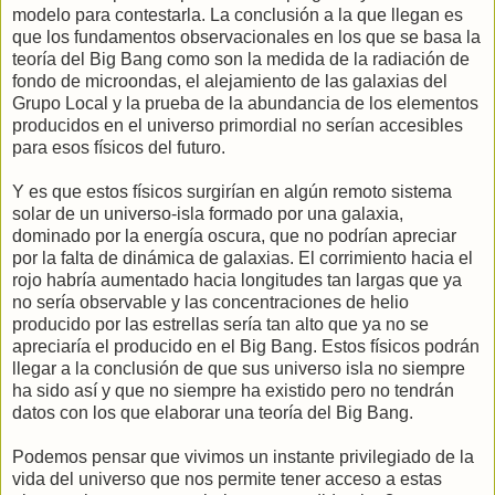
modelo para contestarla. La conclusión a la que llegan es
que los fundamentos observacionales en los que se basa la
teoría del Big Bang como son la medida de la radiación de
fondo de microondas, el alejamiento de las galaxias del
Grupo Local y la prueba de la abundancia de los elementos
producidos en el universo primordial no serían accesibles
para esos físicos del futuro.
Y es que estos físicos surgirían en algún remoto sistema
solar de un universo-isla formado por una galaxia,
dominado por la energía oscura, que no podrían apreciar
por la falta de dinámica de galaxias. El corrimiento hacia el
rojo habría aumentado hacia longitudes tan largas que ya
no sería observable y las concentraciones de helio
producido por las estrellas sería tan alto que ya no se
apreciaría el producido en el Big Bang. Estos físicos podrán
llegar a la conclusión de que sus universo isla no siempre
ha sido así y que no siempre ha existido pero no tendrán
datos con los que elaborar una teoría del Big Bang.
Podemos pensar que vivimos un instante privilegiado de la
vida del universo que nos permite tener acceso a estas