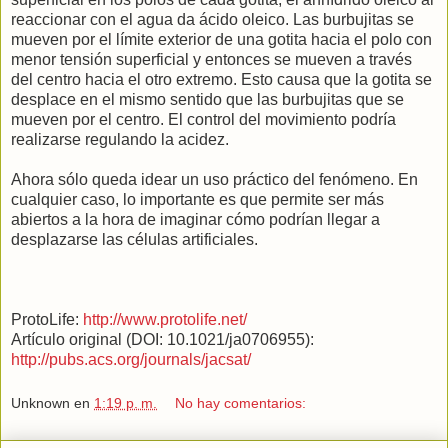
reaccionar con el agua da ácido oleico. Las burbujitas se
mueven por el límite exterior de una gotita hacia el polo con
menor tensión superficial y entonces se mueven a través
del centro hacia el otro extremo. Esto causa que la gotita se
desplace en el mismo sentido que las burbujitas que se
mueven por el centro. El control del movimiento podría
realizarse regulando la acidez.
Ahora sólo queda idear un uso práctico del fenómeno. En
cualquier caso, lo importante es que permite ser más
abiertos a la hora de imaginar cómo podrían llegar a
desplazarse las células artificiales.
ProtoLife:
http://www.protolife.net/
Artículo original (DOI: 10.1021/ja0706955):
http://pubs.acs.org/journals/jacsat/
Unknown
en
1:19 p. m.
No hay comentarios: