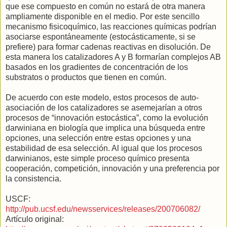
que ese compuesto en común no estará de otra manera
ampliamente disponible en el medio. Por este sencillo
mecanismo fisicoquímico, las reacciones químicas podrían
asociarse espontáneamente (estocásticamente, si se
prefiere) para formar cadenas reactivas en disolución. De
esta manera los catalizadores A y B formarían complejos AB
basados en los gradientes de concentración de los
substratos o productos que tienen en común.
De acuerdo con este modelo, estos procesos de auto-
asociación de los catalizadores se asemejarían a otros
procesos de “innovación estocástica”, como la evolución
darwiniana en biología que implica una búsqueda entre
opciones, una selección entre estas opciones y una
estabilidad de esa selección. Al igual que los procesos
darwinianos, este simple proceso químico presenta
cooperación, competición, innovación y una preferencia por
la consistencia.
USCF:
http://pub.ucsf.edu/newsservices/releases/200706082/
Artículo original: