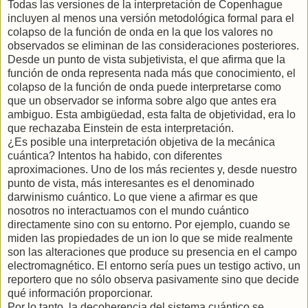
Todas las versiones de la interpretación de Copenhague
incluyen al menos una versión metodológica formal para el
colapso de la función de onda en la que los valores no
observados se eliminan de las consideraciones posteriores.
Desde un punto de vista subjetivista, el que afirma que la
función de onda representa nada más que conocimiento, el
colapso de la función de onda puede interpretarse como
que un observador se informa sobre algo que antes era
ambiguo. Esta ambigüedad, esta falta de objetividad, era lo
que rechazaba Einstein de esta interpretación.
¿Es posible una interpretación objetiva de la mecánica
cuántica? Intentos ha habido, con diferentes
aproximaciones. Uno de los más recientes y, desde nuestro
punto de vista, más interesantes es el denominado
darwinismo cuántico. Lo que viene a afirmar es que
nosotros no interactuamos con el mundo cuántico
directamente sino con su entorno. Por ejemplo, cuando se
miden las propiedades de un ion lo que se mide realmente
son las alteraciones que produce su presencia en el campo
electromagnético. El entorno sería pues un testigo activo, un
reportero que no sólo observa pasivamente sino que decide
qué información proporcionar.
Por lo tanto, la decoherencia del sistema cuántico se