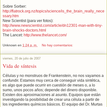
Sobre Sorber:
http://flatrock.org.nz/topics/science/is_the_brain_really_nece
ssary.htm
New Scientist (para ver fotos):
http://www.newscientist.com/article/dn12301-man-with-tiny-
brain-shocks-doctors.html
The Lancet:
http://www.thelancet.com/
Unknown
en
1:24 p. m.
No hay comentarios:
viernes, 20 de julio de 2007
Vida de síntesis
Células y no monstruos de Frankenstein, no nos vayamos a
confundir. Estamos muy cerca de conseguir vida sintética,
es algo que puede ocurrir en cuestión de meses o, a lo
sumo, unos pocos años; depende del dinero disponible.
Existen dos aproximaciones al asunto. Equipos que están
investigando la posibilidad de crear una célula a partir de
los ingredientes químicos básicos. El equipo del Dr. Murtas