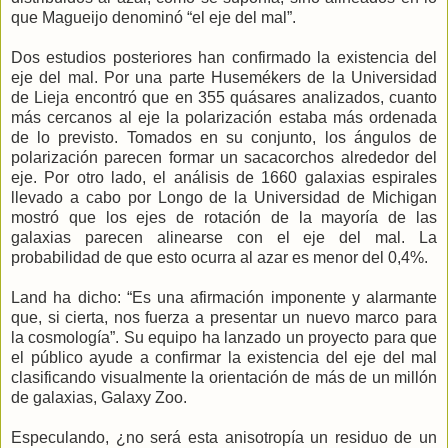
que Magueijo denominó “el eje del mal”.
Dos estudios posteriores han confirmado la existencia del
eje del mal. Por una parte Husemékers de la Universidad
de Lieja encontró que en 355 quásares analizados, cuanto
más cercanos al eje la polarización estaba más ordenada
de lo previsto. Tomados en su conjunto, los ángulos de
polarización parecen formar un sacacorchos alrededor del
eje. Por otro lado, el análisis de 1660 galaxias espirales
llevado a cabo por Longo de la Universidad de Michigan
mostró que los ejes de rotación de la mayoría de las
galaxias parecen alinearse con el eje del mal. La
probabilidad de que esto ocurra al azar es menor del 0,4%.
Land ha dicho: “Es una afirmación imponente y alarmante
que, si cierta, nos fuerza a presentar un nuevo marco para
la cosmología”. Su equipo ha lanzado un proyecto para que
el público ayude a confirmar la existencia del eje del mal
clasificando visualmente la orientación de más de un millón
de galaxias, Galaxy Zoo.
Especulando, ¿no será esta anisotropía un residuo de un