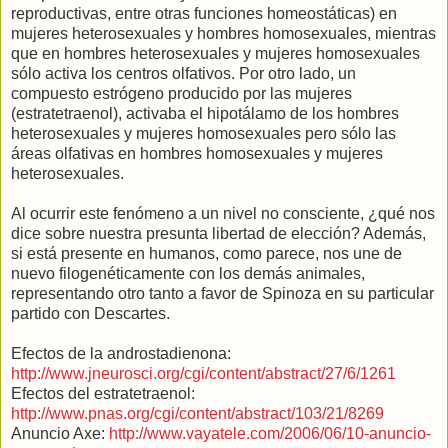
reproductivas, entre otras funciones homeostáticas) en
mujeres heterosexuales y hombres homosexuales, mientras
que en hombres heterosexuales y mujeres homosexuales
sólo activa los centros olfativos. Por otro lado, un
compuesto estrógeno producido por las mujeres
(estratetraenol), activaba el hipotálamo de los hombres
heterosexuales y mujeres homosexuales pero sólo las
áreas olfativas en hombres homosexuales y mujeres
heterosexuales.
Al ocurrir este fenómeno a un nivel no consciente, ¿qué nos
dice sobre nuestra presunta libertad de elección? Además,
si está presente en humanos, como parece, nos une de
nuevo filogenéticamente con los demás animales,
representando otro tanto a favor de Spinoza en su particular
partido con Descartes.
Efectos de la androstadienona:
http://www.jneurosci.org/cgi/content/abstract/27/6/1261
Efectos del estratetraenol:
http://www.pnas.org/cgi/content/abstract/103/21/8269
Anuncio Axe:
http://www.vayatele.com/2006/06/10-anuncio-