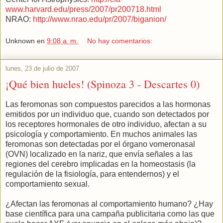
www.harvard.edu/press/2007/pr200718.html
NRAO:
http://www.nrao.edu/pr/2007/biganion/
Unknown
en
9:08 a. m.
No hay comentarios:
lunes, 23 de julio de 2007
¡Qué bien hueles! (Spinoza 3 - Descartes 0)
Las feromonas son compuestos parecidos a las hormonas
emitidos por un individuo que, cuando son detectados por
los receptores hormonales de otro individuo, afectan a su
psicología y comportamiento. En muchos animales las
feromonas son detectadas por el órgano vomeronasal
(OVN) localizado en la nariz, que envía señales a las
regiones del cerebro implicadas en la homeostasis (la
regulación de la fisiología, para entendernos) y el
comportamiento sexual.
¿Afectan las feromonas al comportamiento humano? ¿Hay
base científica para una campaña publicitaria como las que