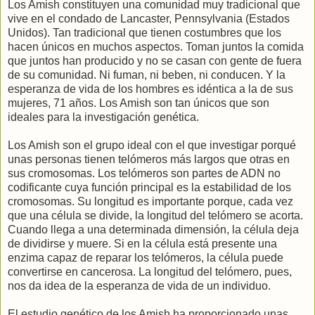
Los Amish constituyen una comunidad muy tradicional que
vive en el condado de Lancaster, Pennsylvania (Estados
Unidos). Tan tradicional que tienen costumbres que los
hacen únicos en muchos aspectos. Toman juntos la comida
que juntos han producido y no se casan con gente de fuera
de su comunidad. Ni fuman, ni beben, ni conducen. Y la
esperanza de vida de los hombres es idéntica a la de sus
mujeres, 71 años. Los Amish son tan únicos que son
ideales para la investigación genética.
Los Amish son el grupo ideal con el que investigar porqué
unas personas tienen telómeros más largos que otras en
sus cromosomas. Los telómeros son partes de ADN no
codificante cuya función principal es la estabilidad de los
cromosomas. Su longitud es importante porque, cada vez
que una célula se divide, la longitud del telómero se acorta.
Cuando llega a una determinada dimensión, la célula deja
de dividirse y muere. Si en la célula está presente una
enzima capaz de reparar los telómeros, la célula puede
convertirse en cancerosa. La longitud del telómero, pues,
nos da idea de la esperanza de vida de un individuo.
El estudio genético de los Amish ha proporcionado unas