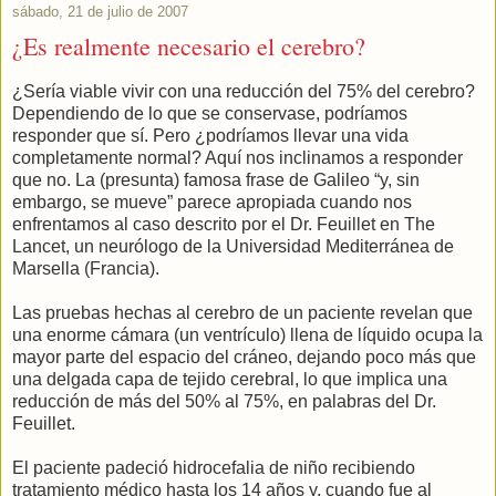
sábado, 21 de julio de 2007
¿Es realmente necesario el cerebro?
¿Sería viable vivir con una reducción del 75% del cerebro?
Dependiendo de lo que se conservase, podríamos
responder que sí. Pero ¿podríamos llevar una vida
completamente normal? Aquí nos inclinamos a responder
que no. La (presunta) famosa frase de Galileo “y, sin
embargo, se mueve” parece apropiada cuando nos
enfrentamos al caso descrito por el Dr. Feuillet en The
Lancet, un neurólogo de la Universidad Mediterránea de
Marsella (Francia).
Las pruebas hechas al cerebro de un paciente revelan que
una enorme cámara (un ventrículo) llena de líquido ocupa la
mayor parte del espacio del cráneo, dejando poco más que
una delgada capa de tejido cerebral, lo que implica una
reducción de más del 50% al 75%, en palabras del Dr.
Feuillet.
El paciente padeció hidrocefalia de niño recibiendo
tratamiento médico hasta los 14 años y, cuando fue al