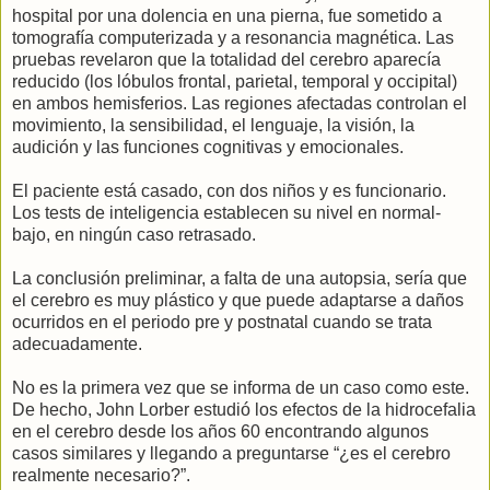
hospital por una dolencia en una pierna, fue sometido a
tomografía computerizada y a resonancia magnética. Las
pruebas revelaron que la totalidad del cerebro aparecía
reducido (los lóbulos frontal, parietal, temporal y occipital)
en ambos hemisferios. Las regiones afectadas controlan el
movimiento, la sensibilidad, el lenguaje, la visión, la
audición y las funciones cognitivas y emocionales.
El paciente está casado, con dos niños y es funcionario.
Los tests de inteligencia establecen su nivel en normal-
bajo, en ningún caso retrasado.
La conclusión preliminar, a falta de una autopsia, sería que
el cerebro es muy plástico y que puede adaptarse a daños
ocurridos en el periodo pre y postnatal cuando se trata
adecuadamente.
No es la primera vez que se informa de un caso como este.
De hecho, John Lorber estudió los efectos de la hidrocefalia
en el cerebro desde los años 60 encontrando algunos
casos similares y llegando a preguntarse “¿es el cerebro
realmente necesario?”.