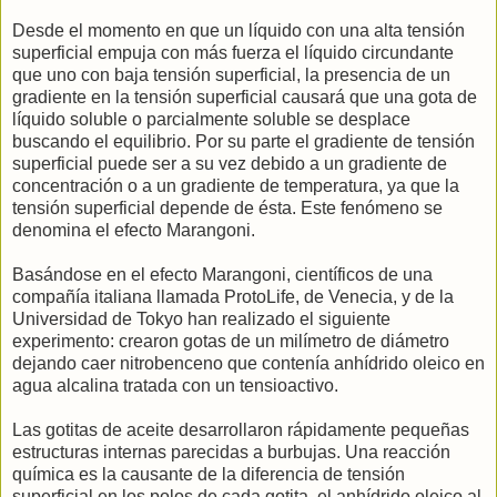
Desde el momento en que un líquido con una alta tensión
superficial empuja con más fuerza el líquido circundante
que uno con baja tensión superficial, la presencia de un
gradiente en la tensión superficial causará que una gota de
líquido soluble o parcialmente soluble se desplace
buscando el equilibrio. Por su parte el gradiente de tensión
superficial puede ser a su vez debido a un gradiente de
concentración o a un gradiente de temperatura, ya que la
tensión superficial depende de ésta. Este fenómeno se
denomina el efecto Marangoni.
Basándose en el efecto Marangoni, científicos de una
compañía italiana llamada ProtoLife, de Venecia, y de la
Universidad de Tokyo han realizado el siguiente
experimento: crearon gotas de un milímetro de diámetro
dejando caer nitrobenceno que contenía anhídrido oleico en
agua alcalina tratada con un tensioactivo.
Las gotitas de aceite desarrollaron rápidamente pequeñas
estructuras internas parecidas a burbujas. Una reacción
química es la causante de la diferencia de tensión
superficial en los polos de cada gotita, el anhídrido oleico al