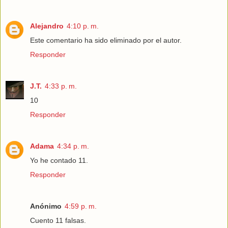
Alejandro
4:10 p. m.
Este comentario ha sido eliminado por el autor.
Responder
J.T.
4:33 p. m.
10
Responder
Adama
4:34 p. m.
Yo he contado 11.
Responder
Anónimo
4:59 p. m.
Cuento 11 falsas.