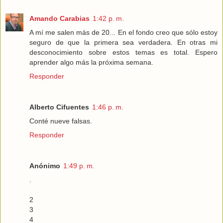
Amando Carabias
1:42 p. m.
A mí me salen más de 20... En el fondo creo que sólo estoy
seguro de que la primera sea verdadera. En otras mi
desconocimiento sobre estos temas es total. Espero
aprender algo más la próxima semana.
Responder
Alberto Cifuentes
1:46 p. m.
Conté nueve falsas.
Responder
Anónimo
1:49 p. m.
.
2
3
4