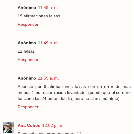
Anónimo
11:49 a. m.
19 afirmaciones falsas.
Responder
Anónimo
11:49 a. m.
12 falsas
Responder
Anónimo
11:59 a. m.
Apuesto por 9 afirmaciones falsas con un error de mas
menos 1 por estar recien levantado; (puede que el cerebro
funcione las 24 horas del dia, pero no al mismo ritmo).
Responder
Ana Cobos
12:02 p. m.
Pues así a ojo, creo que sobre 14.