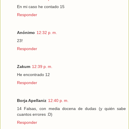
En mi caso he contado 15
Responder
Anónimo
12:32 p. m.
23!
Responder
Zakum
12:39 p. m.
He encontrado 12
Responder
Borja Apellaniz
12:40 p. m.
14 Falsas, con media docena de dudas (y quién sabe
cuantos errores :D)
Responder