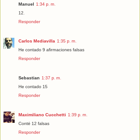
Manuel
1:34 p. m.
12.
Responder
Carlos Mediavilla
1:35 p. m.
He contado 9 afirmaciones falsas
Responder
Sebastian
1:37 p. m.
He contado 15
Responder
Maximiliano Cucchetti
1:39 p. m.
Conté 12 falsas
Responder