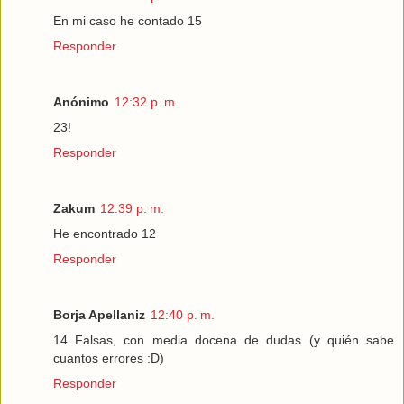
En mi caso he contado 15
Responder
Anónimo
12:32 p. m.
23!
Responder
Zakum
12:39 p. m.
He encontrado 12
Responder
Borja Apellaniz
12:40 p. m.
14 Falsas, con media docena de dudas (y quién sabe
cuantos errores :D)
Responder