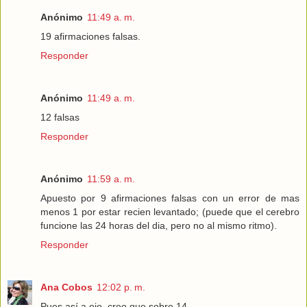
Anónimo
11:49 a. m.
19 afirmaciones falsas.
Responder
Anónimo
11:49 a. m.
12 falsas
Responder
Anónimo
11:59 a. m.
Apuesto por 9 afirmaciones falsas con un error de mas
menos 1 por estar recien levantado; (puede que el cerebro
funcione las 24 horas del dia, pero no al mismo ritmo).
Responder
Ana Cobos
12:02 p. m.
Pues así a ojo, creo que sobre 14.