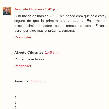
Amando Carabias
1:42 p. m.
A mí me salen más de 20... En el fondo creo que sólo estoy
seguro de que la primera sea verdadera. En otras mi
desconocimiento sobre estos temas es total. Espero
aprender algo más la próxima semana.
Responder
Alberto Cifuentes
1:46 p. m.
Conté nueve falsas.
Responder
Anónimo
1:49 p. m.
.
2
3
4