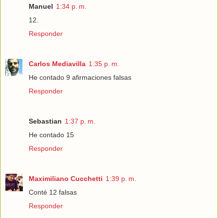
Manuel
1:34 p. m.
12.
Responder
Carlos Mediavilla
1:35 p. m.
He contado 9 afirmaciones falsas
Responder
Sebastian
1:37 p. m.
He contado 15
Responder
Maximiliano Cucchetti
1:39 p. m.
Conté 12 falsas
Responder