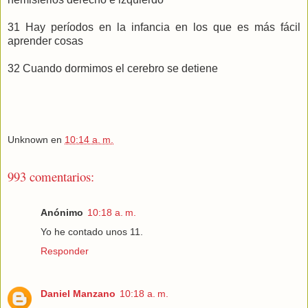
31 Hay períodos en la infancia en los que es más fácil
aprender cosas
32 Cuando dormimos el cerebro se detiene
Unknown
en
10:14 a. m.
993 comentarios:
Anónimo
10:18 a. m.
Yo he contado unos 11.
Responder
Daniel Manzano
10:18 a. m.