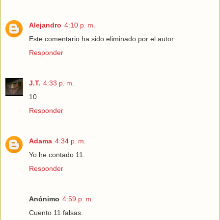
Alejandro
4:10 p. m.
Este comentario ha sido eliminado por el autor.
Responder
J.T.
4:33 p. m.
10
Responder
Adama
4:34 p. m.
Yo he contado 11.
Responder
Anónimo
4:59 p. m.
Cuento 11 falsas.