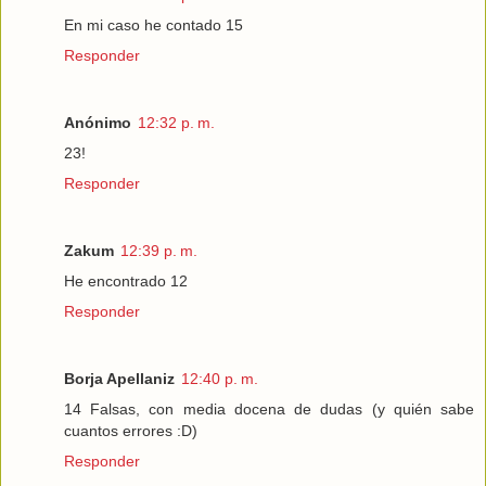
En mi caso he contado 15
Responder
Anónimo
12:32 p. m.
23!
Responder
Zakum
12:39 p. m.
He encontrado 12
Responder
Borja Apellaniz
12:40 p. m.
14 Falsas, con media docena de dudas (y quién sabe
cuantos errores :D)
Responder