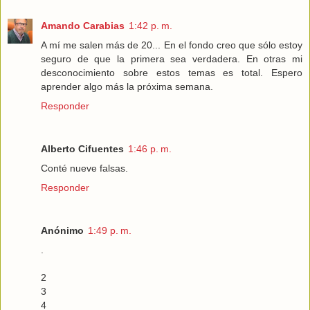
Amando Carabias
1:42 p. m.
A mí me salen más de 20... En el fondo creo que sólo estoy
seguro de que la primera sea verdadera. En otras mi
desconocimiento sobre estos temas es total. Espero
aprender algo más la próxima semana.
Responder
Alberto Cifuentes
1:46 p. m.
Conté nueve falsas.
Responder
Anónimo
1:49 p. m.
.
2
3
4