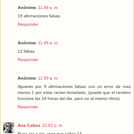
Anónimo
11:49 a. m.
19 afirmaciones falsas.
Responder
Anónimo
11:49 a. m.
12 falsas
Responder
Anónimo
11:59 a. m.
Apuesto por 9 afirmaciones falsas con un error de mas
menos 1 por estar recien levantado; (puede que el cerebro
funcione las 24 horas del dia, pero no al mismo ritmo).
Responder
Ana Cobos
12:02 p. m.
Pues así a ojo, creo que sobre 14.