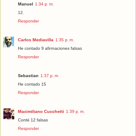
Manuel
1:34 p. m.
12.
Responder
Carlos Mediavilla
1:35 p. m.
He contado 9 afirmaciones falsas
Responder
Sebastian
1:37 p. m.
He contado 15
Responder
Maximiliano Cucchetti
1:39 p. m.
Conté 12 falsas
Responder