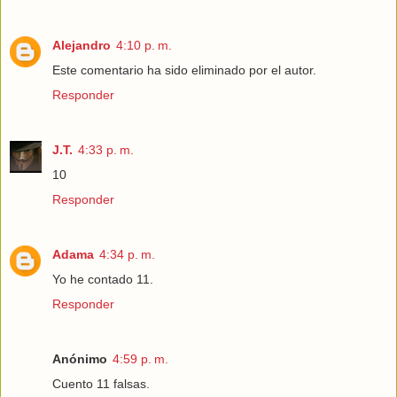
Alejandro
4:10 p. m.
Este comentario ha sido eliminado por el autor.
Responder
J.T.
4:33 p. m.
10
Responder
Adama
4:34 p. m.
Yo he contado 11.
Responder
Anónimo
4:59 p. m.
Cuento 11 falsas.