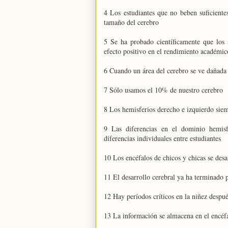
4 Los estudiantes que no beben suficiente
tamaño del cerebro
5 Se ha probado científicamente que los
efecto positivo en el rendimiento académic
6 Cuando un área del cerebro se ve dañada 
7 Sólo usamos el 10% de nuestro cerebro
8 Los hemisferios derecho e izquierdo siem
9 Las diferencias en el dominio hemisf
diferencias individuales entre estudiantes
10 Los encéfalos de chicos y chicas se des
11 El desarrollo cerebral ya ha terminado 
12 Hay períodos críticos en la niñez despué
13 La información se almacena en el encéfal