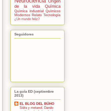
Neurociencia
Origen
de la vida
Química
Química industrial
Químicos
Modernos
Relato
Tecnología
¿Un mundo feliz?
Seguidores
La guía ED (septiembre
2013)
EL BLOG DEL BÚHO
Sidra y metanol. Dando