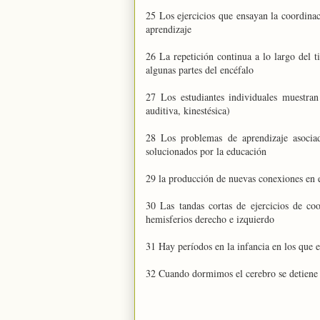
25 Los ejercicios que ensayan la coordina
aprendizaje
26 La repetición continua a lo largo del 
algunas partes del encéfalo
27 Los estudiantes individuales muestran
auditiva, kinestésica)
28 Los problemas de aprendizaje asociad
solucionados por la educación
29 la producción de nuevas conexiones en e
30 Las tandas cortas de ejercicios de co
hemisferios derecho e izquierdo
31 Hay períodos en la infancia en los que e
32 Cuando dormimos el cerebro se detiene