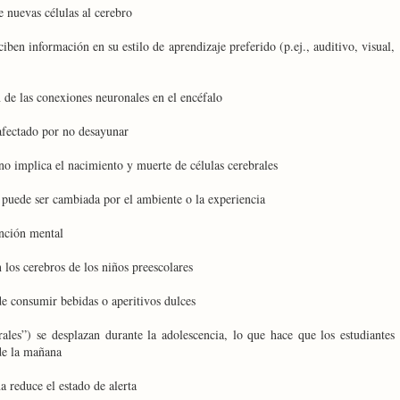
e nuevas células al cerebro
en información en su estilo de aprendizaje preferido (p.ej., auditivo, visual,
 de las conexiones neuronales en el encéfalo
afectado por no desayunar
o implica el nacimiento y muerte de células cerebrales
 puede ser cambiada por el ambiente o la experiencia
unción mental
 los cerebros de los niños preescolares
e consumir bebidas o aperitivos dulces
rales”) se desplazan durante la adolescencia, lo que hace que los estudiantes
 de la mañana
a reduce el estado de alerta