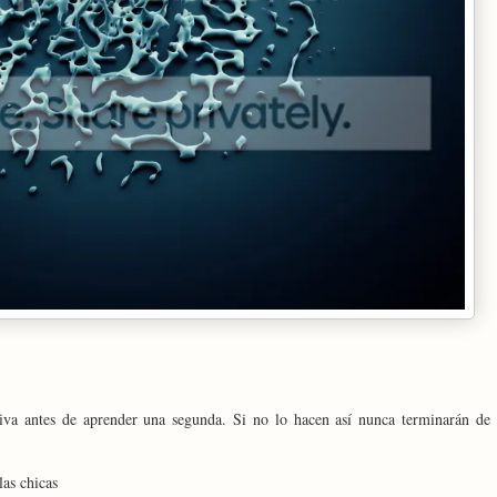
iva antes de aprender una segunda. Si no lo hacen así nunca terminarán de
las chicas