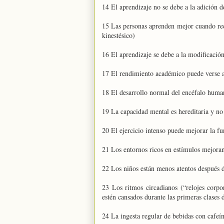
14 El aprendizaje no se debe a la adición d
15 Las personas aprenden mejor cuando recib
kinestésico)
16 El aprendizaje se debe a la modificación
17 El rendimiento académico puede verse 
18 El desarrollo normal del encéfalo human
19 La capacidad mental es hereditaria y no
20 El ejercicio intenso puede mejorar la f
21 Los entornos ricos en estímulos mejoran
22 Los niños están menos atentos después d
23 Los ritmos circadianos (“relojes corpo
estén cansados durante las primeras clases
24 La ingesta regular de bebidas con cafeín