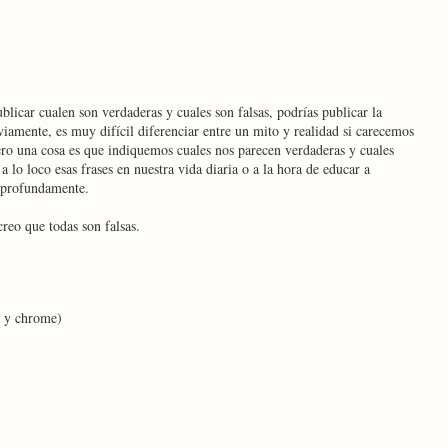
licar cualen son verdaderas y cuales son falsas, podrías publicar la
iamente, es muy difícil diferenciar entre un mito y realidad si carecemos
ero una cosa es que indiquemos cuales nos parecen verdaderas y cuales
a lo loco esas frases en nuestra vida diaria o a la hora de educar a
s profundamente.
creo que todas son falsas.
e y chrome)