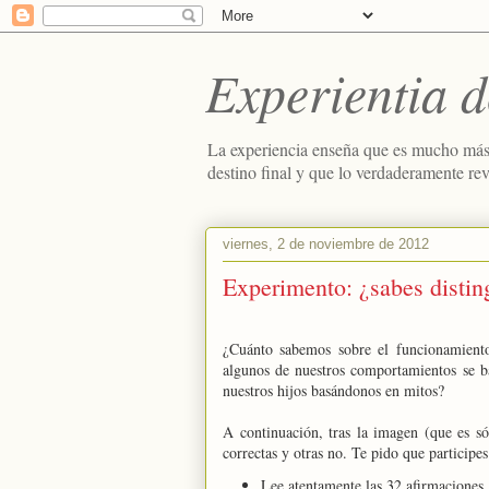
Experientia d
La experiencia enseña que es mucho más
destino final y que lo verdaderamente re
viernes, 2 de noviembre de 2012
Experimento: ¿sabes distin
¿Cuánto sabemos sobre el funcionamiento
algunos de nuestros comportamientos se b
nuestros hijos basándonos en mitos?
A continuación, tras la imagen (que es só
correctas y otras no. Te pido que participe
Lee atentamente las 32 afirmaciones