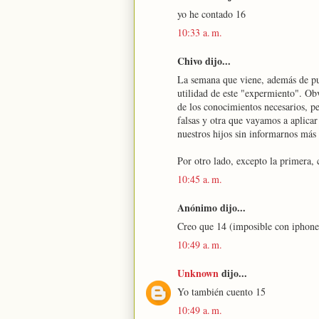
yo he contado 16
10:33 a. m.
Chivo dijo...
La semana que viene, además de pub
utilidad de este "expermiento". Obv
de los conocimientos necesarios, p
falsas y otra que vayamos a aplicar 
nuestros hijos sin informarnos má
Por otro lado, excepto la primera, 
10:45 a. m.
Anónimo dijo...
Creo que 14 (imposible con iphon
10:49 a. m.
Unknown
dijo...
Yo también cuento 15
10:49 a. m.