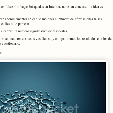
son falsas (no hagas búsquedas en Internet, no es un concurso; la idea es
cer anónimamente) en el que indiques el número de afirmaciones falsas.
 cuáles te lo parecen
alcanzar un número significativo de respuestas
irmaciones son correctas y cuáles no y compararemos los resultados con los de
o cuestionario.
r.