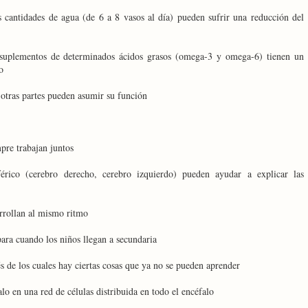
s cantidades de agua (de 6 a 8 vasos al día) pueden sufrir una reducción del
 suplementos de determinados ácidos grasos (omega-3 y omega-6) tienen un
o
otras partes pueden asumir su función
pre trabajan juntos
érico (cerebro derecho, cerebro izquierdo) pueden ayudar a explicar las
arrollan al mismo ritmo
para cuando los niños llegan a secundaria
s de los cuales hay ciertas cosas que ya no se pueden aprender
o en una red de células distribuida en todo el encéfalo