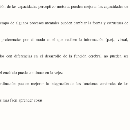
ción de las capacidades perceptivo-motoras pueden mejorar las capacidades de
tiempo de algunos procesos mentales pueden cambiar la forma y estructura de
 preferencias por el modo en el que reciben la información (p.ej., visual,
os con diferencias en el desarrollo de la función cerebral no pueden ser
l encéfalo puede continuar en la vejez
ordinación pueden mejorar la integración de las funciones cerebrales de los
s más fácil aprender cosas