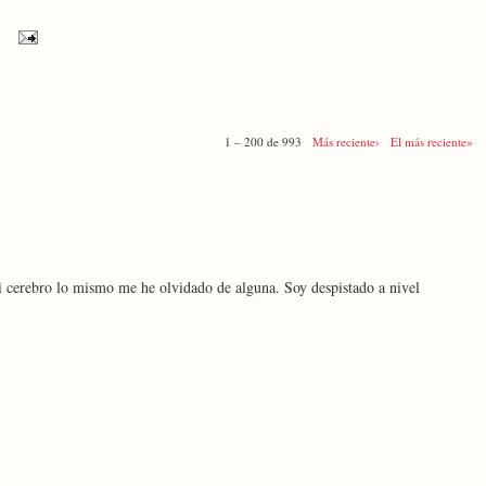
1 – 200 de 993
Más reciente›
El más reciente»
i cerebro lo mismo me he olvidado de alguna. Soy despistado a nivel