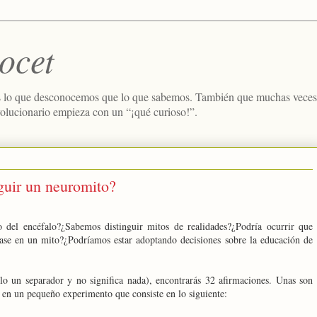
ocet
 lo que desconocemos que lo que sabemos. También que muchas veces e
volucionario empieza con un “¡qué curioso!”.
guir un neuromito?
 del encéfalo?¿Sabemos distinguir mitos de realidades?¿Podría ocurrir que
ase en un mito?¿Podríamos estar adoptando decisiones sobre la educación de
lo un separador y no significa nada), encontrarás 32 afirmaciones. Unas son
s en un pequeño experimento que consiste en lo siguiente: