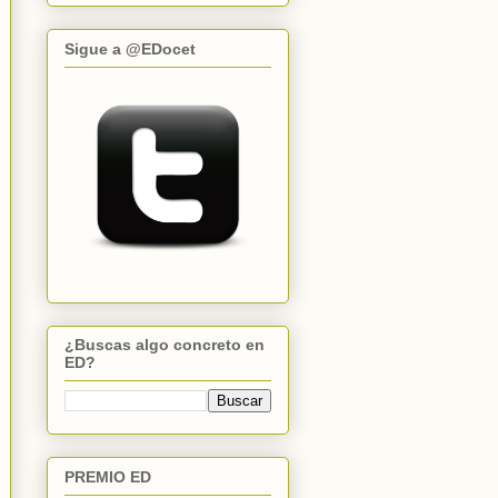
Sigue a @EDocet
¿Buscas algo concreto en
ED?
PREMIO ED