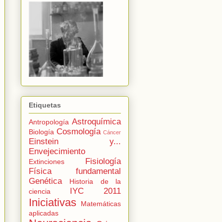
Etiquetas
Astroquímica
Antropología
Cosmología
Biología
Cáncer
Einstein y...
Envejecimiento
Fisiología
Extinciones
Física fundamental
Genética
Historia de la
IYC 2011
ciencia
Iniciativas
Matemáticas
aplicadas