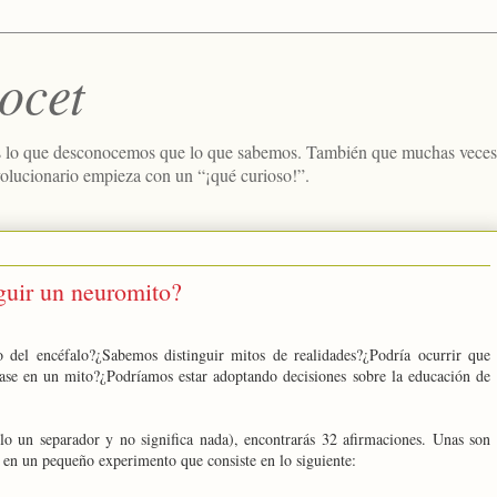
ocet
 lo que desconocemos que lo que sabemos. También que muchas veces e
volucionario empieza con un “¡qué curioso!”.
guir un neuromito?
 del encéfalo?¿Sabemos distinguir mitos de realidades?¿Podría ocurrir que
ase en un mito?¿Podríamos estar adoptando decisiones sobre la educación de
lo un separador y no significa nada), encontrarás 32 afirmaciones. Unas son
s en un pequeño experimento que consiste en lo siguiente: