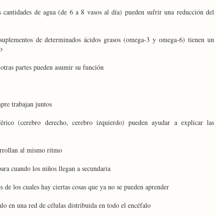
s cantidades de agua (de 6 a 8 vasos al día) pueden sufrir una reducción del
 suplementos de determinados ácidos grasos (omega-3 y omega-6) tienen un
o
otras partes pueden asumir su función
pre trabajan juntos
érico (cerebro derecho, cerebro izquierdo) pueden ayudar a explicar las
arrollan al mismo ritmo
para cuando los niños llegan a secundaria
s de los cuales hay ciertas cosas que ya no se pueden aprender
o en una red de células distribuida en todo el encéfalo