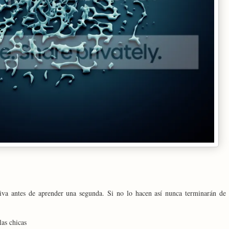
iva antes de aprender una segunda. Si no lo hacen así nunca terminarán de
las chicas