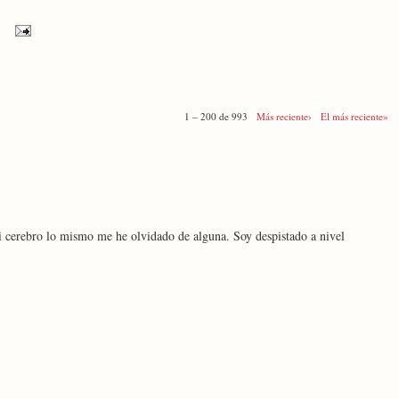
1 – 200 de 993
Más reciente›
El más reciente»
i cerebro lo mismo me he olvidado de alguna. Soy despistado a nivel