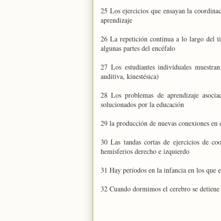
25 Los ejercicios que ensayan la coordina
aprendizaje
26 La repetición continua a lo largo del 
algunas partes del encéfalo
27 Los estudiantes individuales muestran
auditiva, kinestésica)
28 Los problemas de aprendizaje asociad
solucionados por la educación
29 la producción de nuevas conexiones en e
30 Las tandas cortas de ejercicios de co
hemisferios derecho e izquierdo
31 Hay períodos en la infancia en los que e
32 Cuando dormimos el cerebro se detiene