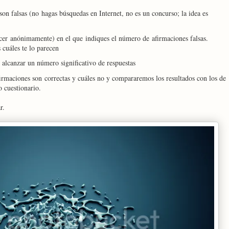
son falsas (no hagas búsquedas en Internet, no es un concurso; la idea es
cer anónimamente) en el que indiques el número de afirmaciones falsas.
 cuáles te lo parecen
alcanzar un número significativo de respuestas
irmaciones son correctas y cuáles no y compararemos los resultados con los de
o cuestionario.
r.