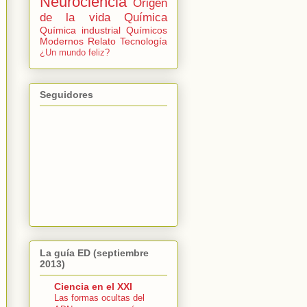
Neurociencia
Origen
de la vida
Química
Química industrial
Químicos
Modernos
Relato
Tecnología
¿Un mundo feliz?
Seguidores
La guía ED (septiembre
2013)
Ciencia en el XXI
Las formas ocultas del