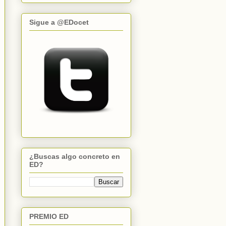
Sigue a @EDocet
¿Buscas algo concreto en
ED?
PREMIO ED