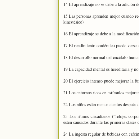
14 El aprendizaje no se debe a la adición d
15 Las personas aprenden mejor cuando recib
kinestésico)
16 El aprendizaje se debe a la modificación
17 El rendimiento académico puede verse 
18 El desarrollo normal del encéfalo human
19 La capacidad mental es hereditaria y no
20 El ejercicio intenso puede mejorar la f
21 Los entornos ricos en estímulos mejoran
22 Los niños están menos atentos después d
23 Los ritmos circadianos (“relojes corpo
estén cansados durante las primeras clases
24 La ingesta regular de bebidas con cafeín