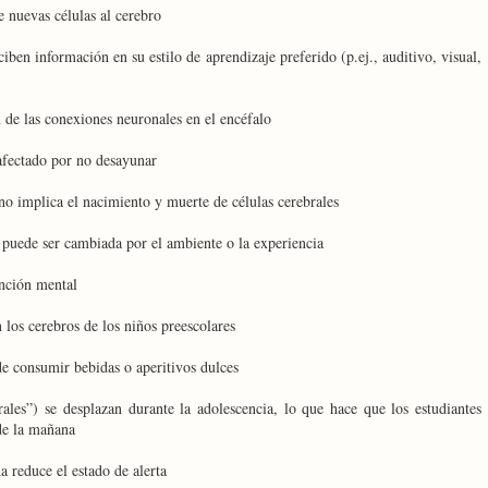
e nuevas células al cerebro
en información en su estilo de aprendizaje preferido (p.ej., auditivo, visual,
 de las conexiones neuronales en el encéfalo
afectado por no desayunar
o implica el nacimiento y muerte de células cerebrales
 puede ser cambiada por el ambiente o la experiencia
unción mental
 los cerebros de los niños preescolares
e consumir bebidas o aperitivos dulces
rales”) se desplazan durante la adolescencia, lo que hace que los estudiantes
 de la mañana
a reduce el estado de alerta