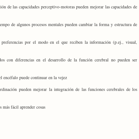
ción de las capacidades perceptivo-motoras pueden mejorar las capacidades de
tiempo de algunos procesos mentales pueden cambiar la forma y estructura de
 preferencias por el modo en el que reciben la información (p.ej., visual,
os con diferencias en el desarrollo de la función cerebral no pueden ser
l encéfalo puede continuar en la vejez
ordinación pueden mejorar la integración de las funciones cerebrales de los
s más fácil aprender cosas