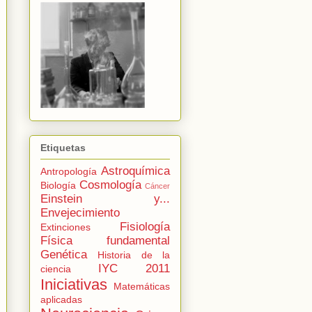
Etiquetas
Astroquímica
Antropología
Cosmología
Biología
Cáncer
Einstein y...
Envejecimiento
Fisiología
Extinciones
Física fundamental
Genética
Historia de la
IYC 2011
ciencia
Iniciativas
Matemáticas
aplicadas