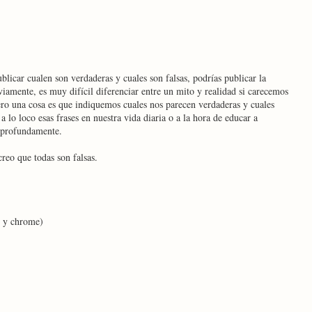
licar cualen son verdaderas y cuales son falsas, podrías publicar la
iamente, es muy difícil diferenciar entre un mito y realidad si carecemos
ero una cosa es que indiquemos cuales nos parecen verdaderas y cuales
a lo loco esas frases en nuestra vida diaria o a la hora de educar a
s profundamente.
creo que todas son falsas.
e y chrome)