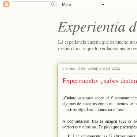
Experientia d
La experiencia enseña que es mucho más
destino final y que lo verdaderamente re
viernes, 2 de noviembre de 2012
Experimento: ¿sabes distin
¿Cuánto sabemos sobre el funcionamiento
algunos de nuestros comportamientos se b
nuestros hijos basándonos en mitos?
A continuación, tras la imagen (que es só
correctas y otras no. Te pido que participe
Lee atentamente las 32 afirmaciones