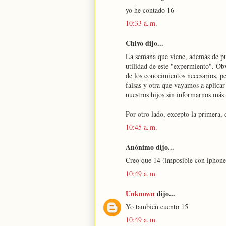
yo he contado 16
10:33 a. m.
Chivo dijo...
La semana que viene, además de pub
utilidad de este "expermiento". Obv
de los conocimientos necesarios, p
falsas y otra que vayamos a aplicar 
nuestros hijos sin informarnos má
Por otro lado, excepto la primera, 
10:45 a. m.
Anónimo dijo...
Creo que 14 (imposible con iphon
10:49 a. m.
Unknown
dijo...
Yo también cuento 15
10:49 a. m.