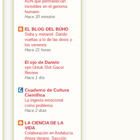
ADN que permanecían
invisibles en el genoma
humano
Hace 20 minutos
EL BLOG DEL BÚHO
Sidra y metanol. Dando
vueltas a lo de las dosis y
los venenos
Hace 21 horas
El ojo de Darwin
vpn Untuk Slot Gacor
Review
Hace 1 día
Cuaderno de Cultura
Científica
La ingesta emocional
como problema
Hace 2 días
LA CIENCIA DE LA
VIDA
Colaboración en Andalucía
Ahora Verano. Sección