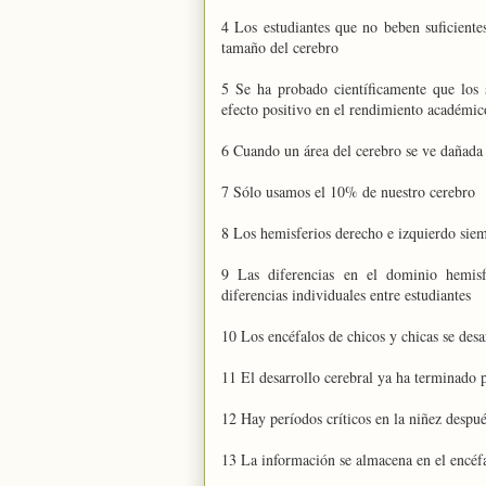
4 Los estudiantes que no beben suficiente
tamaño del cerebro
5 Se ha probado científicamente que los
efecto positivo en el rendimiento académic
6 Cuando un área del cerebro se ve dañada 
7 Sólo usamos el 10% de nuestro cerebro
8 Los hemisferios derecho e izquierdo siem
9 Las diferencias en el dominio hemisf
diferencias individuales entre estudiantes
10 Los encéfalos de chicos y chicas se des
11 El desarrollo cerebral ya ha terminado 
12 Hay períodos críticos en la niñez despué
13 La información se almacena en el encéfal