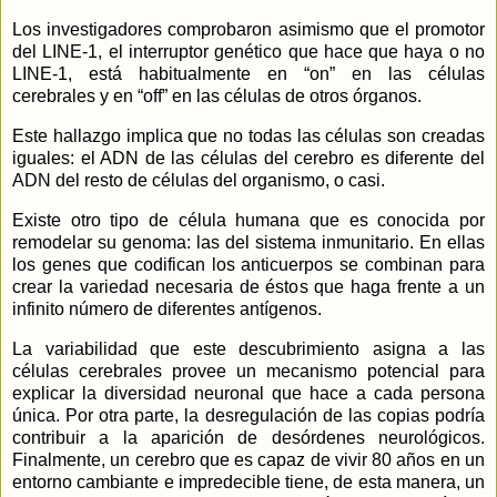
Los investigadores comprobaron asimismo que el promotor
del LINE-1, el interruptor genético que hace que haya o no
LINE-1, está habitualmente en “on” en las células
cerebrales y en “off” en las células de otros órganos.
Este hallazgo implica que no todas las células son creadas
iguales: el ADN de las células del cerebro es diferente del
ADN del resto de células del organismo, o casi.
Existe otro tipo de célula humana que es conocida por
remodelar su genoma: las del sistema inmunitario. En ellas
los genes que codifican los anticuerpos se combinan para
crear la variedad necesaria de éstos que haga frente a un
infinito número de diferentes antígenos.
La variabilidad que este descubrimiento asigna a las
células cerebrales provee un mecanismo potencial para
explicar la diversidad neuronal que hace a cada persona
única. Por otra parte, la desregulación de las copias podría
contribuir a la aparición de desórdenes neurológicos.
Finalmente, un cerebro que es capaz de vivir 80 años en un
entorno cambiante e impredecible tiene, de esta manera, un