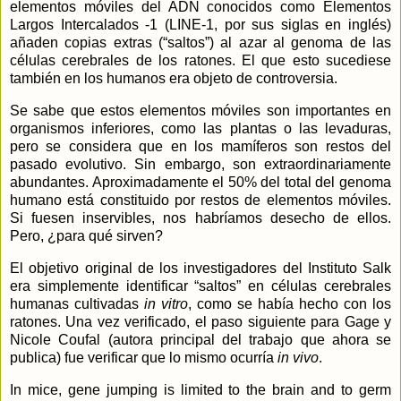
elementos móviles del ADN conocidos como Elementos
Largos Intercalados -1 (LINE-1, por sus siglas en inglés)
añaden copias extras (“saltos”) al azar al genoma de las
células cerebrales de los ratones. El que esto sucediese
también en los humanos era objeto de controversia.
Se sabe que estos elementos móviles son importantes en
organismos inferiores, como las plantas o las levaduras,
pero se considera que en los mamíferos son restos del
pasado evolutivo. Sin embargo, son extraordinariamente
abundantes. Aproximadamente el 50% del total del genoma
humano está constituido por restos de elementos móviles.
Si fuesen inservibles, nos habríamos desecho de ellos.
Pero, ¿para qué sirven?
El objetivo original de los investigadores del Instituto Salk
era simplemente identificar “saltos” en células cerebrales
humanas cultivadas
in vitro
, como se había hecho con los
ratones. Una vez verificado, el paso siguiente para Gage y
Nicole Coufal (autora principal del trabajo que ahora se
publica) fue verificar que lo mismo ocurría
in vivo
.
In mice, gene jumping is limited to the brain and to germ