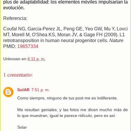
plus de adaptabilidad: los elementos móviles impulsarían la
evolución.
Referencia:
Coufal NG, Garcia-Perez JL, Peng GE, Yeo GW, Mu Y, Lovci
MT, Morell M, O'Shea KS, Moran JV, & Gage FH (2009). L1
retrotransposition in human neural progenitor cells.
Nature
PMID:
19657334
Unknown
en
6:11 p. m.
1 comentario:
SolAR
7:51 p. m.
Como siempre, ninguno de tus post me es indiferente.
Me resultan geniales, y las fotos me dicen mucho más de
lo que muestran, igual te parece ridículo, pero es así.
Solar