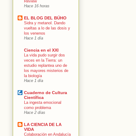
Review
Hace 16 horas
EL BLOG DEL BÚHO
Sidra y metanol. Dando
vueltas a lo de las dosis y
los venenos
Hace 1 día
Ciencia en el XXI
La vida pudo surgir dos
veces en la Tierra: un
estudio replantea uno de
los mayores misterios de
la biología
Hace 1 día
Cuaderno de Cultura
Científica
La ingesta emocional
como problema
Hace 2 días
LA CIENCIA DE LA
VIDA
Colaboración en Andalucía