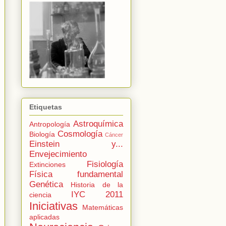
Etiquetas
Astroquímica
Antropología
Cosmología
Biología
Cáncer
Einstein y...
Envejecimiento
Fisiología
Extinciones
Física fundamental
Genética
Historia de la
IYC 2011
ciencia
Iniciativas
Matemáticas
aplicadas