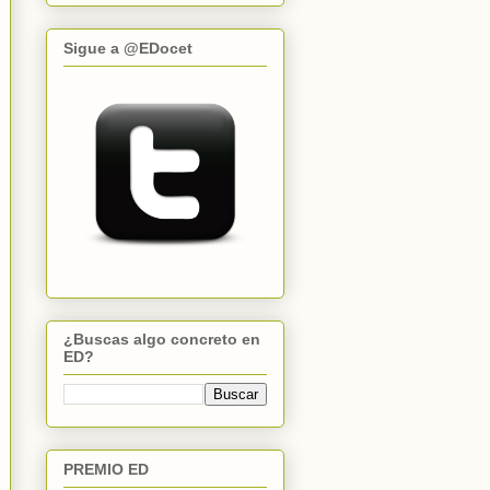
Sigue a @EDocet
¿Buscas algo concreto en
ED?
PREMIO ED