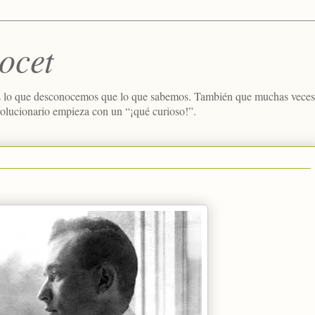
ocet
 lo que desconocemos que lo que sabemos. También que muchas veces e
volucionario empieza con un “¡qué curioso!”.