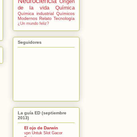
Neurociencia
Origen
de la vida
Química
Química industrial
Químicos
Modernos
Relato
Tecnología
¿Un mundo feliz?
Seguidores
La guía ED (septiembre
2013)
El ojo de Darwin
vpn Untuk Slot Gacor