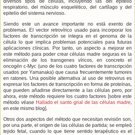
diversos tipos de células, incluyendo las del epitelio
respiratorio, del músculo esquelético, del cartílago y del
epitelio del sistema nervioso.
Siendo este un avance importante no está exento de
problemas. El vector retrovírico usado para incorporar los
factores de transcripción se integra en el genoma de la
célula lo que implica problemas potenciales para futuras
aplicaciones clínicas. Por tanto, un aspecto a mejorar en
este método para poder crear células madre seguras es la
eliminación de los transgenes víricos, en concreto el
oncogén c-Myc (uno de los cuatro factores de transcripción
usados por Yamanaka) que causa frecuentemente tumores
en ratones. Una posible alternativa al uso de retrovirus es
expresar los factores de transcripción en forma de proteínas,
que pueden añadirse directamente a las células pero, por
ahora, este método requiere los cuatro factores [sobre este
método véase
Hallado el santo grial de las células madre
,
en este mismo blog].
Otros dos aspectos del método que necesitan revisión son,
por una parte, el origen de las células de partida; se empleó
tejido fetal, cuando lo que tiene sentido terapéutico es el