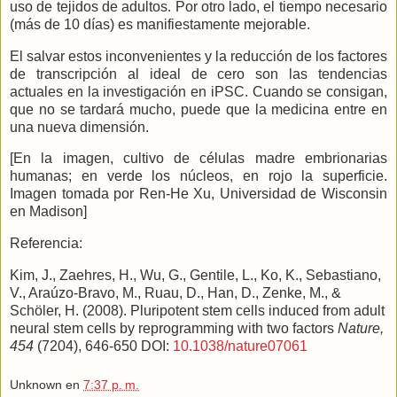
uso de tejidos de adultos. Por otro lado, el tiempo necesario
(más de 10 días) es manifiestamente mejorable.
El salvar estos inconvenientes y la reducción de los factores
de transcripción al ideal de cero son las tendencias
actuales en la investigación en iPSC. Cuando se consigan,
que no se tardará mucho, puede que la medicina entre en
una nueva dimensión.
[En la imagen, cultivo de células madre embrionarias
humanas; en verde los núcleos, en rojo la superficie.
Imagen tomada por Ren-He Xu, Universidad de Wisconsin
en Madison]
Referencia:
Kim, J., Zaehres, H., Wu, G., Gentile, L., Ko, K., Sebastiano,
V., Araúzo-Bravo, M., Ruau, D., Han, D., Zenke, M., &
Schöler, H. (2008). Pluripotent stem cells induced from adult
neural stem cells by reprogramming with two factors
Nature,
454
(7204), 646-650 DOI:
10.1038/nature07061
Unknown
en
7:37 p. m.