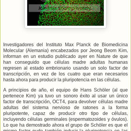
Investigadores del Instituto Max Planck de Biomedicina
Molecular (Alemania) encabezados por Jeong Beom Kim,
informan en un estudio publicado ayer en Nature de que
han conseguido que células madre adultas humanas
regresen al estado embrionario usando un solo factor de
transcripción, en vez de los cuatro que eran necesarios
hasta ahora para producir la pluripotencia en las células.
A principios de año, el equipo de Hans Schöler (al que
pertenece Kim) ya tuvo un sonoro éxito al usar un único
factor de transcripción, OCT4, para devolver células madre
adultas del sistema nervioso de ratones a la forma
pluripotente, capaz de producir otro tipo de células,
incluyendo células germinales (espermatozoides y óvulos).
Lo que ha demostrado ahora el grupo de Schöler es que el
mismo factor pude también inducir la pluripotencia en las