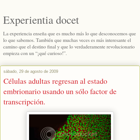
Experientia docet
La experiencia enseña que es mucho más lo que desconocemos que
lo que sabemos. También que muchas veces es más interesante el
camino que el destino final y que lo verdaderamente revolucionario
empieza con un “¡qué curioso!”.
sábado, 29 de agosto de 2009
Células adultas regresan al estado
embrionario usando un sólo factor de
transcripción.