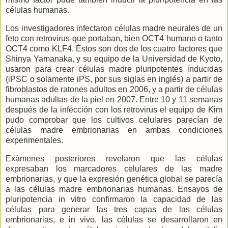
células humanas.
Los investigadores infectaron células madre neurales de un
feto con retrovirus que portaban, bien OCT4 humano o tanto
OCT4 como KLF4. Éstos son dos de los cuatro factores que
Shinya Yamanaka, y su equipo de la Universidad de Kyoto,
usaron para crear células madre pluripotentes inducidas
(iPSC o solamente iPS, por sus siglas en inglés) a partir de
fibroblastos de ratones adultos en 2006, y a partir de células
humanas adultas de la piel en 2007. Entre 10 y 11 semanas
después de la infección con los retrovirus el equipo de Kim
pudo comprobar que los cultivos celulares parecían de
células madre embrionarias en ambas condiciones
experimentales.
Exámenes posteriores revelaron que las células
expresaban los marcadores celulares de las madre
embrionarias, y que la expresión genética global se parecía
a las células madre embrionarias humanas. Ensayos de
pluripotencia in vitro confirmaron la capacidad de las
células para generar las tres capas de las células
embrionarias, e in vivo, las células se desarrollaron en