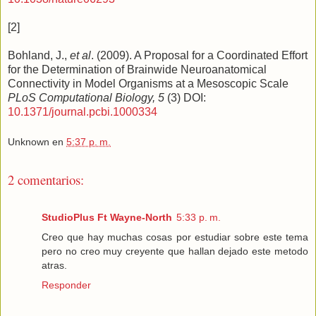
[2]
Bohland, J.,
et al
. (2009). A Proposal for a Coordinated Effort
for the Determination of Brainwide Neuroanatomical
Connectivity in Model Organisms at a Mesoscopic Scale
PLoS Computational Biology, 5
(3) DOI:
10.1371/journal.pcbi.1000334
Unknown
en
5:37 p. m.
2 comentarios:
StudioPlus Ft Wayne-North
5:33 p. m.
Creo que hay muchas cosas por estudiar sobre este tema
pero no creo muy creyente que hallan dejado este metodo
atras.
Responder