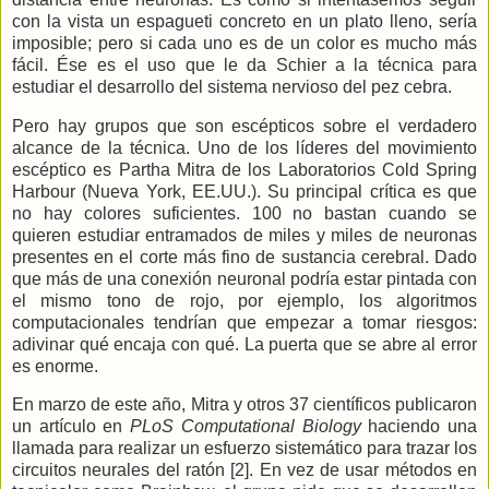
con la vista un espagueti concreto en un plato lleno, sería
imposible; pero si cada uno es de un color es mucho más
fácil. Ése es el uso que le da Schier a la técnica para
estudiar el desarrollo del sistema nervioso del pez cebra.
Pero hay grupos que son escépticos sobre el verdadero
alcance de la técnica. Uno de los líderes del movimiento
escéptico es Partha Mitra de los Laboratorios Cold Spring
Harbour (Nueva York, EE.UU.). Su principal crítica es que
no hay colores suficientes. 100 no bastan cuando se
quieren estudiar entramados de miles y miles de neuronas
presentes en el corte más fino de sustancia cerebral. Dado
que más de una conexión neuronal podría estar pintada con
el mismo tono de rojo, por ejemplo, los algoritmos
computacionales tendrían que empezar a tomar riesgos:
adivinar qué encaja con qué. La puerta que se abre al error
es enorme.
En marzo de este año, Mitra y otros 37 científicos publicaron
un artículo en
PLoS Computational Biology
haciendo una
llamada para realizar un esfuerzo sistemático para trazar los
circuitos neurales del ratón [2]. En vez de usar métodos en