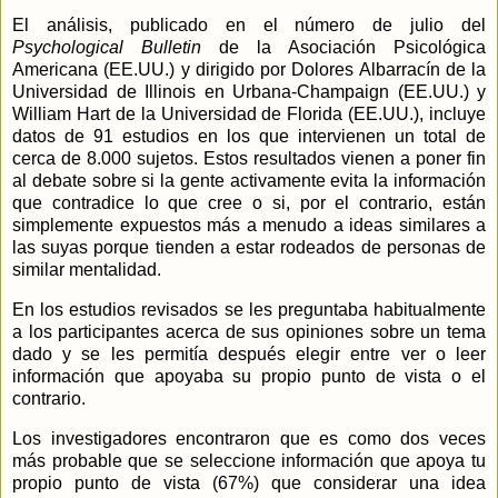
El análisis, publicado en el número de julio del
Psychological Bulletin
de
la Asociación
Psicológica
Americana (EE.UU.) y dirigido por Dolores Albarracín de
la
Universidad
de Illinois en Urbana-Champaign (EE.UU.) y
William Hart de
la Universidad
de Florida (EE.UU.), incluye
datos de 91 estudios en los que intervienen un total de
cerca de 8.000 sujetos. Estos resultados vienen a poner fin
al debate sobre si la gente activamente evita la información
que contradice lo que cree o si, por el contrario, están
simplemente expuestos más a menudo a ideas similares a
las suyas porque tienden a estar rodeados de personas de
similar mentalidad.
En los estudios revisados se les preguntaba habitualmente
a los participantes acerca de sus opiniones sobre un tema
dado y se les permitía después elegir entre ver o leer
información que apoyaba su propio punto de vista o el
contrario.
Los investigadores encontraron que es como dos veces
más probable que se seleccione información que apoya tu
propio punto de vista (67%) que considerar una idea