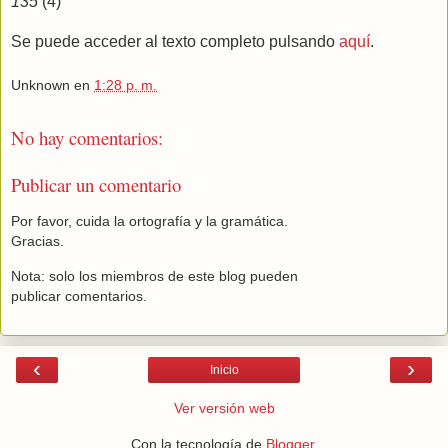
135
(4)
Se puede acceder al texto completo pulsando
aquí
.
Unknown
en
1:28 p. m.
No hay comentarios:
Publicar un comentario
Por favor, cuida la ortografía y la gramática.
Gracias.
Nota: solo los miembros de este blog pueden
publicar comentarios.
‹
›
Inicio
Ver versión web
Con la tecnología de
Blogger
.