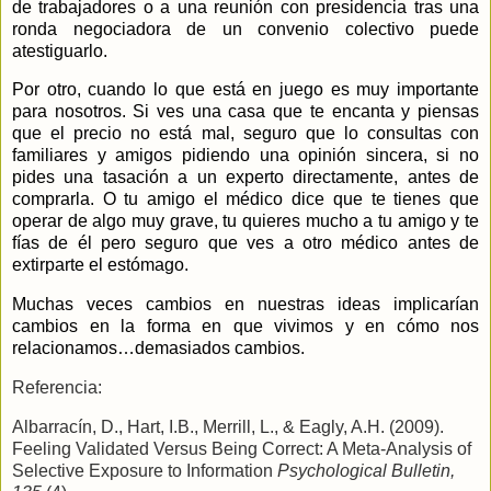
de trabajadores o a una reunión con presidencia tras una
ronda negociadora de un convenio colectivo puede
atestiguarlo.
Por otro, cuando lo que está en juego es muy importante
para nosotros. Si ves una casa que te encanta y piensas
que el precio no está mal, seguro que lo consultas con
familiares y amigos pidiendo una opinión sincera, si no
pides una tasación a un experto directamente, antes de
comprarla. O tu amigo el médico dice que te tienes que
operar de algo muy grave, tu quieres mucho a tu amigo y te
fías de él pero seguro que ves a otro médico antes de
extirparte el estómago.
Muchas veces cambios en nuestras ideas implicarían
cambios en la forma en que vivimos y en cómo nos
relacionamos…demasiados cambios.
Referencia:
Albarracín, D., Hart, I.B., Merrill, L., & Eagly, A.H. (2009).
Feeling Validated Versus Being Correct: A Meta-Analysis of
Selective Exposure to Information
Psychological Bulletin,