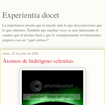
Experientia docet
La experiencia enseña que es mucho más lo que desconocemos que
lo que sabemos. También que muchas veces es más interesante el
camino que el destino final y que lo verdaderamente revolucionario
empieza con un “¡qué curioso!”.
lunes, 22 de junio de 2009
Átomos de hidrógeno selenitas.