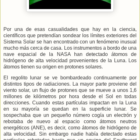
Por una de esas casualidades que hay en la ciencia,
científicos que pretendían sondear los límites exteriores del
Sistema Solar se han encontrado con un fenómeno inusual
mucho más cerca de casa. Los instrumentos a bordo de una
nave espacial de
la NASA
han detectado átomos de
hidrógeno de alta velocidad provenientes de
la Luna.
Los
átomos tienen su origen en protones solares.
El regolito lunar se ve bombardeado continuamente por
distintos tipos de radiaciones. La mayor parte proviene del
viento solar, un flujo de protones que se mueve a unos 1,6
millones de kilómetros por hora desde el Sol en todas
direcciones. Cuando estas partículas impactan en
la Luna
en su mayoría se quedan en la superficie lunar. Se
sospechaba que un pequeño número cogía un electrón y
rebotaba de nuevo al espacio como átomos neutros
energéticos (ANE), es decir, como átomos de hidrógeno de
alta velocidad. Sin embargo nadie había detectado estas