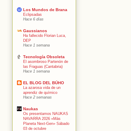
Los Mundos de Brana
Eclipsadas
Hace 6 días
Gaussianos
Ha fallecido Florian Luca,
DEP
Hace 1 semana
Tecnología Obsoleta
El asombroso Partenón de
las Fraguas (Cantabria)
Hace 1 semana
EL BLOG DEL BÚHO
La azarosa vida de un
aprendiz de químico
Hace 2 semanas
Naukas
Os presentamos NAUKAS
NAVARRA 2026 «Más
Planeta Next-Gen» Sábado
03 de octubre