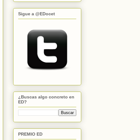
Sigue a @EDocet
¿Buscas algo concreto en
ED?
PREMIO ED