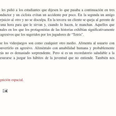
les pidió a los estudiantes que dijesen lo que pasaba a continuación en tres
onductor y un ciclista evitan un accidente por poco. En la segunda un amigo
juicio al otro y no se disculpa. En la tercera un cliente se queja al gerente de
 una hora para que le sirvan y, cuando lo hacen, le manchan. Aquellos que
les en los que los protagonistas de las historias exhibían significativamente
agresivos que los sugeridos por los jugadores de “Tetris”.
que los videojuegos son como cualquier otro medio. Alimenta al usuario con
convertirlo en agresivo. Aliméntalo con amabilidad humana y probablemente
izás no es demasiado sorprendente. Pero si es un recordatorio saludable a la
esurarse a juzgar los hábitos de la juventud que no entiende. También nos
gnición espacial.