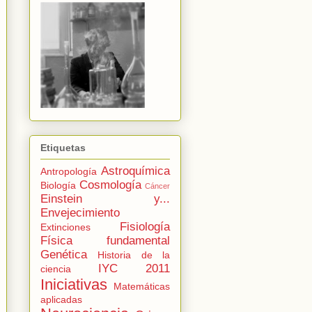
Etiquetas
Astroquímica
Antropología
Cosmología
Biología
Cáncer
Einstein y...
Envejecimiento
Fisiología
Extinciones
Física fundamental
Genética
Historia de la
IYC 2011
ciencia
Iniciativas
Matemáticas
aplicadas