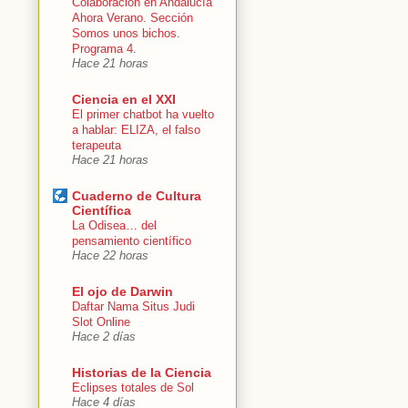
Colaboración en Andalucía
Ahora Verano. Sección
Somos unos bichos.
Programa 4.
Hace 21 horas
Ciencia en el XXI
El primer chatbot ha vuelto
a hablar: ELIZA, el falso
terapeuta
Hace 21 horas
Cuaderno de Cultura
Científica
La Odisea… del
pensamiento científico
Hace 22 horas
El ojo de Darwin
Daftar Nama Situs Judi
Slot Online
Hace 2 días
Historias de la Ciencia
Eclipses totales de Sol
Hace 4 días