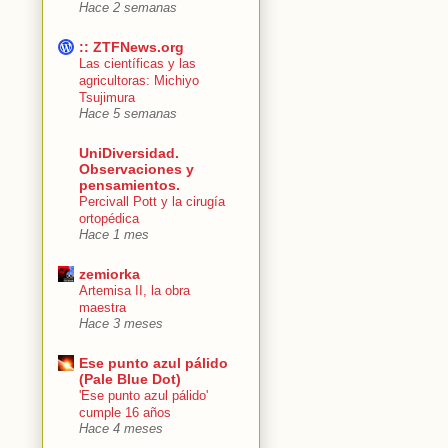
Hace 2 semanas
:: ZTFNews.org
Las científicas y las
agricultoras: Michiyo
Tsujimura
Hace 5 semanas
UniDiversidad.
Observaciones y
pensamientos.
Percivall Pott y la cirugía
ortopédica
Hace 1 mes
zemiorka
Artemisa II, la obra
maestra
Hace 3 meses
Ese punto azul pálido
(Pale Blue Dot)
'Ese punto azul pálido'
cumple 16 años
Hace 4 meses