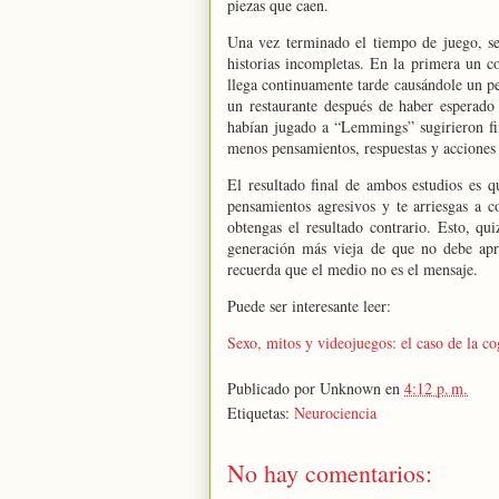
piezas que caen.
Una vez terminado el tiempo de juego, se 
historias incompletas. En la primera un c
llega continuamente tarde causándole un per
un restaurante después de haber esperado
habían jugado a “Lemmings” sugirieron fina
menos pensamientos, respuestas y acciones 
El resultado final de ambos estudios es 
pensamientos agresivos y te arriesgas a 
obtengas el resultado contrario. Esto, qu
generación más vieja de que no debe apr
recuerda que el medio no es el mensaje.
Puede ser interesante leer:
Sexo, mitos y videojuegos: el caso de la co
Publicado por
Unknown
en
4:12 p. m.
Etiquetas:
Neurociencia
No hay comentarios: