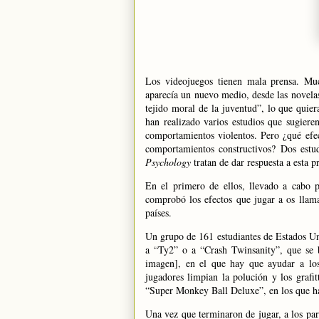
Los videojuegos tienen mala prensa. Mu
aparecía un nuevo medio, desde las novelas
tejido moral de la juventud”, lo que quier
han realizado varios estudios que sugiere
comportamientos violentos. Pero ¿qué efe
comportamientos constructivos? Dos est
Psychology
tratan de dar respuesta a esta p
En el primero de ellos, llevado a cabo
comprobó los efectos que jugar a os llama
países.
Un grupo de 161 estudiantes de Estados Un
a “Ty2” o a “Crash Twinsanity”, que se b
imagen], en el que hay que ayudar a los
jugadores limpian la polución y los grafit
“Super Monkey Ball Deluxe”, en los que ha
Una vez que terminaron de jugar, a los par