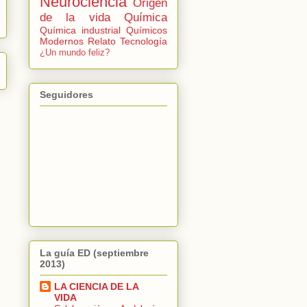
Neurociencia
Origen
de la vida
Química
Química industrial
Químicos
Modernos
Relato
Tecnología
¿Un mundo feliz?
Seguidores
La guía ED (septiembre
2013)
LA CIENCIA DE LA
VIDA