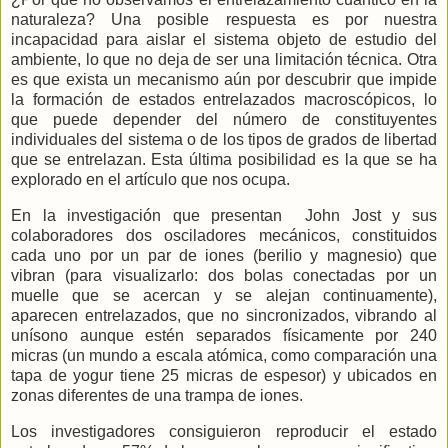
naturaleza? Una posible respuesta es por nuestra
incapacidad para aislar el sistema objeto de estudio del
ambiente, lo que no deja de ser una limitación técnica. Otra
es que exista un mecanismo aún por descubrir que impide
la formación de estados entrelazados macroscópicos, lo
que puede depender del número de constituyentes
individuales del sistema o de los tipos de grados de libertad
que se entrelazan. Esta última posibilidad es la que se ha
explorado en el artículo que nos ocupa.
En la investigación que presentan
John Jost y sus
colaboradores dos osciladores mecánicos, constituidos
cada uno por un par de iones (berilio y magnesio) que
vibran (para visualizarlo: dos bolas conectadas por un
muelle que se acercan y se alejan continuamente),
aparecen entrelazados, que no sincronizados, vibrando al
unísono aunque estén separados físicamente por 240
micras (un mundo a escala atómica, como comparación una
tapa de yogur tiene 25 micras de espesor) y ubicados en
zonas diferentes de una trampa de iones.
Los investigadores consiguieron reproducir el estado