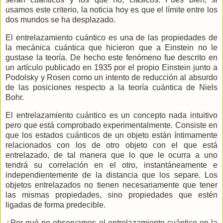
usamos este criterio, la noticia hoy es que el límite entre los
dos mundos se ha desplazado.
El entrelazamiento cuántico es una de las propiedades de
la mecánica cuántica que hicieron que a Einstein no le
gustase la teoría. De hecho este fenómeno fue descrito en
un artículo publicado en 1935 por el propio Einstein junto a
Podolsky y Rosen como un intento de reducción al absurdo
de las posiciones respecto a la teoría cuántica de Niels
Bohr.
El entrelazamiento cuántico es un concepto nada intuitivo
pero que está comprobado experimentalmente. Consiste en
que los estados cuánticos de un objeto están íntimamente
relacionados con los de otro objeto con el que está
entrelazado, de tal manera que lo que le ocurra a uno
tendrá su correlación en el otro, instantáneamente e
independientemente de la distancia que los separe. Los
objetos entrelazados no tienen necesariamente que tener
las mismas propiedades, sino propiedades que estén
ligadas de forma predecible.
¿Por qué no observamos el entrelazamiento cuántico en la