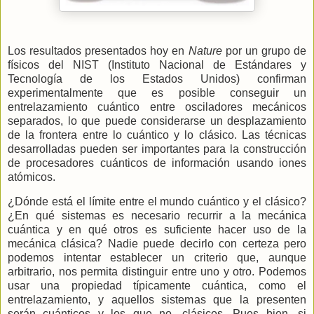
Los resultados presentados hoy en
Nature
por un grupo de
físicos del NIST (Instituto Nacional de Estándares y
Tecnología de los Estados Unidos) confirman
experimentalmente que es posible conseguir un
entrelazamiento cuántico entre osciladores mecánicos
separados, lo que puede considerarse un desplazamiento
de la frontera entre lo cuántico y lo clásico. Las técnicas
desarrolladas pueden ser importantes para la construcción
de procesadores cuánticos de información usando iones
atómicos.
¿Dónde está el límite entre el mundo cuántico y el clásico?
¿En qué sistemas es necesario recurrir a la mecánica
cuántica y en qué otros es suficiente hacer uso de la
mecánica clásica? Nadie puede decirlo con certeza pero
podemos intentar establecer un criterio que, aunque
arbitrario, nos permita distinguir entre uno y otro. Podemos
usar una propiedad típicamente cuántica, como el
entrelazamiento, y aquellos sistemas que la presenten
serán cuánticos y los que no, clásicos. Pues bien, si