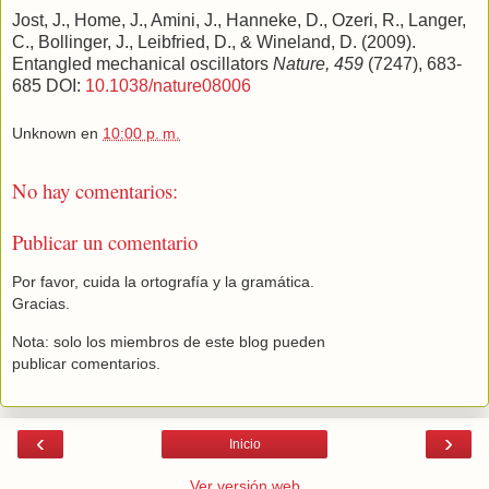
Jost, J., Home, J., Amini, J., Hanneke, D., Ozeri, R., Langer,
C., Bollinger, J., Leibfried, D., & Wineland, D. (2009).
Entangled mechanical oscillators
Nature, 459
(7247), 683-
685 DOI:
10.1038/nature08006
Unknown
en
10:00 p. m.
No hay comentarios:
Publicar un comentario
Por favor, cuida la ortografía y la gramática.
Gracias.
Nota: solo los miembros de este blog pueden
publicar comentarios.
‹
›
Inicio
Ver versión web