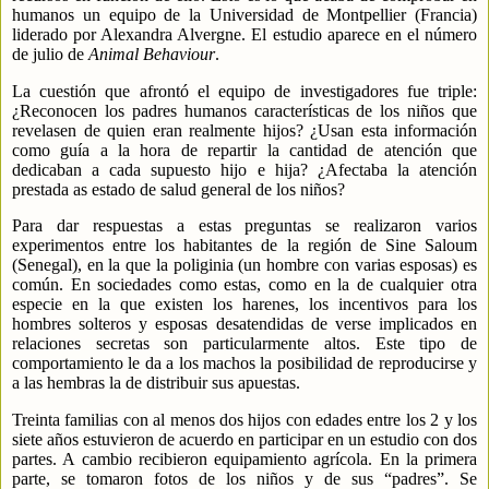
humanos un equipo de la Universidad de Montpellier (Francia)
liderado por Alexandra Alvergne. El estudio aparece en el número
de julio de
Animal Behaviour
.
La cuestión que afrontó el equipo de investigadores fue triple:
¿Reconocen los padres humanos características de los niños que
revelasen de quien eran realmente hijos? ¿Usan esta información
como guía a la hora de repartir la cantidad de atención que
dedicaban a cada supuesto hijo e hija? ¿Afectaba la atención
prestada as estado de salud general de los niños?
Para dar respuestas a estas preguntas se realizaron varios
experimentos entre los habitantes de la región de Sine Saloum
(Senegal), en la que la poliginia (un hombre con varias esposas) es
común. En sociedades como estas, como en la de cualquier otra
especie en la que existen los harenes, los incentivos para los
hombres solteros y esposas desatendidas de verse implicados en
relaciones secretas son particularmente altos. Este tipo de
comportamiento le da a los machos la posibilidad de reproducirse y
a las hembras la de distribuir sus apuestas.
Treinta familias con al menos dos hijos con edades entre los 2 y los
siete años estuvieron de acuerdo en participar en un estudio con dos
partes. A cambio recibieron equipamiento agrícola. En la primera
parte, se tomaron fotos de los niños y de sus “padres”. Se