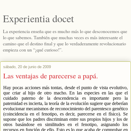
Experientia docet
La experiencia enseña que es mucho más lo que desconocemos que
lo que sabemos. También que muchas veces es más interesante el
camino que el destino final y que lo verdaderamente revolucionario
empieza con un “¡qué curioso!”.
sábado, 20 de junio de 2009
Las ventajas de parecerse a papá.
Hay pocas acciones más tontas, desde el punto de vista evolutivo,
que criar al hijo de otro macho. En las especies en las que el
cuidado paterno de la descendencia es importante pero la
paternidad es incierta, la teoría de la evolución sugiere que deberían
evolucionar mecanismos de reconocimiento del parentesco genético
(coincidencia en el fenotipo, es decir, parecerse en el físico). Se
supone que los padres discriminan entre sus propios hijos y los de
otros basándose en similitudes en el fenotipo, asignando los
recursos en función de ello. Esto es lo que acaba de comprobar en