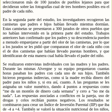
seleccionaron más de 100 jurados de pueblos lejanos para que
decidieran sobre las fotografías cual de tres hombres posibles era el
padre de cada niño.
En la segunda parte del estudio, los investigadores recogieron las
camisetas que padres e hijos
habían llevado mientras dormían.
Estas camisetas se presentaron a 300 jurados de otros pueblos que
no habían intervenido en la primera parte del estudio. Trabajos
anteriores han confirmado que los padres y su descendencia pueden
a menudo emparejarse a partir del olor de las camisetas, por lo que
a los jurados se les pidió que compararan el olor de cada niño con
el de dos camisetas que habían llevado puestas hombres, y que
identificaran de esta manera cual había llevado el padre del niño.
Se realizaron entrevistas individuales con las madres y los padres.
Durante las mismas Alvergne y su equipo preguntaron cuantas
horas pasaban los padres con cada uno de sus hijos. También
hicieron preguntas indirectas, como si la madre recibía dinero del
padre para los niños y, si era así, cuanto. A las preguntas se les
asignaba un valor numérico, dando 4 puntos a respuestas como
“me da un montón de dinero cada semana” y cero a “no me da
nada”. Las respuestas asociadas a conflictos en la pareja, uso de
drogas y celos recibían puntos negativos. Los resultados se
combinaron para crear un Índice de Inversión Parental (IIP) que iba
de -4 a +4. También se valoró la situación nutricional de los niños,