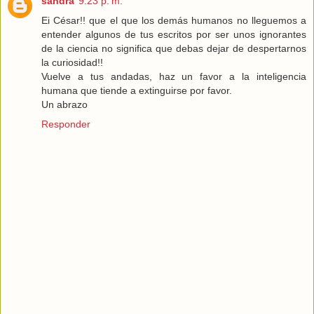
sandra
9:23 p. m.
Ei César!! que el que los demás humanos no lleguemos a
entender algunos de tus escritos por ser unos ignorantes
de la ciencia no significa que debas dejar de despertarnos
la curiosidad!!
Vuelve a tus andadas, haz un favor a la inteligencia
humana que tiende a extinguirse por favor.
Un abrazo
Responder