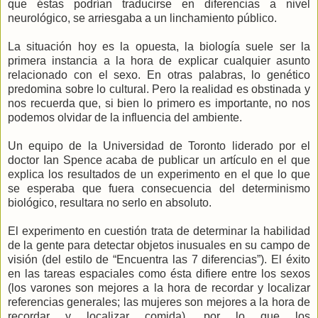
que éstas podrían traducirse en diferencias a nivel
neurológico, se arriesgaba a un linchamiento público.
La situación hoy es la opuesta, la biología suele ser la
primera instancia a la hora de explicar cualquier asunto
relacionado con el sexo. En otras palabras, lo genético
predomina sobre lo cultural. Pero la realidad es obstinada y
nos recuerda que, si bien lo primero es importante, no nos
podemos olvidar de la influencia del ambiente.
Un equipo de la Universidad de Toronto liderado por el
doctor Ian Spence acaba de publicar un artículo en el que
explica los resultados de un experimento en el que lo que
se esperaba que fuera consecuencia del determinismo
biológico, resultara no serlo en absoluto.
El experimento en cuestión trata de determinar la habilidad
de la gente para detectar objetos inusuales en su campo de
visión (del estilo de “Encuentra las 7 diferencias”). El éxito
en las tareas espaciales como ésta difiere entre los sexos
(los varones son mejores a la hora de recordar y localizar
referencias generales; las mujeres son mejores a la hora de
recordar y localizar comida), por lo que los