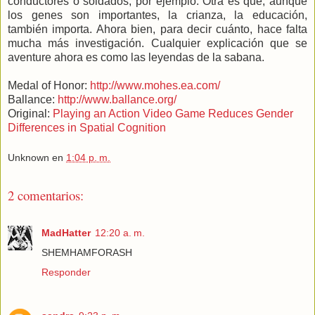
conductores o soldados, por ejemplo. Otra es que, aunque
los genes son importantes, la crianza, la educación,
también importa. Ahora bien, para decir cuánto, hace falta
mucha más investigación. Cualquier explicación que se
aventure ahora es como las leyendas de la sabana.
Medal of Honor:
http://www.mohes.ea.com/
Ballance:
http://www.ballance.org/
Original:
Playing an Action Video Game Reduces Gender
Differences in Spatial Cognition
Unknown
en
1:04 p. m.
2 comentarios:
MadHatter
12:20 a. m.
SHEMHAMFORASH
Responder