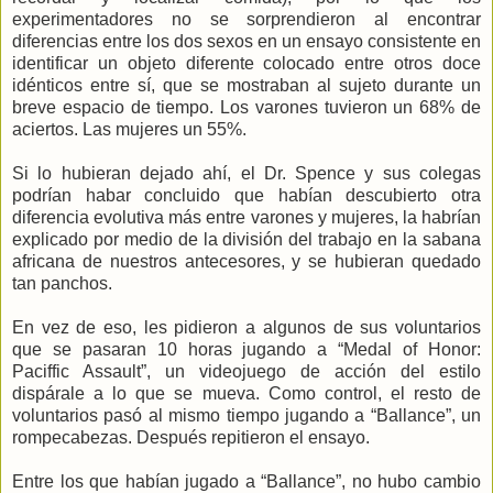
experimentadores no se sorprendieron al encontrar
diferencias entre los dos sexos en un ensayo consistente en
identificar un objeto diferente colocado entre otros doce
idénticos entre sí, que se mostraban al sujeto durante un
breve espacio de tiempo. Los varones tuvieron un 68% de
aciertos. Las mujeres un 55%.
Si lo hubieran dejado ahí, el Dr. Spence y sus colegas
podrían habar concluido que habían descubierto otra
diferencia evolutiva más entre varones y mujeres, la habrían
explicado por medio de la división del trabajo en la sabana
africana de nuestros antecesores, y se hubieran quedado
tan panchos.
En vez de eso, les pidieron a algunos de sus voluntarios
que se pasaran 10 horas jugando a “Medal of Honor:
Paciffic Assault”, un videojuego de acción del estilo
dispárale a lo que se mueva. Como control, el resto de
voluntarios pasó al mismo tiempo jugando a “Ballance”, un
rompecabezas. Después repitieron el ensayo.
Entre los que habían jugado a “Ballance”, no hubo cambio