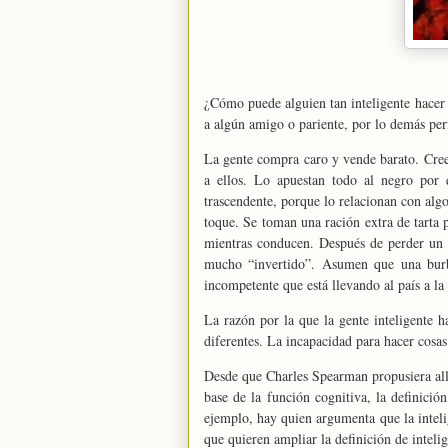
¿Cómo puede alguien tan inteligente hacer
a algún amigo o pariente, por lo demás per
La gente compra caro y vende barato. Cree
a ellos. Lo apuestan todo al negro por 
trascendente, porque lo relacionan con alg
toque. Se toman una ración extra de tarta p
mientras conducen. Después de perder un
mucho “invertido”. Asumen que una burbu
incompetente que está llevando al país a la 
La razón por la que la gente inteligente h
diferentes. La incapacidad para hacer cosas
Desde que Charles Spearman propusiera allá
base de la función cognitiva, la definici
ejemplo, hay quien argumenta que la inteli
que quieren ampliar la definición de intelig