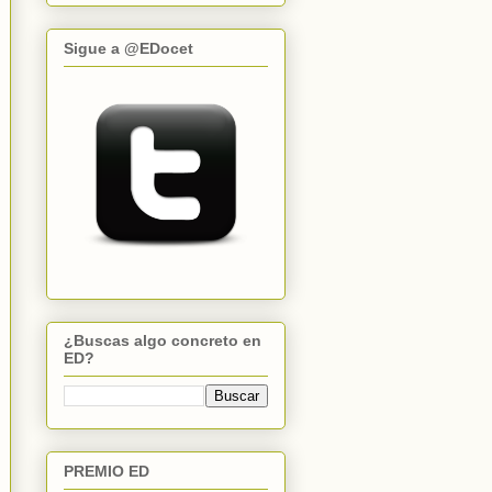
Sigue a @EDocet
¿Buscas algo concreto en
ED?
PREMIO ED