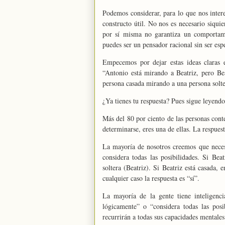
Podemos considerar, para lo que nos intere
constructo útil. No nos es necesario siquie
por sí misma no garantiza un comportamie
puedes ser un pensador racional sin ser esp
Empecemos por dejar estas ideas claras e
“Antonio está mirando a Beatriz, pero Be
persona casada mirando a una persona solte
¿Ya tienes tu respuesta? Pues sigue leyendo
Más del 80 por ciento de las personas conte
determinarse, eres una de ellas. La respuest
La mayoría de nosotros creemos que necesi
considera todas las posibilidades. Si Bea
soltera (Beatriz). Si Beatriz está casada,
cualquier caso la respuesta es “sí”.
La mayoría de la gente tiene inteligenci
lógicamente” o “considera todas las pos
recurrirán a todas sus capacidades mentales