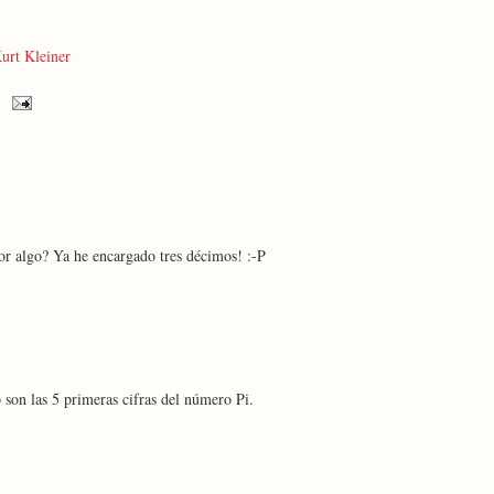
urt Kleiner
or algo? Ya he encargado tres décimos! :-P
o son las 5 primeras cifras del número Pi.