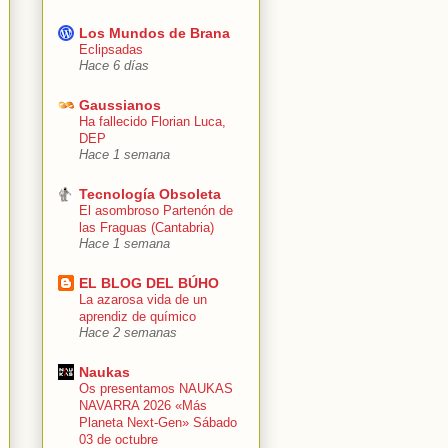
Los Mundos de Brana
Eclipsadas
Hace 6 días
Gaussianos
Ha fallecido Florian Luca,
DEP
Hace 1 semana
Tecnología Obsoleta
El asombroso Partenón de
las Fraguas (Cantabria)
Hace 1 semana
EL BLOG DEL BÚHO
La azarosa vida de un
aprendiz de químico
Hace 2 semanas
Naukas
Os presentamos NAUKAS
NAVARRA 2026 «Más
Planeta Next-Gen» Sábado
03 de octubre