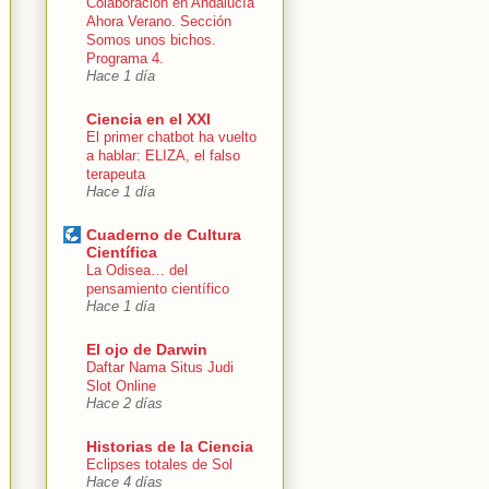
Colaboración en Andalucía
Ahora Verano. Sección
Somos unos bichos.
Programa 4.
Hace 1 día
Ciencia en el XXI
El primer chatbot ha vuelto
a hablar: ELIZA, el falso
terapeuta
Hace 1 día
Cuaderno de Cultura
Científica
La Odisea… del
pensamiento científico
Hace 1 día
El ojo de Darwin
Daftar Nama Situs Judi
Slot Online
Hace 2 días
Historias de la Ciencia
Eclipses totales de Sol
Hace 4 días