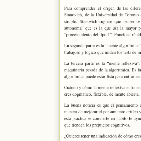
Para comprender el origen de las difere
Stanovich, de la Universidad de Toronto 
simple. Stanovich sugiere que pensemos
autónoma” que es la que usa la mayor par
“procesamiento del tipo 1”. Funciona rápid
La segunda parte es la “mente algorítmica”
trabajoso y lógico que miden los tests de in
La tercera parte es la “mente reflexiv
maquinaria pesada de la algorítmica. Es l
algorítmica puede estar lista para entrar e
Cuándo y cómo la mente reflexiva entra en 
eres dogmático, flexible, de mente abierta
La buena noticia es que el pensamiento 
manera de mejorar el pensamiento crítico y
esta práctica se convierte en hábito te ayu
que tienden los prejuicios cognitivos.
¿Quieres tener una indicación de cómo ere