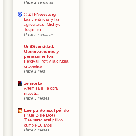
Hace 2 semanas
:: ZTFNews.org
Las científicas y las
agricultoras: Michiyo
Tsujimura
Hace 5 semanas
UniDiversidad.
Observaciones y
pensamientos.
Percivall Pott y la cirugía
ortopédica
Hace 1 mes
zemiorka
Artemisa II, la obra
maestra
Hace 3 meses
Ese punto azul pálido
(Pale Blue Dot)
'Ese punto azul pálido'
cumple 16 años
Hace 4 meses