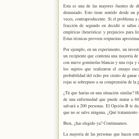
Esta es una de las mayores fuentes de di
demasiado. Esto tiene sentido desde un p
veces, contraproducente. Si el problema a 
fracción de segundo en decidir si saltas
empíricas (heurística) y prejuicios para
Estas técnicas proveen respuestas aproxima
Por ejemplo, en un experimento, un investig
un recipiente que contenía una mayoría de
con nueve gominolas blancas y una roja y el
los sujetos que realizaron el ensayo es
probabilidad del ocho por ciento de ganar 
rojas se sobrepuso a su comprensión de la 
¿Tú que harías en una situación similar? 
de una enfermedad que puede matar a 600
salvará a 200 personas. El Opción-B te da 
que no se salve ninguna. ¿Qué tratamiento 
Bien, ¿has elegido ya? Continuamos.
La mayoría de las personas que hacen este