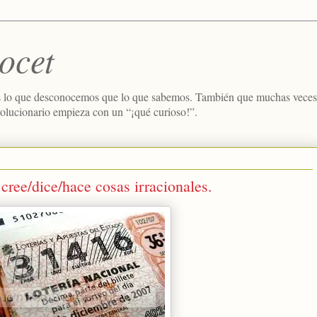
ocet
 lo que desconocemos que lo que sabemos. También que muchas veces e
volucionario empieza con un “¡qué curioso!”.
 cree/dice/hace cosas irracionales.