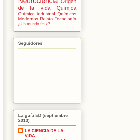
Neurociencia
Origen
de la vida
Química
Química industrial
Químicos
Modernos
Relato
Tecnología
¿Un mundo feliz?
Seguidores
La guía ED (septiembre
2013)
LA CIENCIA DE LA
VIDA