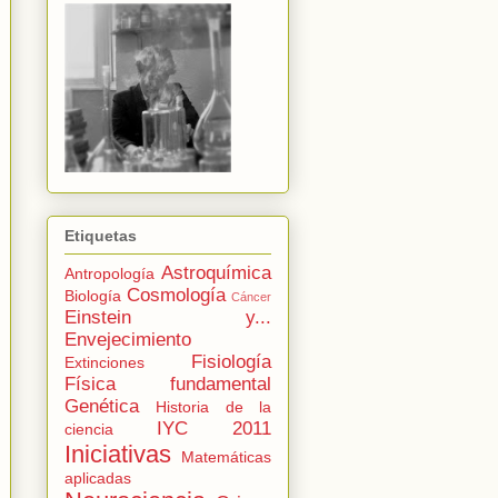
Etiquetas
Astroquímica
Antropología
Cosmología
Biología
Cáncer
Einstein y...
Envejecimiento
Fisiología
Extinciones
Física fundamental
Genética
Historia de la
IYC 2011
ciencia
Iniciativas
Matemáticas
aplicadas