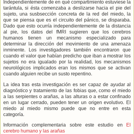
Independientemente de en qué compartimiento estuviese la
tarántula, si ésta comenzaba a deslizarse hacia el pie del
sujeto, una susbsección concreta de la red del miedo, la
que se piensa que es el circuito del pánico, se disparaba.
Dado que esto ocurría independientemente de la distancia
al pie, los datos del fMRI sugieren que los cerebros
humanos tienen un mecanismo especializado para
determinar la dirección del movimiento de una amenaza
inminente. Los investigadores también encontraron que
cuando el valor que habían predicho que iban a mostrar los
sujetos no era igualado por la realidad, los mecanismos
neurológicos implicados eran los mismos que se activan
cuando alguien recibe un susto repentino.
La idea tras esta investigación es ser capaz de ayudar al
diagnóstico y tratamiento de las fobias que, como el miedo
a las serpientes o arañas, a las alturas o a estar confinado
en un lugar cerrado, pueden tener un origen evolutivo. El
miedo al miedo mismo puede que no entre en esta
categoría.
Información complementaria sobre este estudio en
El
cerebro humano y las arañas