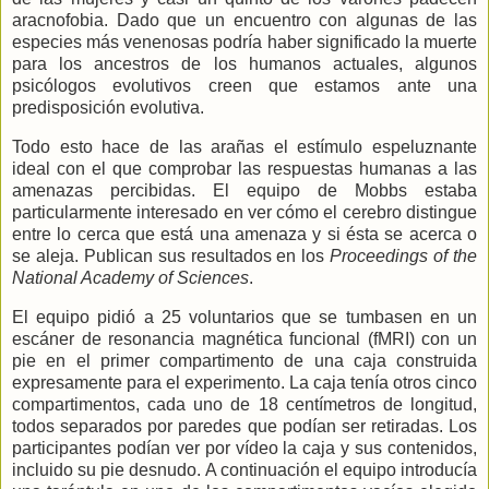
aracnofobia. Dado que un encuentro con algunas de las
especies más venenosas podría haber significado la muerte
para los ancestros de los humanos actuales, algunos
psicólogos evolutivos creen que estamos ante una
predisposición evolutiva.
Todo esto hace de las arañas el estímulo espeluznante
ideal con el que comprobar las respuestas humanas a las
amenazas percibidas. El equipo de Mobbs estaba
particularmente interesado en ver cómo el cerebro distingue
entre lo cerca que está una amenaza y si ésta se acerca o
se aleja. Publican sus resultados en los
Proceedings of the
National Academy of Sciences
.
El equipo pidió a 25 voluntarios que se tumbasen en un
escáner de resonancia magnética funcional (fMRI) con un
pie en el primer compartimento de una caja construida
expresamente para el experimento. La caja tenía otros cinco
compartimentos, cada uno de 18 centímetros de longitud,
todos separados por paredes que podían ser retiradas. Los
participantes podían ver por vídeo la caja y sus contenidos,
incluido su pie desnudo. A continuación el equipo introducía