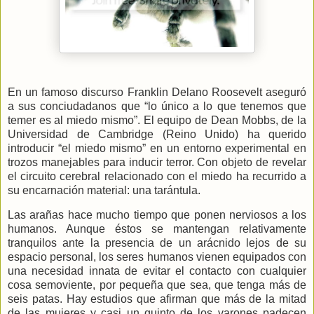
En un famoso discurso Franklin Delano Roosevelt aseguró
a sus conciudadanos que “lo único a lo que tenemos que
temer es al miedo mismo”. El equipo de Dean Mobbs, de la
Universidad de Cambridge (Reino Unido) ha querido
introducir “el miedo mismo” en un entorno experimental en
trozos manejables para inducir terror. Con objeto de revelar
el circuito cerebral relacionado con el miedo ha recurrido a
su encarnación material: una tarántula.
Las arañas hace mucho tiempo que ponen nerviosos a los
humanos. Aunque éstos se mantengan relativamente
tranquilos ante la presencia de un arácnido lejos de su
espacio personal, los seres humanos vienen equipados con
una necesidad innata de evitar el contacto con cualquier
cosa semoviente, por pequeña que sea, que tenga más de
seis patas. Hay estudios que afirman que más de la mitad
de las mujeres y casi un quinto de los varones padecen