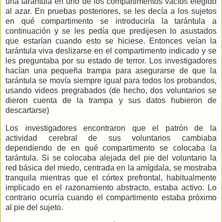
una tarántula en uno de los compartimentos vacíos elegido
al azar. En pruebas posteriores, se les decía a los sujetos
en qué compartimento se introduciría la tarántula a
continuación y se les pedía que predijesen lo asustados
que estarían cuando esto se hiciese. Entonces veían la
tarántula viva deslizarse en el compartimento indicado y se
les preguntaba por su estado de terror. Los investigadores
hacían una pequeña trampa para asegurarse de que la
tarántula se movía siempre igual para todos los probandos,
usando videos pregrabados (de hecho, dos voluntarios se
dieron cuenta de la trampa y sus datos hubieron de
descartarse)
Los investigadores encontraron que el patrón de la
actividad cerebral de sus voluntarios cambiaba
dependiendo de en qué compartimento se colocaba la
tarántula. Si se colocaba alejada del pie del voluntario la
red básica del miedo, centrada en la amígdala, se mostraba
tranquila mientras que el córtex prefrontal, habitualmente
implicado en el razonamiento abstracto, estaba activo. Lo
contrario ocurría cuando el compartimento estaba próximo
al pie del sujeto.