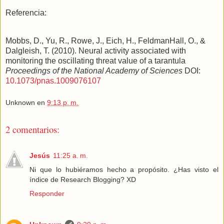
Referencia:
Mobbs, D., Yu, R., Rowe, J., Eich, H., FeldmanHall, O., &
Dalgleish, T. (2010). Neural activity associated with
monitoring the oscillating threat value of a tarantula
Proceedings of the National Academy of Sciences
DOI:
10.1073/pnas.1009076107
Unknown
en
9:13 p. m.
2 comentarios:
Jesús
11:25 a. m.
Ni que lo hubiéramos hecho a propósito. ¿Has visto el
índice de Research Blogging? XD
Responder