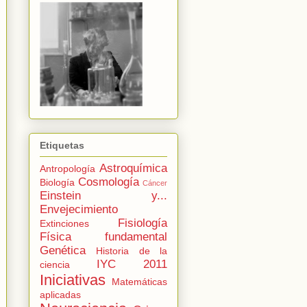
Etiquetas
Astroquímica
Antropología
Cosmología
Biología
Cáncer
Einstein y...
Envejecimiento
Fisiología
Extinciones
Física fundamental
Genética
Historia de la
IYC 2011
ciencia
Iniciativas
Matemáticas
aplicadas