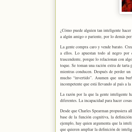
¿Cómo puede alguien tan inteligente hacer
a algún amigo o pariente, por lo demás per
La gente compra caro y vende barato. Cree
a ellos. Lo apuestan todo al negro por 
trascendente, porque lo relacionan con alg
toque. Se toman una ración extra de tarta p
mientras conducen. Después de perder un
mucho “invertido”. Asumen que una burbu
incompetente que está llevando al país a la 
La razón por la que la gente inteligente h
diferentes. La incapacidad para hacer cosas
Desde que Charles Spearman propusiera allá
base de la función cognitiva, la definici
ejemplo, hay quien argumenta que la inteli
que quieren ampliar la definición de intelig