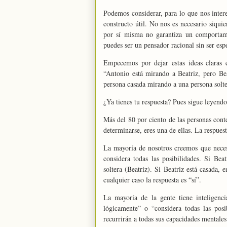
Podemos considerar, para lo que nos intere
constructo útil. No nos es necesario siquie
por sí misma no garantiza un comportamie
puedes ser un pensador racional sin ser esp
Empecemos por dejar estas ideas claras e
“Antonio está mirando a Beatriz, pero Be
persona casada mirando a una persona solte
¿Ya tienes tu respuesta? Pues sigue leyendo
Más del 80 por ciento de las personas conte
determinarse, eres una de ellas. La respuest
La mayoría de nosotros creemos que necesi
considera todas las posibilidades. Si Bea
soltera (Beatriz). Si Beatriz está casada,
cualquier caso la respuesta es “sí”.
La mayoría de la gente tiene inteligenci
lógicamente” o “considera todas las pos
recurrirán a todas sus capacidades mentales