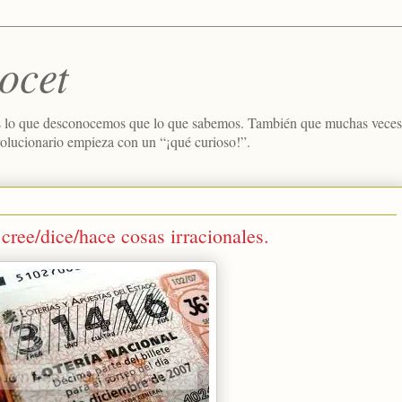
ocet
 lo que desconocemos que lo que sabemos. También que muchas veces e
volucionario empieza con un “¡qué curioso!”.
 cree/dice/hace cosas irracionales.