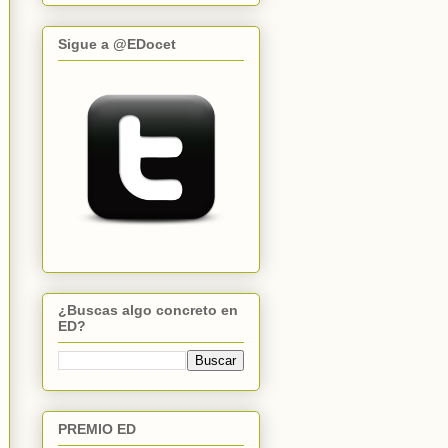
Sigue a @EDocet
¿Buscas algo concreto en
ED?
PREMIO ED