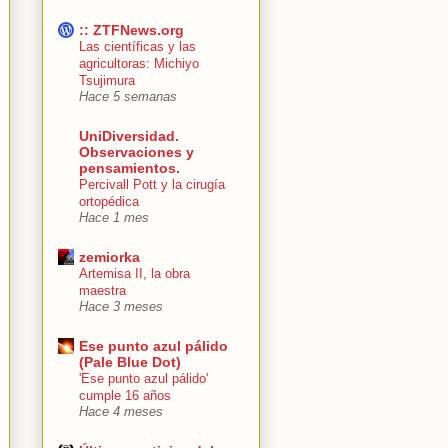
:: ZTFNews.org
Las científicas y las
agricultoras: Michiyo
Tsujimura
Hace 5 semanas
UniDiversidad.
Observaciones y
pensamientos.
Percivall Pott y la cirugía
ortopédica
Hace 1 mes
zemiorka
Artemisa II, la obra
maestra
Hace 3 meses
Ese punto azul pálido
(Pale Blue Dot)
'Ese punto azul pálido'
cumple 16 años
Hace 4 meses