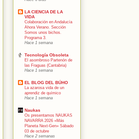
LA CIENCIA DE LA
VIDA
Colaboración en Andalucía
Ahora Verano. Sección
Somos unos bichos.
Programa 3.
Hace 1 semana
Tecnología Obsoleta
El asombroso Partenón de
las Fraguas (Cantabria)
Hace 1 semana
EL BLOG DEL BÚHO
La azarosa vida de un
aprendiz de químico
Hace 1 semana
Naukas
Os presentamos NAUKAS
NAVARRA 2026 «Más
Planeta Next-Gen» Sábado
03 de octubre
Hace 2 semanas