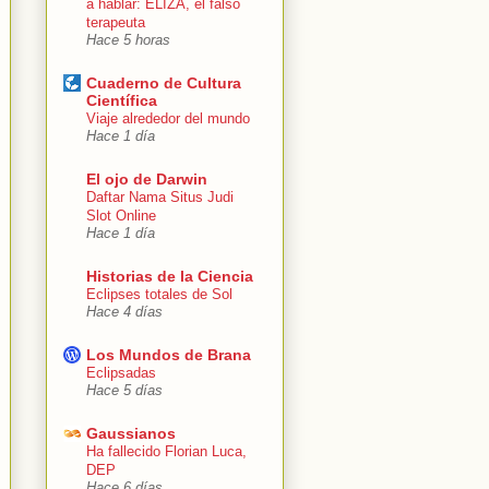
a hablar: ELIZA, el falso
terapeuta
Hace 5 horas
Cuaderno de Cultura
Científica
Viaje alrededor del mundo
Hace 1 día
El ojo de Darwin
Daftar Nama Situs Judi
Slot Online
Hace 1 día
Historias de la Ciencia
Eclipses totales de Sol
Hace 4 días
Los Mundos de Brana
Eclipsadas
Hace 5 días
Gaussianos
Ha fallecido Florian Luca,
DEP
Hace 6 días