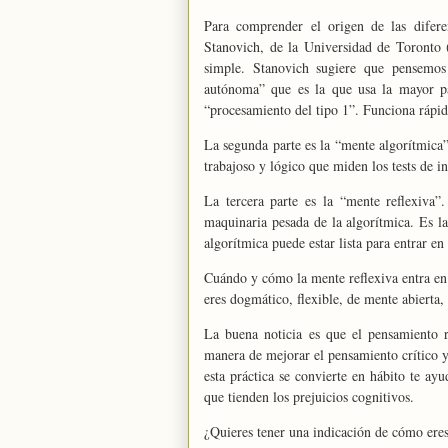
Para comprender el origen de las difere
Stanovich, de la Universidad de Toronto 
simple. Stanovich sugiere que pensemos
autónoma” que es la que usa la mayor par
“procesamiento del tipo 1”. Funciona rápid
La segunda parte es la “mente algorítmica”
trabajoso y lógico que miden los tests de in
La tercera parte es la “mente reflexiv
maquinaria pesada de la algorítmica. Es l
algorítmica puede estar lista para entrar e
Cuándo y cómo la mente reflexiva entra en 
eres dogmático, flexible, de mente abierta
La buena noticia es que el pensamiento 
manera de mejorar el pensamiento crítico y
esta práctica se convierte en hábito te ayu
que tienden los prejuicios cognitivos.
¿Quieres tener una indicación de cómo ere