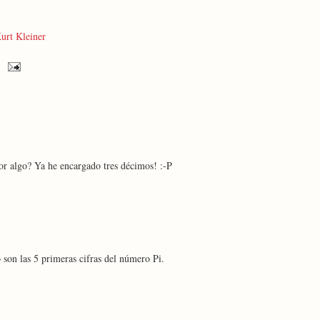
urt Kleiner
or algo? Ya he encargado tres décimos! :-P
o son las 5 primeras cifras del número Pi.