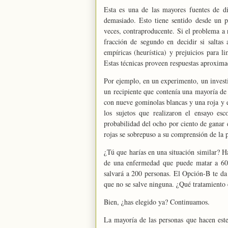
Esta es una de las mayores fuentes de di
demasiado. Esto tiene sentido desde un p
veces, contraproducente. Si el problema a 
fracción de segundo en decidir si saltas
empíricas (heurística) y prejuicios para
Estas técnicas proveen respuestas aproxima
Por ejemplo, en un experimento, un investig
un recipiente que contenía una mayoría de
con nueve gominolas blancas y una roja y el
los sujetos que realizaron el ensayo es
probabilidad del ocho por ciento de ganar 
rojas se sobrepuso a su comprensión de la 
¿Tú que harías en una situación similar? 
de una enfermedad que puede matar a 600
salvará a 200 personas. El Opción-B te da 
que no se salve ninguna. ¿Qué tratamiento 
Bien, ¿has elegido ya? Continuamos.
La mayoría de las personas que hacen este