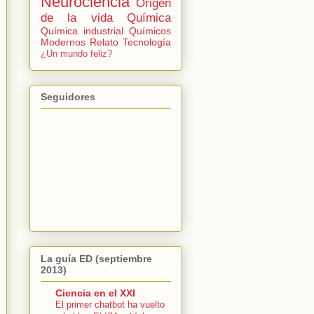
Neurociencia
Origen
de la vida
Química
Química industrial
Químicos
Modernos
Relato
Tecnología
¿Un mundo feliz?
Seguidores
La guía ED (septiembre
2013)
Ciencia en el XXI
El primer chatbot ha vuelto