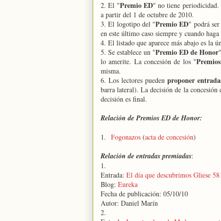
Premio ED
2. El "
" no tiene periodicidad
a partir del 1 de octubre de 2010.
Premio ED
3. El logotipo del "
" podrá ser
en este último caso siempre y cuando haga
4. El listado que aparece más abajo es la ún
Premio ED de Honor
5. Se establece un "
Premio
lo amerite. La concesión de los "
misma.
proponer entrada
6. Los lectores pueden
barra lateral). La decisión de la concesió
decisión es final.
Relación de Premios ED de Honor:
1.
Fogonazos
(
acta de concesión
)
Relación de entradas premiadas
:
1.
Entrada:
El día que descubrimos Gliese 58
Blog:
Eureka
Fecha de publicación: 05/10/10
Autor: Daniel Marín
2.