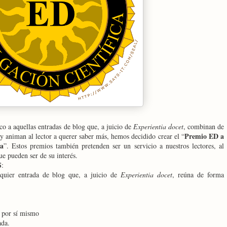
o a aquellas entradas de blog que, a juicio de
Experientia docet
, combinan de
Premio ED a
 y animan al lector a querer saber más, hemos decidido crear el “
ca
”. Estos premios también pretenden ser un servicio a nuestros lectores, al
ue pueden ser de su interés.
S
:
lquier entrada de blog que, a juicio de
Experientia docet
, reúna de forma
s por sí mismo
ada.