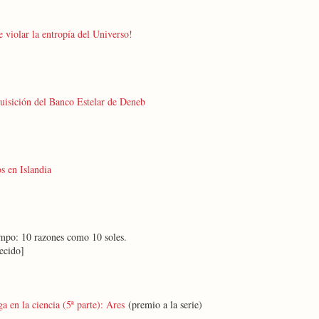
 violar la entropía del Universo!
uisición del Banco Estelar de Deneb
s en Islandia
empo: 10 razones como 10 soles.
ecido]
a en la ciencia (5ª parte): Ares
(premio a la serie)