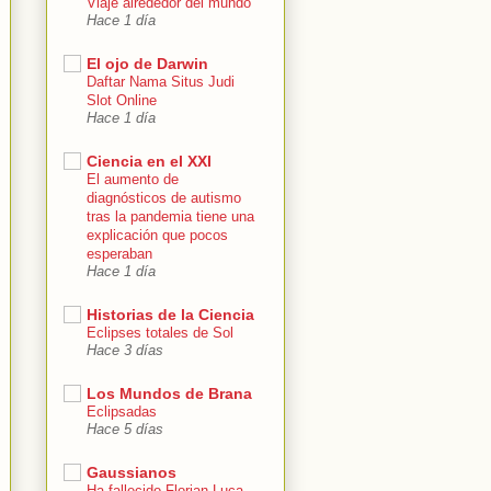
Viaje alrededor del mundo
Hace 1 día
El ojo de Darwin
Daftar Nama Situs Judi
Slot Online
Hace 1 día
Ciencia en el XXI
El aumento de
diagnósticos de autismo
tras la pandemia tiene una
explicación que pocos
esperaban
Hace 1 día
Historias de la Ciencia
Eclipses totales de Sol
Hace 3 días
Los Mundos de Brana
Eclipsadas
Hace 5 días
Gaussianos
Ha fallecido Florian Luca,