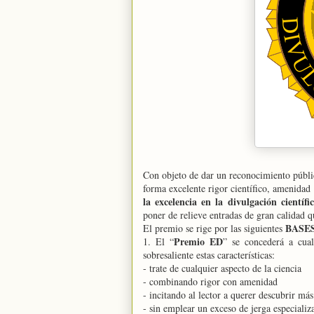
Con objeto de dar un reconocimiento públic
forma excelente rigor científico, amenidad
la excelencia en la divulgación científi
poner de relieve entradas de gran calidad q
BASE
El premio se rige por las siguientes
Premio ED
1. El “
” se concederá a cua
sobresaliente estas características:
- trate de cualquier aspecto de la ciencia
- combinando rigor con amenidad
- incitando al lector a querer descubrir má
- sin emplear un exceso de jerga especializ