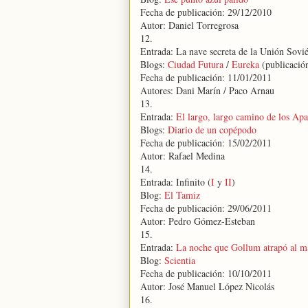
Fecha de publicación: 29/12/2010
Autor: Daniel Torregrosa
12.
Entrada: La nave secreta de la Unión Sovi
Blogs:
Ciudad Futura
/
Eureka
(publicació
Fecha de publicación: 11/01/2011
Autores: Dani Marín / Paco Arnau
13.
Entrada:
El largo, largo camino de los Apa
Blogs:
Diario de un copépodo
Fecha de publicación: 15/02/2011
Autor: Rafael Medina
14.
Entrada: Infinito (
I
y
II
)
Blog:
El Tamiz
Fecha de publicación: 29/06/2011
Autor: Pedro Gómez-Esteban
15.
Entrada:
La noche que Gollum atrapó al má
Blog:
Scientia
Fecha de publicación: 10/10/2011
Autor: José Manuel López Nicolás
16.