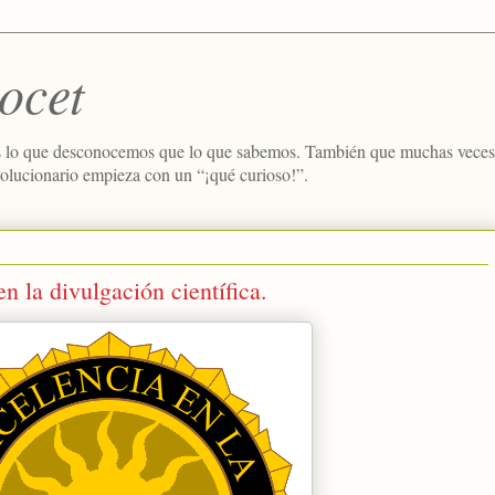
ocet
 lo que desconocemos que lo que sabemos. También que muchas veces e
volucionario empieza con un “¡qué curioso!”.
n la divulgación científica.