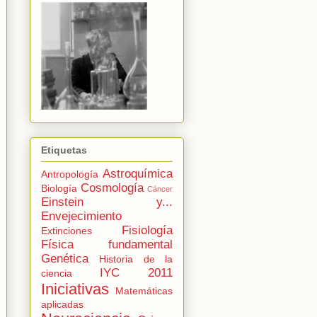
Etiquetas
Astroquímica
Antropología
Cosmología
Biología
Cáncer
Einstein y...
Envejecimiento
Fisiología
Extinciones
Física fundamental
Genética
Historia de la
IYC 2011
ciencia
Iniciativas
Matemáticas
aplicadas