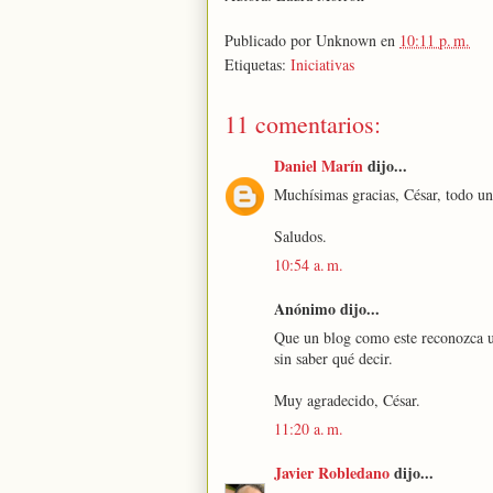
Publicado por
Unknown
en
10:11 p. m.
Etiquetas:
Iniciativas
11 comentarios:
Daniel Marín
dijo...
Muchísimas gracias, César, todo un
Saludos.
10:54 a. m.
Anónimo dijo...
Que un blog como este reconozca u
sin saber qué decir.
Muy agradecido, César.
11:20 a. m.
Javier Robledano
dijo...