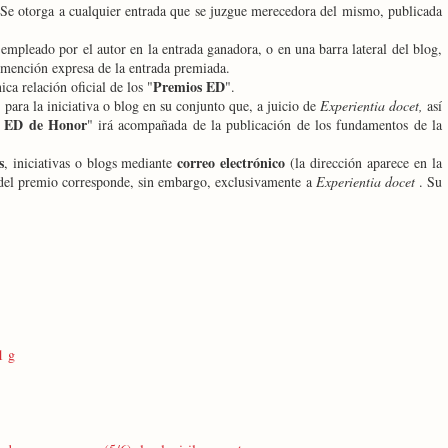
. Se otorga a cualquier entrada que se juzgue merecedora del mismo, publicada
 empleado por el autor en la entrada ganadora, o en una barra lateral del blog,
 mención expresa de la entrada premiada.
Premios ED
ica relación oficial de los "
".
" para la iniciativa o blog en su conjunto que, a juicio de
Experientia docet,
así
s ED de Honor
" irá acompañada de la publicación de los fundamentos de la
s
correo electrónico
, iniciativas o blogs mediante
(la dirección aparece en la
n del premio corresponde, sin embargo, exclusivamente a
Experientia docet
. Su
1 g