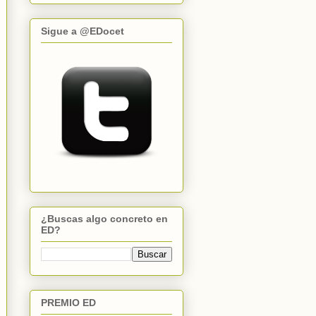
Sigue a @EDocet
¿Buscas algo concreto en
ED?
PREMIO ED