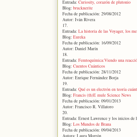
Entrada:
Curiosity, corazón de plutonio
Blog:
brucknerite
Fecha de publicación: 29/08/2012
Autor: Iván Rivera
17.
Entrada:
La historia de las Voyager, los me
Blog:
Eureka
Fecha de publicación: 16/09/2012
Autor: Daniel Marín
18.
Entrada:
Femtoquímica:Viendo una reacció
Blog:
Cuentos Cuánticos
Fecha de publicación: 28/11/2012
Autor: Enrique Fernández Borja
19.
Entrada:
Qué es un electrón en teoría cuán
Blog:
Francis (th)E mule Science News
Fecha de publicación: 09/01/2013
Autor: Francisco R. Villatoro
20.
Entrada: Ernest Lawrence y los inicios de 
Blog:
Los Mundos de Brana
Fecha de publicación: 09/04/2013
Autora: Laura Morrón