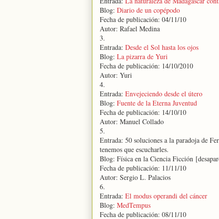
Entrada:
La naturaleza de Madagascar conta
Blog:
Diario de un copépodo
Fecha de publicación: 04/11/10
Autor: Rafael Medina
3.
Entrada:
Desde el Sol hasta los ojos
Blog:
La pizarra de Yuri
Fecha de publicación: 14/10/2010
Autor: Yuri
4.
Entrada:
Envejeciendo desde el útero
Blog:
Fuente de la Eterna Juventud
Fecha de publicación: 14/10/10
Autor: Manuel Collado
5.
Entrada: 50 soluciones a la paradoja de Fe
tenemos que escucharles.
Blog: Física en la Ciencia Ficción [desapar
Fecha de publicación: 11/11/10
Autor: Sergio L. Palacios
6.
Entrada:
El modus operandi del cáncer
Blog:
MedTempus
Fecha de publicación: 08/11/10