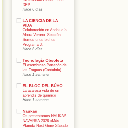
DEP
Hace 6 días
LA CIENCIA DE LA
VIDA
Colaboración en Andalucía
Ahora Verano. Sección
Somos unos bichos.
Programa 3.
Hace 6 días
Tecnología Obsoleta
El asombroso Partenón de
las Fraguas (Cantabria)
Hace 1 semana
EL BLOG DEL BÚHO
La azarosa vida de un
aprendiz de químico
Hace 1 semana
Naukas
Os presentamos NAUKAS
NAVARRA 2026 «Más
Planeta Next-Gen» Sábado