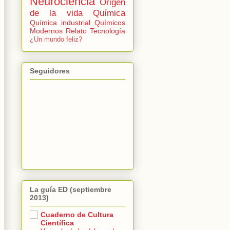
Neurociencia
Origen
de la vida
Química
Química industrial
Químicos
Modernos
Relato
Tecnología
¿Un mundo feliz?
Seguidores
La guía ED (septiembre
2013)
Cuaderno de Cultura
Científica