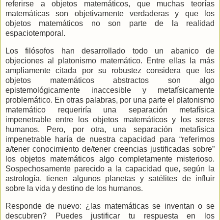
referirse a objetos matemáticos, que muchas teorías
matemáticas son objetivamente verdaderas y que los
objetos matemáticos no son parte de la realidad
espaciotemporal.
Los filósofos han desarrollado todo un abanico de
objeciones al platonismo matemático. Entre ellas la más
ampliamente citada por su robustez considera que los
objetos matemáticos abstractos son algo
epistemológicamente inaccesible y metafísicamente
problemático. En otras palabras, por una parte el platonismo
matemático requeriría una separación metafísica
impenetrable entre los objetos matemáticos y los seres
humanos. Pero, por otra, una separación metafísica
impenetrable haría de nuestra capacidad para “referirnos
a/tener conocimiento de/tener creencias justificadas sobre”
los objetos matemáticos algo completamente misterioso.
Sospechosamente parecido a la capacidad que, según la
astrología, tienen algunos planetas y satélites de influir
sobre la vida y destino de los humanos.
Responde de nuevo: ¿las matemáticas se inventan o se
descubren? Puedes justificar tu respuesta en los