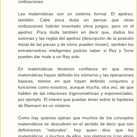
civilizaciones.
Las matemáticas son un sistema formal. El ajedrez,
también. Cabe poca duda en pensar que otras
civilizaciones habrán inventado otros juegos, pero no el
ajedrez. Poca duda también en decir que, dados los
axiomas y las reglas del ajedrez (descripción de la posición
inicial de las piezas y de cómo pueden mover), también los
extraterrestres inteligentes podrán saber si Rey y Torre
pueden dar mate a un Rey solo.
En matemáticas tenemos confianza en que otras
matemáticas hayan definido los números y las operaciones
básicas, menos en que hayan definido conjuntos y
funciones como nosotros, aunque mucha, otra vez, de que
hablen de las relaciones trigonométricas y exponenciales,
por ejemplo. El interés que puedan tener sobre la hipótesis
de Riemann es un misterio.
Como hay quienes opinan que muchos de los conceptos
matemáticos se descubren en el sentido de decir que son
definiciones “naturales”, hay quien dice que los
matemáticos, o muchos de ellos, son platónicos (con algún