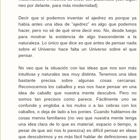
neo por delante, para más modernidad).
Decir que si podemos inventar el ajedrez es porque ya
había antes una idea de “ajedrez” es algo que podemos
hacer, pero no sé de qué sirve decir eso. No, desde luego
para mostrar la existencia de algo trascendente a la
naturaleza. Lo único que dice es que antes de pensar nada
sobre el Universo hace falta un Universo sobre el que
pensar.
No veo que la situación con las ideas que nos son más
intuitivas y naturales sea muy distinta. Tenemos una idea
bastante precisa sobre algunas cosas cercanas.
Reconocemos los caballos y eso nos hace pensar en una
idea de caballo que nuestra mente descubre. Pero no
somos tan precisos como parece. Fácilmente uno se
confunde y engloba a los mulos o a las cebras con los
caballos, o deja de lado a los ponies. Cuando hablamos de
cosas menos familiares (no veo que nuestra mente tenga
una idea clara de lo que es material, espacio o tiempo, a
pesar de que así nos lo parezca) es difícil pensar en ideas
que descubrimos y es más fácil hablar de definiciones que