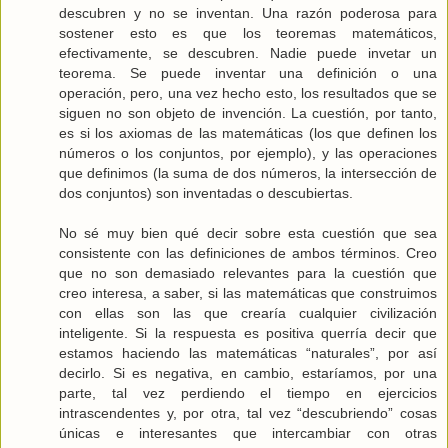
descubren y no se inventan. Una razón poderosa para
sostener esto es que los teoremas matemáticos,
efectivamente, se descubren. Nadie puede invetar un
teorema. Se puede inventar una definición o una
operación, pero, una vez hecho esto, los resultados que se
siguen no son objeto de invención. La cuestión, por tanto,
es si los axiomas de las matemáticas (los que definen los
números o los conjuntos, por ejemplo), y las operaciones
que definimos (la suma de dos números, la intersección de
dos conjuntos) son inventadas o descubiertas.
No sé muy bien qué decir sobre esta cuestión que sea
consistente con las definiciones de ambos términos. Creo
que no son demasiado relevantes para la cuestión que
creo interesa, a saber, si las matemáticas que construimos
con ellas son las que crearía cualquier civilización
inteligente. Si la respuesta es positiva querría decir que
estamos haciendo las matemáticas “naturales”, por así
decirlo. Si es negativa, en cambio, estaríamos, por una
parte, tal vez perdiendo el tiempo en ejercicios
intrascendentes y, por otra, tal vez “descubriendo” cosas
únicas e interesantes que intercambiar con otras