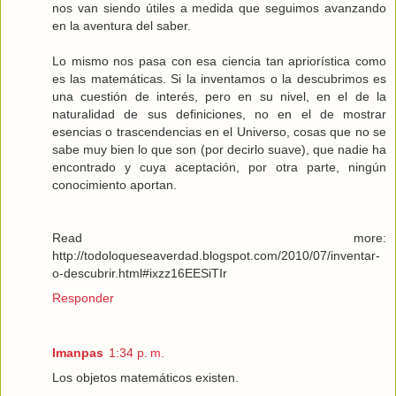
nos van siendo útiles a medida que seguimos avanzando
en la aventura del saber.
Lo mismo nos pasa con esa ciencia tan apriorística como
es las matemáticas. Si la inventamos o la descubrimos es
una cuestión de interés, pero en su nivel, en el de la
naturalidad de sus definiciones, no en el de mostrar
esencias o trascendencias en el Universo, cosas que no se
sabe muy bien lo que son (por decirlo suave), que nadie ha
encontrado y cuya aceptación, por otra parte, ningún
conocimiento aportan.
Read more:
http://todoloqueseaverdad.blogspot.com/2010/07/inventar-
o-descubrir.html#ixzz16EESiTIr
Responder
Imanpas
1:34 p. m.
Los objetos matemáticos existen.