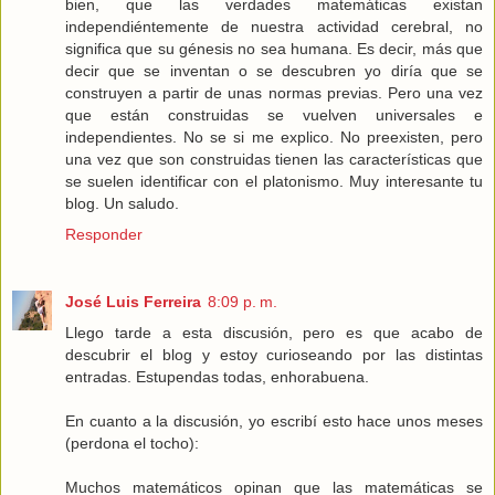
bien, que las verdades matemáticas existan
independiéntemente de nuestra actividad cerebral, no
significa que su génesis no sea humana. Es decir, más que
decir que se inventan o se descubren yo diría que se
construyen a partir de unas normas previas. Pero una vez
que están construidas se vuelven universales e
independientes. No se si me explico. No preexisten, pero
una vez que son construidas tienen las características que
se suelen identificar con el platonismo. Muy interesante tu
blog. Un saludo.
Responder
José Luis Ferreira
8:09 p. m.
Llego tarde a esta discusión, pero es que acabo de
descubrir el blog y estoy curioseando por las distintas
entradas. Estupendas todas, enhorabuena.
En cuanto a la discusión, yo escribí esto hace unos meses
(perdona el tocho):
Muchos matemáticos opinan que las matemáticas se