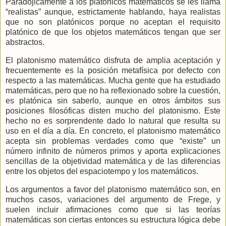
Paradójicamente a los platónicos matemáticos se les llama
“realistas” aunque, estrictamente hablando, haya realistas
que no son platónicos porque no aceptan el requisito
platónico de que los objetos matemáticos tengan que ser
abstractos.
El platonismo matemático disfruta de amplia aceptación y
frecuentemente es la posición metafísica por defecto con
respecto a las matemáticas. Mucha gente que ha estudiado
matemáticas, pero que no ha reflexionado sobre la cuestión,
es platónica sin saberlo, aunque en otros ámbitos sus
posiciones filosóficas disten mucho del platonismo. Este
hecho no es sorprendente dado lo natural que resulta su
uso en el día a día. En concreto, el platonismo matemático
acepta sin problemas verdades como que “existe” un
número infinito de números primos y aporta explicaciones
sencillas de la objetividad matemática y de las diferencias
entre los objetos del espaciotempo y los matemáticos.
Los argumentos a favor del platonismo matemático son, en
muchos casos, variaciones del argumento de Frege, y
suelen incluir afirmaciones como que si las teorías
matemáticas son ciertas entonces su estructura lógica debe