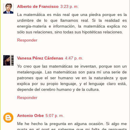
Alberto de Francisco
3:23 p. m.
La matemática es más real que una piedra porque es la
urdimbre de lo que llamamos real. Si la realidad es
energia-materia e información, la matemática explica no
sólo sus relaciones, sino todas sus hipotéticas relaciones.
Responder
Vanesa Pérez Cárdenas
4:47 p. m.
Yo creo que las matemáticas se inventan, porque son un
metalenguaje. Las matemáticas son para mí una serie de
patrones que el ser humano ve en la naturaleza y que
explica por su propio lenguaje, y el lenguaje claro está,
depende del cerebro humano y de la cultura.
Responder
Antonio Orbe
5:07 p. m.
Me he hecho la pregunta en alguna ocasión. Si algo me
gusta en el post es saberme que mi falta de respuesta