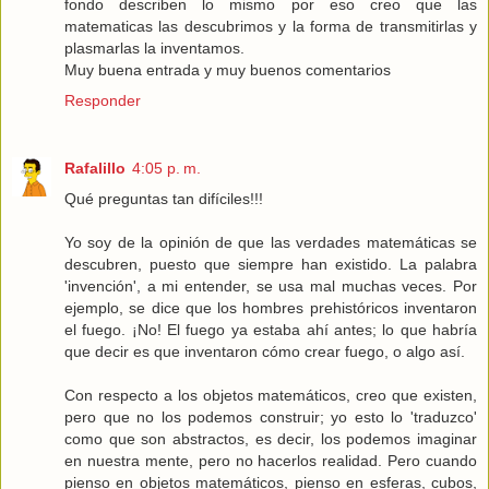
fondo describen lo mismo por eso creo que las
matematicas las descubrimos y la forma de transmitirlas y
plasmarlas la inventamos.
Muy buena entrada y muy buenos comentarios
Responder
Rafalillo
4:05 p. m.
Qué preguntas tan difíciles!!!
Yo soy de la opinión de que las verdades matemáticas se
descubren, puesto que siempre han existido. La palabra
'invención', a mi entender, se usa mal muchas veces. Por
ejemplo, se dice que los hombres prehistóricos inventaron
el fuego. ¡No! El fuego ya estaba ahí antes; lo que habría
que decir es que inventaron cómo crear fuego, o algo así.
Con respecto a los objetos matemáticos, creo que existen,
pero que no los podemos construir; yo esto lo 'traduzco'
como que son abstractos, es decir, los podemos imaginar
en nuestra mente, pero no hacerlos realidad. Pero cuando
pienso en objetos matemáticos, pienso en esferas, cubos,