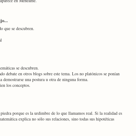
e aparece en Menéame.
jo...
do que se descubren.
al
temáticas se descubren.
ado debate en otros blogs sobre este tema. Los no platónicos se ponían
a demostrarse una postura u otra de ninguna forma.
bien los conceptos.
piedra porque es la urdimbre de lo que llamamos real. Si la realidad es
atemática explica no sólo sus relaciones, sino todas sus hipotéticas