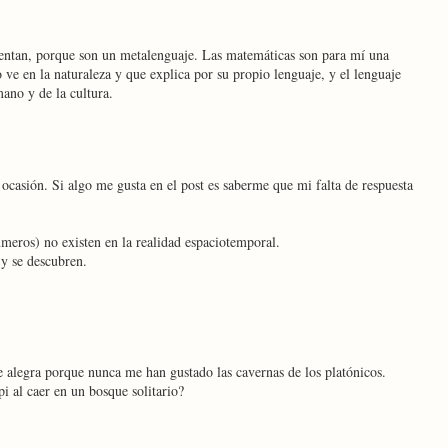
ventan, porque son un metalenguaje. Las matemáticas son para mí una
 ve en la naturaleza y que explica por su propio lenguaje, y el lenguaje
ano y de la cultura.
ocasión. Si algo me gusta en el post es saberme que mi falta de respuesta
úmeros) no existen en la realidad espaciotemporal.
 y se descubren.
e alegra porque nunca me han gustado las cavernas de los platónicos.
i al caer en un bosque solitario?