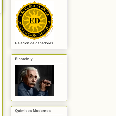
Relación de ganadores
Einstein y...
Químicos Modernos