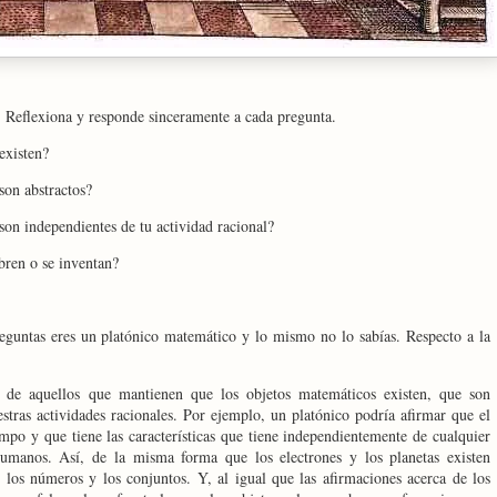
. Reflexiona y responde sinceramente a cada pregunta.
existen?
son abstractos?
son independientes de tu actividad racional?
bren o se inventan?
preguntas eres un platónico matemático y lo mismo no lo sabías. Respecto a la
 de aquellos que mantienen que los objetos matemáticos existen, que son
stras actividades racionales. Por ejemplo, un platónico podría afirmar que el
empo y que tiene las características que tiene independientemente de cualquier
 humanos. Así, de la misma forma que los electrones y los planetas existen
n los números y los conjuntos. Y, al igual que las afirmaciones acerca de los