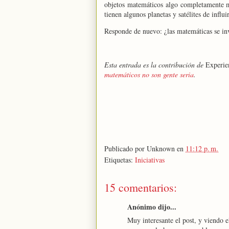
objetos matemáticos algo completamente mi
tienen algunos planetas y satélites de influ
Responde de nuevo: ¿las matemáticas se inv
Esta entrada es la contribución de
Experie
matemáticos no son gente seria
.
Publicado por
Unknown
en
11:12 p. m.
Etiquetas:
Iniciativas
15 comentarios:
Anónimo dijo...
Muy interesante el post, y viendo