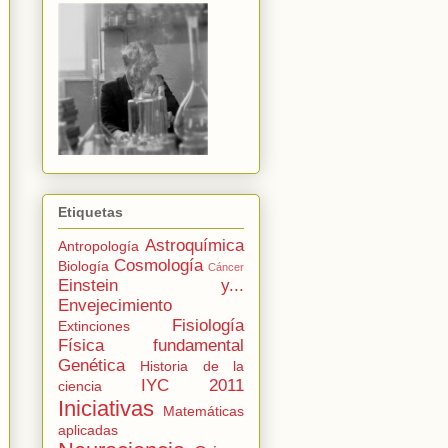
Etiquetas
Astroquímica
Antropología
Cosmología
Biología
Cáncer
Einstein y...
Envejecimiento
Fisiología
Extinciones
Física fundamental
Genética
Historia de la
IYC 2011
ciencia
Iniciativas
Matemáticas
aplicadas