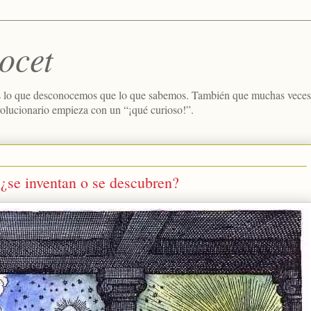
ocet
 lo que desconocemos que lo que sabemos. También que muchas veces e
volucionario empieza con un “¡qué curioso!”.
¿se inventan o se descubren?