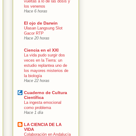
vueltas a lo de las dosis y
los venenos
Hace 6 horas
El ojo de Darwin
Ulasan Langsung Slot
Gacor RTP
Hace 20 horas
Ciencia en el XXI
La vida pudo surgir dos
veces en la Tierra: un
estudio replantea uno de
los mayores misterios de
la biología
Hace 22 horas
Cuaderno de Cultura
Científica
La ingesta emocional
como problema
Hace 1 día
LA CIENCIA DE LA
VIDA
Colaboración en Andalucía