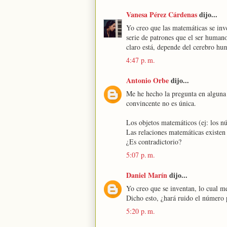
Vanesa Pérez Cárdenas
dijo...
Yo creo que las matemáticas se in
serie de patrones que el ser humano
claro está, depende del cerebro hum
4:47 p. m.
Antonio Orbe
dijo...
Me he hecho la pregunta en alguna 
convincente no es única.
Los objetos matemáticos (ej: los n
Las relaciones matemáticas existen
¿Es contradictorio?
5:07 p. m.
Daniel Marín
dijo...
Yo creo que se inventan, lo cual m
Dicho esto, ¿hará ruido el número p
5:20 p. m.