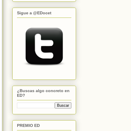
Sigue a @EDocet
¿Buscas algo concreto en
ED?
PREMIO ED