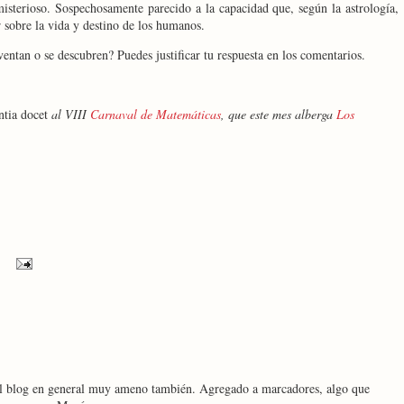
sterioso. Sospechosamente parecido a la capacidad que, según la astrología,
ir sobre la vida y destino de los humanos.
entan o se descubren? Puedes justificar tu respuesta en los comentarios.
ntia docet
al VIII
Carnaval de Matemáticas
, que este mes alberga
Los
 el blog en general muy ameno también. Agregado a marcadores, algo que