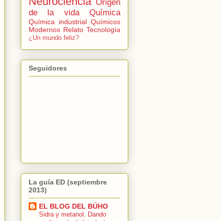
Neurociencia
Origen
de la vida
Química
Química industrial
Químicos
Modernos
Relato
Tecnología
¿Un mundo feliz?
Seguidores
La guía ED (septiembre
2013)
EL BLOG DEL BÚHO
Sidra y metanol. Dando