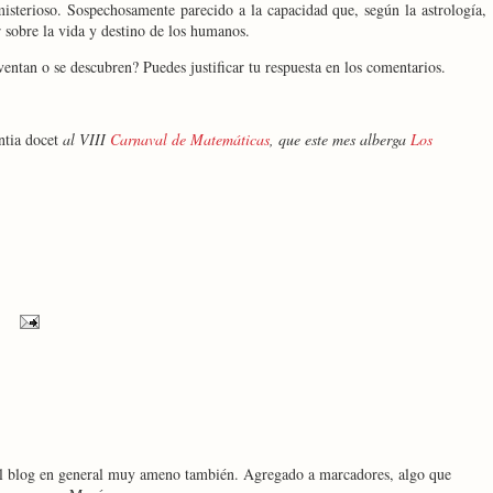
sterioso. Sospechosamente parecido a la capacidad que, según la astrología,
ir sobre la vida y destino de los humanos.
entan o se descubren? Puedes justificar tu respuesta en los comentarios.
ntia docet
al VIII
Carnaval de Matemáticas
, que este mes alberga
Los
 el blog en general muy ameno también. Agregado a marcadores, algo que