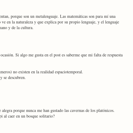
ventan, porque son un metalenguaje. Las matemáticas son para mí una
 ve en la naturaleza y que explica por su propio lenguaje, y el lenguaje
ano y de la cultura.
ocasión. Si algo me gusta en el post es saberme que mi falta de respuesta
úmeros) no existen en la realidad espaciotemporal.
 y se descubren.
e alegra porque nunca me han gustado las cavernas de los platónicos.
i al caer en un bosque solitario?