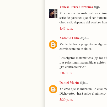
Vanesa Pérez Cárdenas
dijo...
Yo creo que las matemáticas se in
serie de patrones que el ser humano
claro está, depende del cerebro hum
4:47 p. m.
Antonio Orbe
dijo...
Me he hecho la pregunta en alguna 
convincente no es única.
Los objetos matemáticos (ej: los n
Las relaciones matemáticas existen
¿Es contradictorio?
5:07 p. m.
Daniel Marín
dijo...
Yo creo que se inventan, lo cual m
Dicho esto, ¿hará ruido el número p
5:20 p. m.