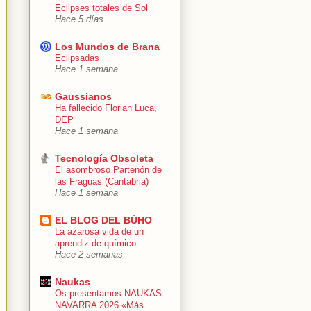
Eclipses totales de Sol
Hace 5 días
Los Mundos de Brana
Eclipsadas
Hace 1 semana
Gaussianos
Ha fallecido Florian Luca,
DEP
Hace 1 semana
Tecnología Obsoleta
El asombroso Partenón de
las Fraguas (Cantabria)
Hace 1 semana
EL BLOG DEL BÚHO
La azarosa vida de un
aprendiz de químico
Hace 2 semanas
Naukas
Os presentamos NAUKAS
NAVARRA 2026 «Más