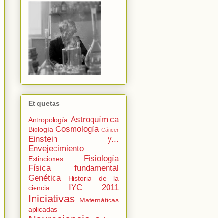
Etiquetas
Astroquímica
Antropología
Cosmología
Biología
Cáncer
Einstein y...
Envejecimiento
Fisiología
Extinciones
Física fundamental
Genética
Historia de la
IYC 2011
ciencia
Iniciativas
Matemáticas
aplicadas