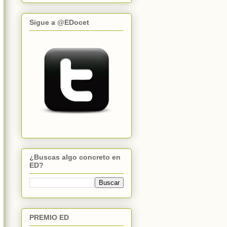
Sigue a @EDocet
¿Buscas algo concreto en
ED?
PREMIO ED