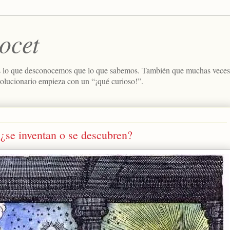
ocet
 lo que desconocemos que lo que sabemos. También que muchas veces e
volucionario empieza con un “¡qué curioso!”.
¿se inventan o se descubren?