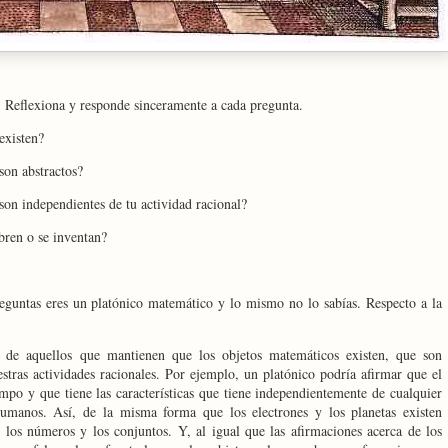
. Reflexiona y responde sinceramente a cada pregunta.
existen?
son abstractos?
son independientes de tu actividad racional?
bren o se inventan?
preguntas eres un platónico matemático y lo mismo no lo sabías. Respecto a la
 de aquellos que mantienen que los objetos matemáticos existen, que son
stras actividades racionales. Por ejemplo, un platónico podría afirmar que el
empo y que tiene las características que tiene independientemente de cualquier
 humanos. Así, de la misma forma que los electrones y los planetas existen
n los números y los conjuntos. Y, al igual que las afirmaciones acerca de los