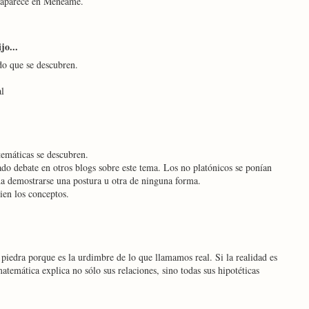
e aparece en Menéame.
jo...
do que se descubren.
al
temáticas se descubren.
ado debate en otros blogs sobre este tema. Los no platónicos se ponían
a demostrarse una postura u otra de ninguna forma.
bien los conceptos.
piedra porque es la urdimbre de lo que llamamos real. Si la realidad es
atemática explica no sólo sus relaciones, sino todas sus hipotéticas