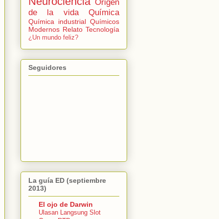
Neurociencia
Origen
de la vida
Química
Química industrial
Químicos
Modernos
Relato
Tecnología
¿Un mundo feliz?
Seguidores
La guía ED (septiembre
2013)
El ojo de Darwin
Ulasan Langsung Slot