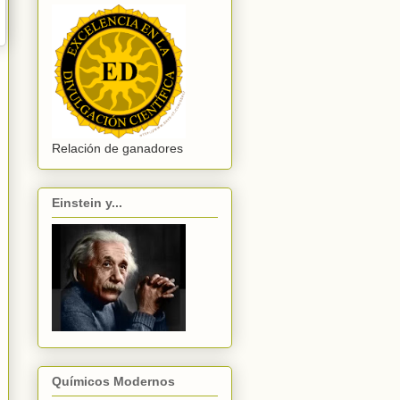
Relación de ganadores
Einstein y...
Químicos Modernos