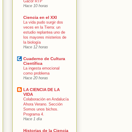
Gacor RTP
Hace 10 horas
Ciencia en el XXI
La vida pudo surgir dos
veces en la Tierra: un
estudio replantea uno de
los mayores misterios de
la biología
Hace 12 horas
Cuaderno de Cultura
Científica
La ingesta emocional
como problema
Hace 20 horas
LA CIENCIA DE LA
VIDA
Colaboración en Andalucía
Ahora Verano. Sección
Somos unos bichos.
Programa 4.
Hace 1 día
Historias de la Ciencia