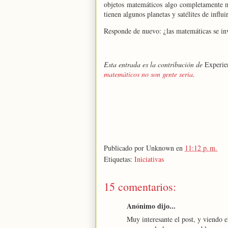
objetos matemáticos algo completamente mi
tienen algunos planetas y satélites de influ
Responde de nuevo: ¿las matemáticas se inv
Esta entrada es la contribución de
Experie
matemáticos no son gente seria
.
Publicado por
Unknown
en
11:12 p. m.
Etiquetas:
Iniciativas
15 comentarios:
Anónimo dijo...
Muy interesante el post, y viendo