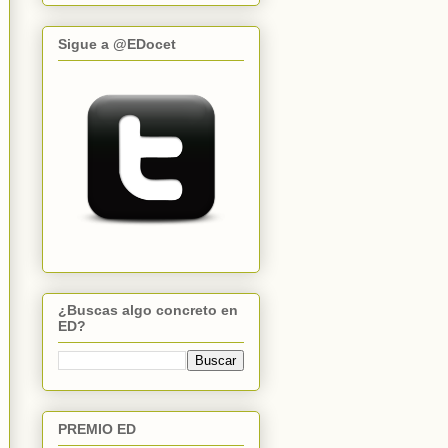
Sigue a @EDocet
¿Buscas algo concreto en
ED?
PREMIO ED