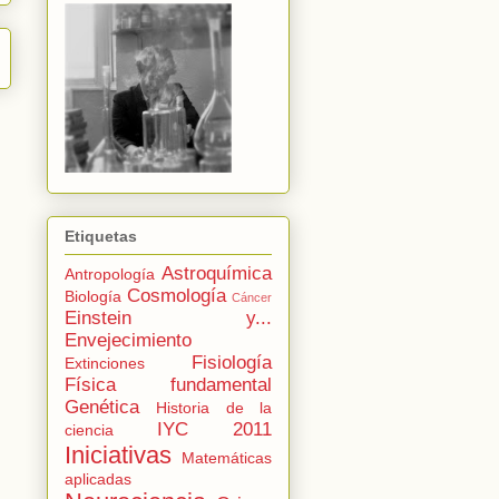
Etiquetas
Astroquímica
Antropología
Cosmología
Biología
Cáncer
Einstein y...
Envejecimiento
Fisiología
Extinciones
Física fundamental
Genética
Historia de la
IYC 2011
ciencia
Iniciativas
Matemáticas
aplicadas