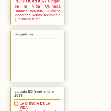
Neurociencia
Origen
de la vida
Química
Química industrial
Químicos
Modernos
Relato
Tecnología
¿Un mundo feliz?
Seguidores
La guía ED (septiembre
2013)
LA CIENCIA DE LA
VIDA