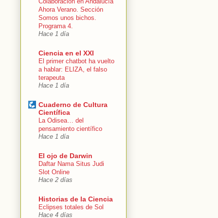
Colaboración en Andalucía
Ahora Verano. Sección
Somos unos bichos.
Programa 4.
Hace 1 día
Ciencia en el XXI
El primer chatbot ha vuelto
a hablar: ELIZA, el falso
terapeuta
Hace 1 día
Cuaderno de Cultura
Científica
La Odisea… del
pensamiento científico
Hace 1 día
El ojo de Darwin
Daftar Nama Situs Judi
Slot Online
Hace 2 días
Historias de la Ciencia
Eclipses totales de Sol
Hace 4 días