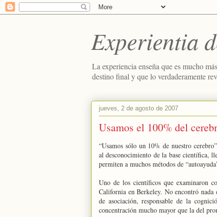
Experientia d
La experiencia enseña que es mucho más
destino final y que lo verdaderamente re
jueves, 2 de agosto de 2007
Usamos el 100% del cerebr
“Usamos sólo un 10% de nuestro cerebro” 
al desconocimiento de la base científica, l
permiten a muchos métodos de “autoayuda”
Uno de los científicos que examinaron c
California en Berkeley. No encontró nada 
de asociación, responsable de la cognició
concentración mucho mayor que la del pro