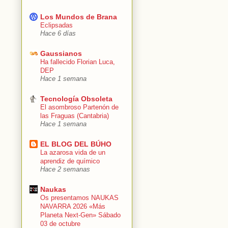
Los Mundos de Brana
Eclipsadas
Hace 6 días
Gaussianos
Ha fallecido Florian Luca,
DEP
Hace 1 semana
Tecnología Obsoleta
El asombroso Partenón de
las Fraguas (Cantabria)
Hace 1 semana
EL BLOG DEL BÚHO
La azarosa vida de un
aprendiz de químico
Hace 2 semanas
Naukas
Os presentamos NAUKAS
NAVARRA 2026 «Más
Planeta Next-Gen» Sábado
03 de octubre