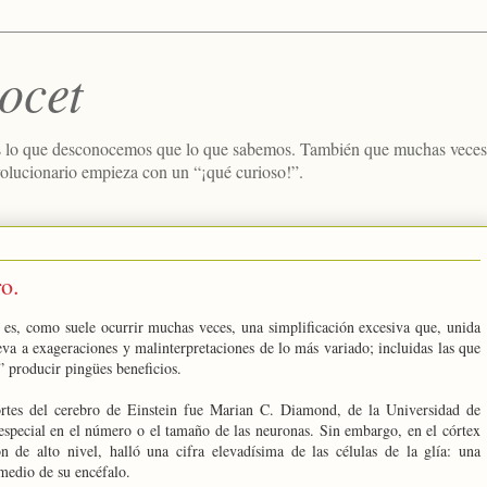
ocet
 lo que desconocemos que lo que sabemos. También que muchas veces e
volucionario empieza con un “¡qué curioso!”.
o.
es, como suele ocurrir muchas veces, una simplificación excesiva que, unida
leva a exageraciones y malinterpretaciones de lo más variado; incluidas las que
 producir pingües beneficios.
ortes del cerebro de Einstein fue Marian C. Diamond, de la Universidad de
especial en el número o el tamaño de las neuronas. Sin embargo, en el córtex
n de alto nivel, halló una cifra elevadísima de las células de la glía: una
medio de su encéfalo.