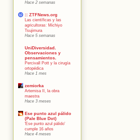
Hace 2 semanas
:: ZTFNews.org
Las científicas y las
agricultoras: Michiyo
Tsujimura
Hace 5 semanas
UniDiversidad.
Observaciones y
pensamientos.
Percivall Pott y la cirugía
ortopédica
Hace 1 mes
zemiorka
Artemisa II, la obra
maestra
Hace 3 meses
Ese punto azul pálido
(Pale Blue Dot)
'Ese punto azul pálido'
cumple 16 años
Hace 4 meses