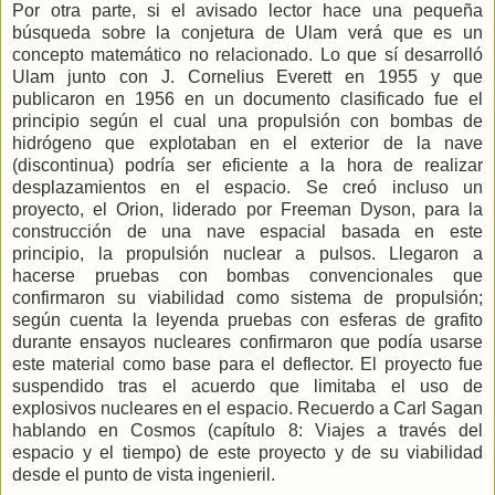
Por otra parte, si el avisado lector hace una pequeña
búsqueda sobre la conjetura de Ulam verá que es un
concepto matemático no relacionado. Lo que sí desarrolló
Ulam junto con J. Cornelius Everett en 1955 y que
publicaron en 1956 en un documento clasificado fue el
principio según el cual una propulsión con bombas de
hidrógeno que explotaban en el exterior de la nave
(discontinua) podría ser eficiente a la hora de realizar
desplazamientos en el espacio. Se creó incluso un
proyecto, el Orion, liderado por Freeman Dyson, para la
construcción de una nave espacial basada en este
principio, la propulsión nuclear a pulsos. Llegaron a
hacerse pruebas con bombas convencionales que
confirmaron su viabilidad como sistema de propulsión;
según cuenta la leyenda pruebas con esferas de grafito
durante ensayos nucleares confirmaron que podía usarse
este material como base para el deflector. El proyecto fue
suspendido tras el acuerdo que limitaba el uso de
explosivos nucleares en el espacio. Recuerdo a Carl Sagan
hablando en Cosmos (capítulo 8: Viajes a través del
espacio y el tiempo) de este proyecto y de su viabilidad
desde el punto de vista ingenieril.