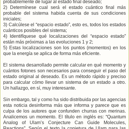
probablemente dé lugar al estado final deseado;
2) Determínese cual será el estado cuántico final más
probable del sistema habida cuenta de sus condiciones
iniciales;
3) Calcúlese el “espacio estado”, esto es, todos los estados
cuánticos posibles del sistema;
4) Identifíquese qué localizaciones del “espacio estado”
están más próximas a las evoluciones 1 y 2;
5) Estas localizaciones son los puntos (momentos) en los
que la energía se aplica de forma más eficiente.
El sistema desarrollado permite calcular en qué momento y
cuántos fotones son necesarios para conseguir el paso del
estado original al deseado. Es un método rápido y preciso
para calcular cómo llevar un sistema de un estado a otro.
Un hallazgo, en sí, muy interesante.
Sin embargo, tal y como ha sido distribuida por las agencias
esta noticia desinforma más que informa y parece que es
culpa de los autores que confunden churras con merinas.
Analicemos un momento. El título en inglés es: “Quantum
Analog of Ulam’s Conjecture Can Guide Molecules,
Reactions”. Según el texto la conjetura de Ulam para las