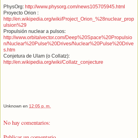
PhysOrg:
http://www.physorg.com/news105705945.html
Proyecto Orion :
http://en.wikipedia.org/wiki/Project_Orion_%28nuclear_prop
ulsion%29
Propulsión nuclear a pulsos:
http://www.orbitalvector.com/Deep%20Space%20Propulsio
n/Nuclear%20Pulse%20Drives/Nuclear%20Pulse%20Drive
s.htm
Conjetura de Ulam (o Collatz):
http://en.wikipedia.org/wiki/Collatz_conjecture
Unknown
en
12:05 p. m.
No hay comentarios:
Publicar un comentario