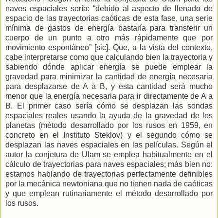
naves espaciales sería: “debido al aspecto de llenado de
espacio de las trayectorias caóticas de esta fase, una serie
mínima de gastos de energía bastaría para transferir un
cuerpo de un punto a otro más rápidamente que por
movimiento espontáneo” [sic]. Que, a la vista del contexto,
cabe interpretarse como que calculando bien la trayectoria y
sabiendo dónde aplicar energía se puede emplear la
gravedad para minimizar la cantidad de energía necesaria
para desplazarse de A a B, y esta cantidad será mucho
menor que la energía necesaria para ir directamente de A a
B. El primer caso sería cómo se desplazan las sondas
espaciales reales usando la ayuda de la gravedad de los
planetas (método desarrollado por los rusos en 1959, en
concreto en el Instituto Steklov) y el segundo cómo se
desplazan las naves espaciales en las películas. Según el
autor la conjetura de Ulam se emplea habitualmente en el
cálculo de trayectorias para naves espaciales; más bien no:
estamos hablando de trayectorias perfectamente definibles
por la mecánica newtoniana que no tienen nada de caóticas
y que emplean rutinariamente el método desarrollado por
los rusos.