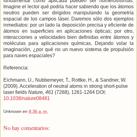
fundamental como aplicada pueden ser numerosísimas.
Imagine el lector qué podría hacer sabiendo que los átomos
neutros pueden ser dirigidos manipulando la geometría
espacial de los campos láser. Daremos sólo dos ejemplos
inmediatos: por un lado la deposición precisa y eficiente de
átomos en superficies en aplicaciones ópticas; por otro,
interacciones a velocidades bien definidas entre átomos y
moléculas para aplicaciones químicas. Dejando volar la
imaginación, ¿por qué no un nuevo sistema de propulsión
para naves espaciales?
Referencia:
Eichmann, U., Nubbemeyer, T., Rottke, H., & Sandner, W.
(2009). Acceleration of neutral atoms in strong short-pulse
laser fields
Nature, 461
(7268), 1261-1264 DOI:
10.1038/nature08481
Unknown
en
8:36 a. m.
No hay comentarios: