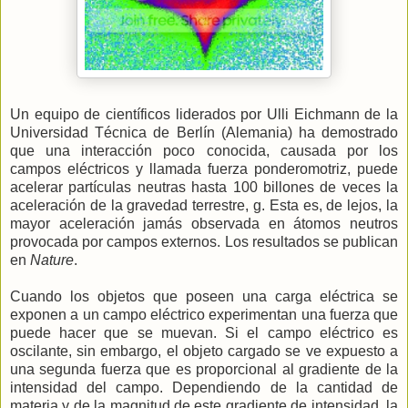
Un equipo de científicos liderados por Ulli Eichmann de la
Universidad Técnica de Berlín (Alemania) ha demostrado
que una interacción poco conocida, causada por los
campos eléctricos y llamada fuerza ponderomotriz, puede
acelerar partículas neutras hasta 100 billones de veces la
aceleración de la gravedad terrestre, g. Esta es, de lejos, la
mayor aceleración jamás observada en átomos neutros
provocada por campos externos. Los resultados se publican
en
Nature
.
Cuando los objetos que poseen una carga eléctrica se
exponen a un campo eléctrico experimentan una fuerza que
puede hacer que se muevan. Si el campo eléctrico es
oscilante, sin embargo, el objeto cargado se ve expuesto a
una segunda fuerza que es proporcional al gradiente de la
intensidad del campo. Dependiendo de la cantidad de
materia y de la magnitud de este gradiente de intensidad, la