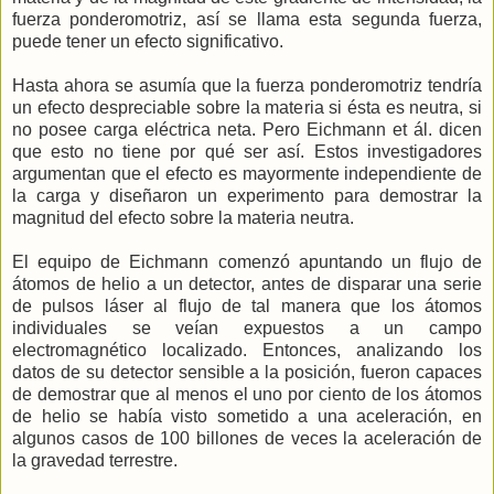
fuerza ponderomotriz, así se llama esta segunda fuerza,
puede tener un efecto significativo.
Hasta ahora se asumía que la fuerza ponderomotriz tendría
un efecto despreciable sobre la materia si ésta es neutra, si
no posee carga eléctrica neta. Pero Eichmann et ál. dicen
que esto no tiene por qué ser así. Estos investigadores
argumentan que el efecto es mayormente independiente de
la carga y diseñaron un experimento para demostrar la
magnitud del efecto sobre la materia neutra.
El equipo de Eichmann comenzó apuntando un flujo de
átomos de helio a un detector, antes de disparar una serie
de pulsos láser al flujo de tal manera que los átomos
individuales se veían expuestos a un campo
electromagnético localizado. Entonces, analizando los
datos de su detector sensible a la posición, fueron capaces
de demostrar que al menos el uno por ciento de los átomos
de helio se había visto sometido a una aceleración, en
algunos casos de 100 billones de veces la aceleración de
la gravedad terrestre.