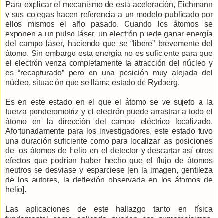
Para explicar el mecanismo de esta aceleración, Eichmann
y sus colegas hacen referencia a un modelo publicado por
ellos mismos el año pasado. Cuando los átomos se
exponen a un pulso láser, un electrón puede ganar energía
del campo láser, haciendo que se “libere” brevemente del
átomo. Sin embargo esta energía no es suficiente para que
el electrón venza completamente la atracción del núcleo y
es “recapturado” pero en una posición muy alejada del
núcleo, situación que se llama estado de Rydberg.
Es en este estado en el que el átomo se ve sujeto a la
fuerza ponderomotriz y el electrón puede arrastrar a todo el
átomo en la dirección del campo eléctrico localizado.
Afortunadamente para los investigadores, este estado tuvo
una duración suficiente como para localizar las posiciones
de los átomos de helio en el detector y descartar así otros
efectos que podrían haber hecho que el flujo de átomos
neutros se desviase y esparciese [en la imagen, gentileza
de los autores, la deflexión observada en los átomos de
helio].
Las aplicaciones de este hallazgo tanto en física