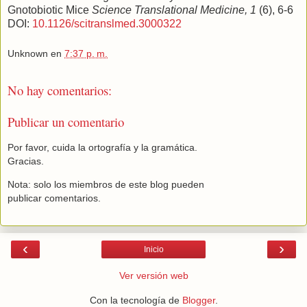
Gnotobiotic Mice
Science Translational Medicine, 1
(6), 6-6
DOI:
10.1126/scitranslmed.3000322
Unknown
en
7:37 p. m.
No hay comentarios:
Publicar un comentario
Por favor, cuida la ortografía y la gramática.
Gracias.
Nota: solo los miembros de este blog pueden
publicar comentarios.
‹
›
Inicio
Ver versión web
Con la tecnología de
Blogger
.