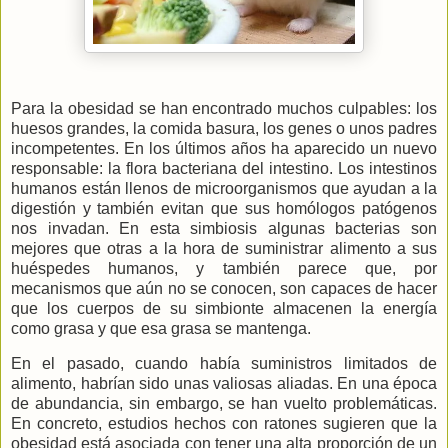
Para la obesidad se han encontrado muchos culpables: los
huesos grandes, la comida basura, los genes o unos padres
incompetentes. En los últimos años ha aparecido un nuevo
responsable: la flora bacteriana del intestino. Los intestinos
humanos están llenos de microorganismos que ayudan a la
digestión y también evitan que sus homólogos patógenos
nos invadan. En esta simbiosis algunas bacterias son
mejores que otras a la hora de suministrar alimento a sus
huéspedes humanos, y también parece que, por
mecanismos que aún no se conocen, son capaces de hacer
que los cuerpos de su simbionte almacenen la energía
como grasa y que esa grasa se mantenga.
En el pasado, cuando había suministros limitados de
alimento, habrían sido unas valiosas aliadas. En una época
de abundancia, sin embargo, se han vuelto problemáticas.
En concreto, estudios hechos con ratones sugieren que la
obesidad está asociada con tener una alta proporción de un