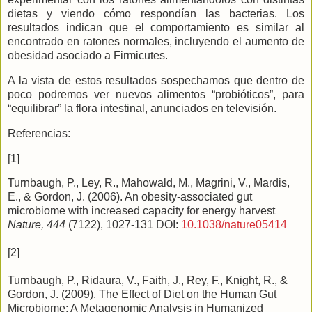
dietas y viendo cómo respondían las bacterias. Los
resultados indican que el comportamiento es similar al
encontrado en ratones normales, incluyendo el aumento de
obesidad asociado a Firmicutes.
A la vista de estos resultados sospechamos que dentro de
poco podremos ver nuevos alimentos “probióticos”, para
“equilibrar” la flora intestinal, anunciados en televisión.
Referencias:
[1]
Turnbaugh, P., Ley, R., Mahowald, M., Magrini, V., Mardis,
E., & Gordon, J. (2006). An obesity-associated gut
microbiome with increased capacity for energy harvest
Nature, 444
(7122), 1027-131 DOI:
10.1038/nature05414
[2]
Turnbaugh, P., Ridaura, V., Faith, J., Rey, F., Knight, R., &
Gordon, J. (2009). The Effect of Diet on the Human Gut
Microbiome: A Metagenomic Analysis in Humanized