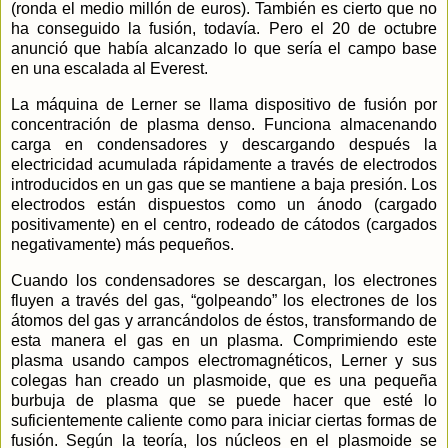
(ronda el medio millón de euros). También es cierto que no
ha conseguido la fusión, todavía. Pero el 20 de octubre
anunció que había alcanzado lo que sería el campo base
en una escalada al Everest.
La máquina de Lerner se llama dispositivo de fusión por
concentración de plasma denso. Funciona almacenando
carga en condensadores y descargando después la
electricidad acumulada rápidamente a través de electrodos
introducidos en un gas que se mantiene a baja presión. Los
electrodos están dispuestos como un ánodo (cargado
positivamente) en el centro, rodeado de cátodos (cargados
negativamente) más pequeños.
Cuando los condensadores se descargan, los electrones
fluyen a través del gas, “golpeando” los electrones de los
átomos del gas y arrancándolos de éstos, transformando de
esta manera el gas en un plasma. Comprimiendo este
plasma usando campos electromagnéticos, Lerner y sus
colegas han creado un plasmoide, que es una pequeña
burbuja de plasma que se puede hacer que esté lo
suficientemente caliente como para iniciar ciertas formas de
fusión. Según
la teoría, los núcleos en el plasmoide se