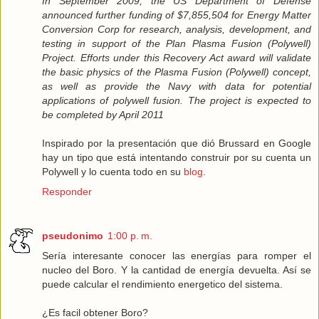
In September 2009, the US Department of Defense
announced further funding of $7,855,504 for Energy Matter
Conversion Corp for research, analysis, development, and
testing in support of the Plan Plasma Fusion (Polywell)
Project. Efforts under this Recovery Act award will validate
the basic physics of the Plasma Fusion (Polywell) concept,
as well as provide the Navy with data for potential
applications of polywell fusion. The project is expected to
be completed by April 2011
Inspirado por la presentación que dió Brussard en Google
hay un tipo que está intentando construir por su cuenta un
Polywell y lo cuenta todo en su
blog
.
Responder
pseudonimo
1:00 p. m.
Sería interesante conocer las energías para romper el
nucleo del Boro. Y la cantidad de energía devuelta. Así se
puede calcular el rendimiento energetico del sistema.
¿Es facil obtener Boro?