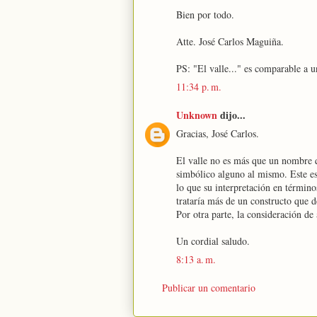
Bien por todo.
Atte. José Carlos Maguiña.
PS: "El valle..." es comparable a u
11:34 p. m.
Unknown
dijo...
Gracias, José Carlos.
El valle no es más que un nombre q
simbólico alguno al mismo. Este es
lo que su interpretación en término
trataría más de un constructo que de
Por otra parte, la consideración d
Un cordial saludo.
8:13 a. m.
Publicar un comentario