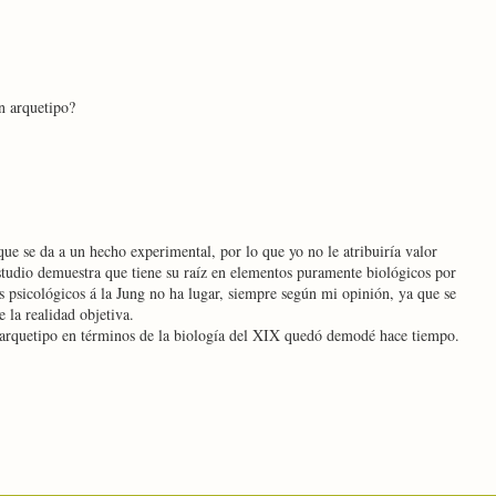
n arquetipo?
ue se da a un hecho experimental, por lo que yo no le atribuiría valor
tudio demuestra que tiene su raíz en elementos puramente biológicos por
s psicológicos á la Jung no ha lugar, siempre según mi opinión, ya que se
 la realidad objetiva.
e arquetipo en términos de la biología del XIX quedó demodé hace tiempo.