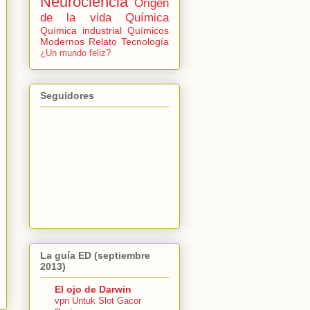
Neurociencia
Origen
de la vida
Química
Química industrial
Químicos
Modernos
Relato
Tecnología
¿Un mundo feliz?
Seguidores
La guía ED (septiembre
2013)
El ojo de Darwin
vpn Untuk Slot Gacor