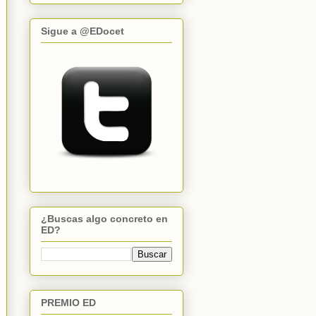
Sigue a @EDocet
¿Buscas algo concreto en
ED?
PREMIO ED