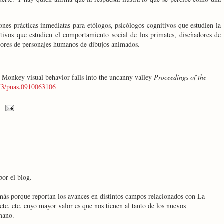
iones prácticas inmediatas para etólogos, psicólogos cognitivos que estudien la
tivos que estudien el comportamiento social de los primates, diseñadores de
dores de personajes humanos de dibujos animados.
. Monkey visual behavior falls into the uncanny valley
Proceedings of the
73/pnas.0910063106
por el blog.
más porque reportan los avances en distintos campos relacionados con La
etc. etc. cuyo mayor valor es que nos tienen al tanto de los nuevos
mano.