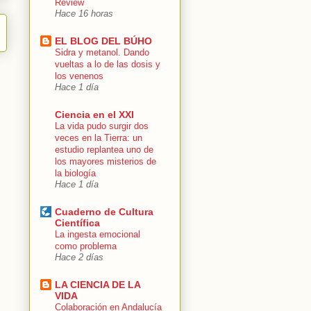
Review
Hace 16 horas
EL BLOG DEL BÚHO
Sidra y metanol. Dando
vueltas a lo de las dosis y
los venenos
Hace 1 día
Ciencia en el XXI
La vida pudo surgir dos
veces en la Tierra: un
estudio replantea uno de
los mayores misterios de
la biología
Hace 1 día
Cuaderno de Cultura
Científica
La ingesta emocional
como problema
Hace 2 días
LA CIENCIA DE LA
VIDA
Colaboración en Andalucía