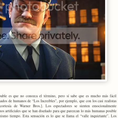
bable es que no conozca el término, pero sí sabe que es mucho más fácil
ados de humanos de “Los Increíbles”, por ejemplo, que con los casi realistas
cortesía de Warner Bros.]. Los espectadores se sienten emocionalmente
nos artificiales que se han diseñado para que parezcan lo más humanas posible
 mismo tiempo. Esta sensación es lo que se llama el “valle inquietante”. Los