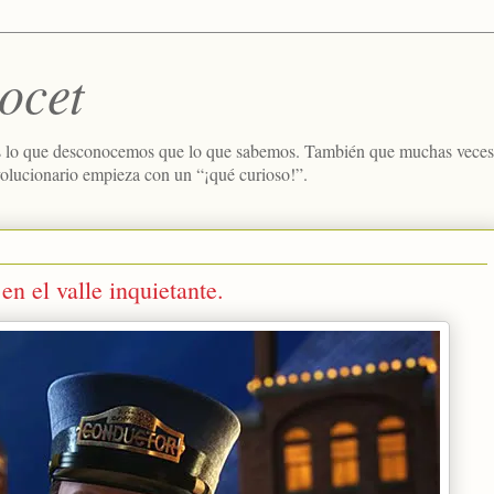
ocet
 lo que desconocemos que lo que sabemos. También que muchas veces e
volucionario empieza con un “¡qué curioso!”.
n el valle inquietante.