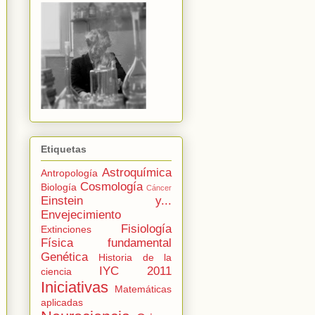
Etiquetas
Astroquímica
Antropología
Cosmología
Biología
Cáncer
Einstein y...
Envejecimiento
Fisiología
Extinciones
Física fundamental
Genética
Historia de la
IYC 2011
ciencia
Iniciativas
Matemáticas
aplicadas