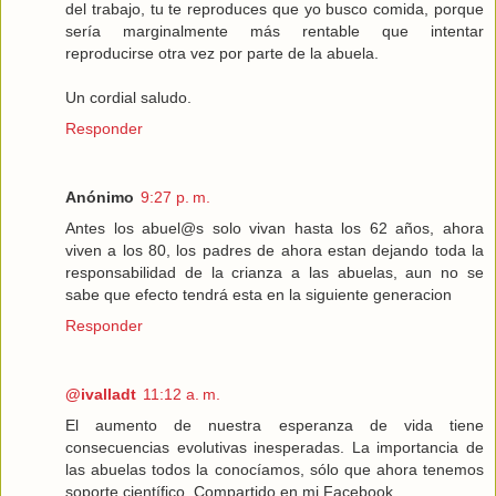
del trabajo, tu te reproduces que yo busco comida, porque
sería marginalmente más rentable que intentar
reproducirse otra vez por parte de la abuela.
Un cordial saludo.
Responder
Anónimo
9:27 p. m.
Antes los abuel@s solo vivan hasta los 62 años, ahora
viven a los 80, los padres de ahora estan dejando toda la
responsabilidad de la crianza a las abuelas, aun no se
sabe que efecto tendrá esta en la siguiente generacion
Responder
@ivalladt
11:12 a. m.
El aumento de nuestra esperanza de vida tiene
consecuencias evolutivas inesperadas. La importancia de
las abuelas todos la conocíamos, sólo que ahora tenemos
soporte científico. Compartido en mi Facebook.