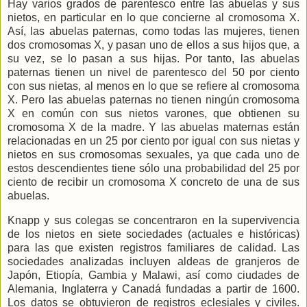
Hay varios grados de parentesco entre las abuelas y sus
nietos, en particular en lo que concierne al cromosoma X.
Así, las abuelas paternas, como todas las mujeres, tienen
dos cromosomas X, y pasan uno de ellos a sus hijos que, a
su vez, se lo pasan a sus hijas. Por tanto, las abuelas
paternas tienen un nivel de parentesco del 50 por ciento
con sus nietas, al menos en lo que se refiere al cromosoma
X. Pero las abuelas paternas no tienen ningún cromosoma
X en común con sus nietos varones, que obtienen su
cromosoma X de la madre. Y las abuelas maternas están
relacionadas en un 25 por ciento por igual con sus nietas y
nietos en sus cromosomas sexuales, ya que cada uno de
estos descendientes tiene sólo una probabilidad del 25 por
ciento de recibir un cromosoma X concreto de una de sus
abuelas.
Knapp y sus colegas se concentraron en la supervivencia
de los nietos en siete sociedades (actuales e históricas)
para las que existen registros familiares de calidad. Las
sociedades analizadas incluyen aldeas de granjeros de
Japón, Etiopía, Gambia y Malawi, así como ciudades de
Alemania, Inglaterra y Canadá fundadas a partir de 1600.
Los datos se obtuvieron de registros eclesiales y civiles.