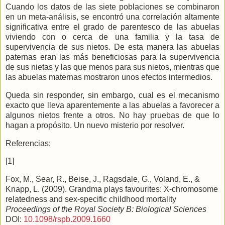
Cuando los datos de las siete poblaciones se combinaron
en un meta-análisis, se encontró una correlación altamente
significativa entre el grado de parentesco de las abuelas
viviendo con o cerca de una familia y la tasa de
supervivencia de sus nietos. De esta manera las abuelas
paternas eran las más beneficiosas para la supervivencia
de sus nietas y las que menos para sus nietos, mientras que
las abuelas maternas mostraron unos efectos intermedios.
Queda sin responder, sin embargo, cual es el mecanismo
exacto que lleva aparentemente a las abuelas a favorecer a
algunos nietos frente a otros. No hay pruebas de que lo
hagan a propósito. Un nuevo misterio por resolver.
Referencias:
[1]
Fox, M., Sear, R., Beise, J., Ragsdale, G., Voland, E., &
Knapp, L. (2009). Grandma plays favourites: X-chromosome
relatedness and sex-specific childhood mortality
Proceedings of the Royal Society B: Biological Sciences
DOI:
10.1098/rspb.2009.1660