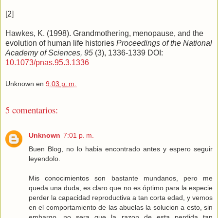
[2]
Hawkes, K. (1998). Grandmothering, menopause, and the
evolution of human life histories
Proceedings of the National
Academy of Sciences, 95
(3), 1336-1339 DOI:
10.1073/pnas.95.3.1336
Unknown
en
9:03 p. m.
5 comentarios:
Unknown
7:01 p. m.
Buen Blog, no lo habia encontrado antes y espero seguir
leyendolo.
Mis conocimientos son bastante mundanos, pero me
queda una duda, es claro que no es óptimo para la especie
perder la capacidad reproductiva a tan corta edad, y vemos
en el comportamiento de las abuelas la solucion a esto, sin
embargo, no sera que la razon de esta perdida tan