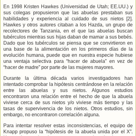
En 1998 Kristen Hawkes (Universidad de Utah; EE.UU.) y
sus colegas propusieron que las abuelas prestaban sus
habilidades y experiencia al cuidado de sus nietos [2].
Hawkes y otros autores citaban a los Hazda, un grupo de
recolectores de Tanzania, en el que las abuelas buscan
tubérculos mientras sus hijas daban de mamar a sus bebés.
Dado que los tubérculos se piensa que se convirtieron en
una base de la alimentación en los primeros días de la
evolución humana, puede que en nuestra especie hubiese
una ventaja selectiva para “hacer de abuela” en vez de
“hacer de madre” por parte de las mujeres mayores.
Durante la última década varios investigadores han
intentado comprobar la hipótesis centrándose en la relación
entre las abuelas y sus nietos. Algunos estudios
encontraron una relación entre el hecho de que la abuela
viviese cerca de sus nietos y/o viviese más tiempo y las
tasas de supervivencia de los nietos. Otros estudios, sin
embargo, no encontraron correlación alguna.
Para intentar resolver estas inconsistencias, el equipo de
Knapp propuso la “hipótesis de la abuela unida por el X”.