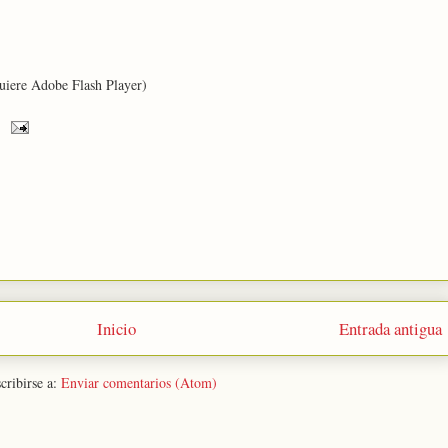
uiere Adobe Flash Player)
Inicio
Entrada antigua
cribirse a:
Enviar comentarios (Atom)