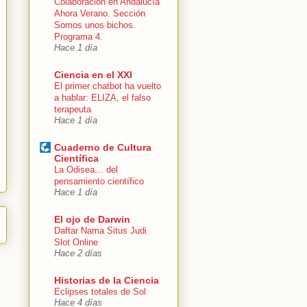
Colaboración en Andalucía
Ahora Verano. Sección
Somos unos bichos.
Programa 4.
Hace 1 día
Ciencia en el XXI
El primer chatbot ha vuelto
a hablar: ELIZA, el falso
terapeuta
Hace 1 día
Cuaderno de Cultura
Científica
La Odisea… del
pensamiento científico
Hace 1 día
El ojo de Darwin
Daftar Nama Situs Judi
Slot Online
Hace 2 días
Historias de la Ciencia
Eclipses totales de Sol
Hace 4 días