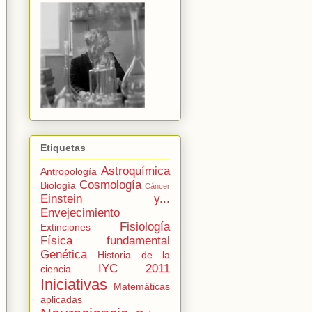
Etiquetas
Astroquímica
Antropología
Cosmología
Biología
Cáncer
Einstein y...
Envejecimiento
Fisiología
Extinciones
Física fundamental
Genética
Historia de la
IYC 2011
ciencia
Iniciativas
Matemáticas
aplicadas