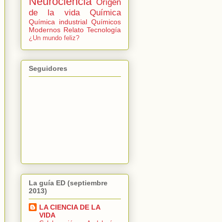
Neurociencia
Origen
de la vida
Química
Química industrial
Químicos
Modernos
Relato
Tecnología
¿Un mundo feliz?
Seguidores
La guía ED (septiembre
2013)
LA CIENCIA DE LA
VIDA