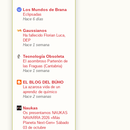
Los Mundos de Brana
Eclipsadas
Hace 6 días
Gaussianos
Ha fallecido Florian Luca,
DEP
Hace 1 semana
Tecnología Obsoleta
El asombroso Partenón de
las Fraguas (Cantabria)
Hace 1 semana
EL BLOG DEL BÚHO
La azarosa vida de un
aprendiz de químico
Hace 2 semanas
Naukas
Os presentamos NAUKAS
NAVARRA 2026 «Más
Planeta Next-Gen» Sábado
03 de octubre