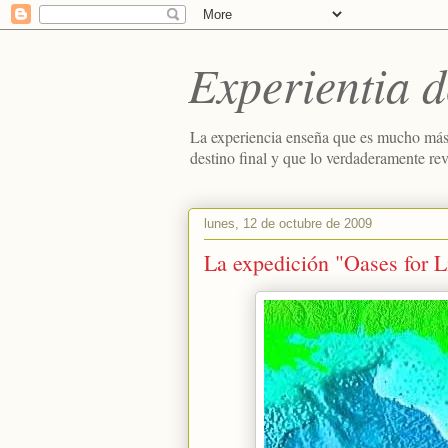
Experientia d
La experiencia enseña que es mucho más
destino final y que lo verdaderamente re
lunes, 12 de octubre de 2009
La expedición "Oases for Lif