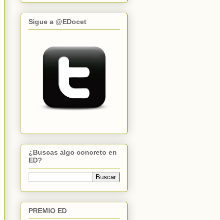
Sigue a @EDocet
¿Buscas algo concreto en
ED?
PREMIO ED