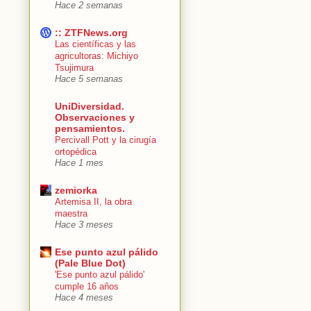
Hace 2 semanas
:: ZTFNews.org
Las científicas y las
agricultoras: Michiyo
Tsujimura
Hace 5 semanas
UniDiversidad.
Observaciones y
pensamientos.
Percivall Pott y la cirugía
ortopédica
Hace 1 mes
zemiorka
Artemisa II, la obra
maestra
Hace 3 meses
Ese punto azul pálido
(Pale Blue Dot)
'Ese punto azul pálido'
cumple 16 años
Hace 4 meses