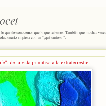
ocet
 lo que desconocemos que lo que sabemos. También que muchas veces e
volucionario empieza con un “¡qué curioso!”.
e": de la vida primitiva a la extraterrestre.