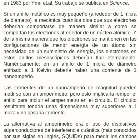
en 1983 por Ymri et.al. Su trabajo se publica en
Science
.
Si un anillo metálico es muy pequeño (alrededor de 1 micra
de diámetro) la mecánica cuántica dice que sus electrones
deberían comportarse de manera similar a como se
comportan los electrones alrededor de un núcleo atómico. Y
de la misma manera que los electrones se mantienen en las
configuraciones de menor energía de un átomo sin
necesidad de un suministro de energía, los electrones en
estos anillos mesoscópicos deberían fluir eternamente.
Numéricamente: en un anillo de 1 micra de diámetro
enfriado a 1 Kelvin debería haber una corriente de 1
nanoamperio.
Las corrientes de un nanoamperio de magnitud pueden
medirse con un amperímetro, pero esto implicaría romper el
anillo para incluir el amperímetro en el circuito. El circuito
resultante tendría unas dimensiones muy superiores a 1
micra y no pasaría corriente.
La alternativa al amperímetro era el uso de dispisitivos
superconductores de interferencia cuántica (más conocidos
por sus siglas en inglés, SQUIDs) para medir los campos