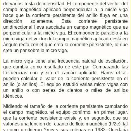
de varios Tesla de intensidad. El componente del vector del
campo magnético aplicado perpendicular a la micro viga
hace que la corriente persistente del anillo fluya en una
dirección solamente. Esta corriente persistente
unidireccional lleva asociada un campo magnético que es
perpendicular a la micro viga. El componente paralelo a la
micro viga del vector del campo magnético aplicado está en
ángulo recto con el que crea la corriente persistente, lo que
crea un par sobre la micro viga.
La micro viga tiene una frecuencia natural de oscilación,
que cambia como resultado de este par. Comparando las
frecuencias con y sin el campo aplicado, Harris et al.
pueden calcular el valor de la corriente persistente en el
anillo (o anillos). El equipo estudió varias micro vigas con
un anillo o con series de cientos o miles de anillos
idénticos.
Midiendo el tamaño de la corriente persistente cambiando
el campo magnético, el equipo confirmó, en primer lugar,
que la corriente persistente existe y, en segundo, que su
valor es una función del cuanto de flujo magnético (h/2e), tal
y como predijeron Ymry y sus colegas en 1983.
Quedaría