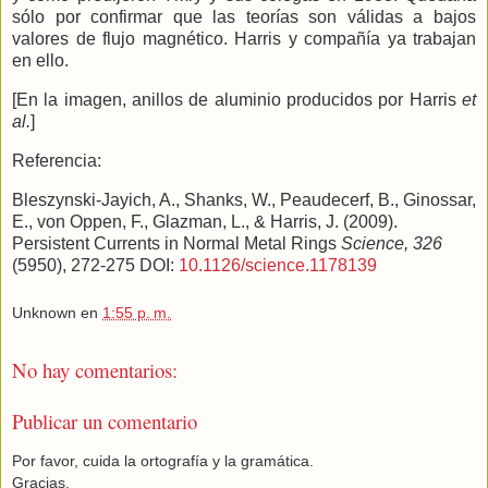
sólo por confirmar que las teorías son válidas a bajos
valores de flujo magnético. Harris y compañía ya trabajan
en ello.
[En la imagen, anillos de aluminio producidos por Harris
et
al.
]
Referencia:
Bleszynski-Jayich, A., Shanks, W., Peaudecerf, B., Ginossar,
E., von Oppen, F., Glazman, L., & Harris, J. (2009).
Persistent Currents in Normal Metal Rings
Science, 326
(5950), 272-275 DOI:
10.1126/science.1178139
Unknown
en
1:55 p. m.
No hay comentarios:
Publicar un comentario
Por favor, cuida la ortografía y la gramática.
Gracias.