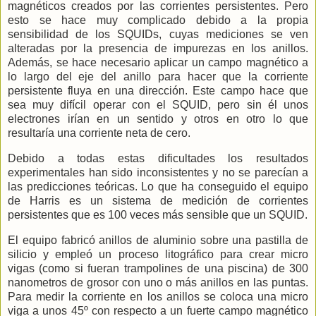
magnéticos creados por las corrientes persistentes. Pero
esto se hace muy complicado debido a la propia
sensibilidad de los SQUIDs, cuyas mediciones se ven
alteradas por la presencia de impurezas en los anillos.
Además, se hace necesario aplicar un campo magnético a
lo largo del eje del anillo para hacer que la corriente
persistente fluya en una dirección. Este campo hace que
sea muy difícil operar con el SQUID, pero sin él unos
electrones irían en un sentido y otros en otro lo que
resultaría una corriente neta de cero.
Debido a todas estas dificultades los resultados
experimentales han sido inconsistentes y no se parecían a
las predicciones teóricas. Lo que ha conseguido el equipo
de Harris es un sistema de medición de corrientes
persistentes que es 100 veces más sensible que un SQUID.
El equipo fabricó anillos de aluminio sobre una pastilla de
silicio y empleó un proceso litográfico para crear micro
vigas (como si fueran trampolines de una piscina) de 300
nanometros de grosor con uno o más anillos en las puntas.
Para medir la corriente en los anillos se coloca una micro
viga a unos 45º con respecto a un fuerte campo magnético