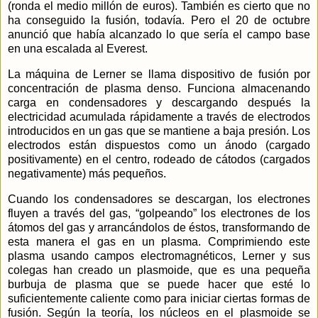
(ronda el medio millón de euros). También es cierto que no
ha conseguido la fusión, todavía. Pero el 20 de octubre
anunció que había alcanzado lo que sería el campo base
en una escalada al Everest.
La máquina de Lerner se llama dispositivo de fusión por
concentración de plasma denso. Funciona almacenando
carga en condensadores y descargando después la
electricidad acumulada rápidamente a través de electrodos
introducidos en un gas que se mantiene a baja presión. Los
electrodos están dispuestos como un ánodo (cargado
positivamente) en el centro, rodeado de cátodos (cargados
negativamente) más pequeños.
Cuando los condensadores se descargan, los electrones
fluyen a través del gas, “golpeando” los electrones de los
átomos del gas y arrancándolos de éstos, transformando de
esta manera el gas en un plasma. Comprimiendo este
plasma usando campos electromagnéticos, Lerner y sus
colegas han creado un plasmoide, que es una pequeña
burbuja de plasma que se puede hacer que esté lo
suficientemente caliente como para iniciar ciertas formas de
fusión. Según
la teoría, los núcleos en el plasmoide se