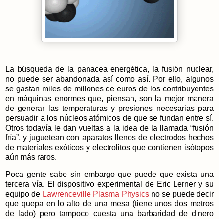
La búsqueda de la panacea energética, la fusión nuclear,
no puede ser abandonada así como así. Por ello, algunos
se gastan miles de millones de euros de los contribuyentes
en máquinas enormes que, piensan, son la mejor manera
de generar las temperaturas y presiones necesarias para
persuadir a los núcleos atómicos de que se fundan entre sí.
Otros todavía le dan vueltas a la idea de la llamada “fusión
fría”, y juguetean con aparatos llenos de electrodos hechos
de materiales exóticos y electrolitos que contienen isótopos
aún más raros.
Poca gente sabe sin embargo que puede que exista una
tercera vía. El dispositivo experimental de Eric Lerner y su
equipo de
Lawrenceville Plasma Physics
no se puede decir
que quepa en lo alto de una mesa (tiene unos dos metros
de lado) pero tampoco cuesta una barbaridad de dinero