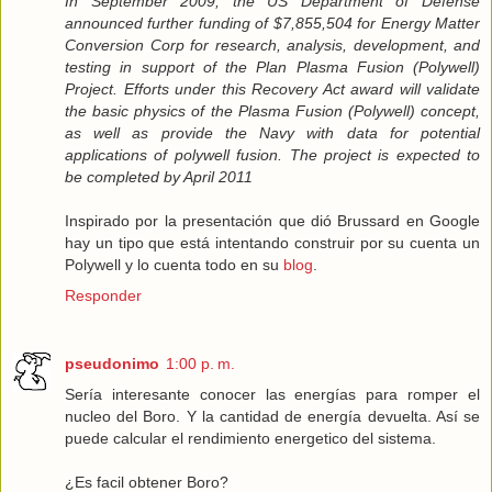
In September 2009, the US Department of Defense
announced further funding of $7,855,504 for Energy Matter
Conversion Corp for research, analysis, development, and
testing in support of the Plan Plasma Fusion (Polywell)
Project. Efforts under this Recovery Act award will validate
the basic physics of the Plasma Fusion (Polywell) concept,
as well as provide the Navy with data for potential
applications of polywell fusion. The project is expected to
be completed by April 2011
Inspirado por la presentación que dió Brussard en Google
hay un tipo que está intentando construir por su cuenta un
Polywell y lo cuenta todo en su
blog
.
Responder
pseudonimo
1:00 p. m.
Sería interesante conocer las energías para romper el
nucleo del Boro. Y la cantidad de energía devuelta. Así se
puede calcular el rendimiento energetico del sistema.
¿Es facil obtener Boro?