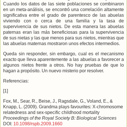
Cuando los datos de las siete poblaciones se combinaron
en un meta-análisis, se encontró una correlación altamente
significativa entre el grado de parentesco de las abuelas
viviendo con o cerca de una familia y la tasa de
supervivencia de sus nietos. De esta manera las abuelas
paternas eran las más beneficiosas para la supervivencia
de sus nietas y las que menos para sus nietos, mientras que
las abuelas maternas mostraron unos efectos intermedios.
Queda sin responder, sin embargo, cual es el mecanismo
exacto que lleva aparentemente a las abuelas a favorecer a
algunos nietos frente a otros. No hay pruebas de que lo
hagan a propósito. Un nuevo misterio por resolver.
Referencias:
[1]
Fox, M., Sear, R., Beise, J., Ragsdale, G., Voland, E., &
Knapp, L. (2009). Grandma plays favourites: X-chromosome
relatedness and sex-specific childhood mortality
Proceedings of the Royal Society B: Biological Sciences
DOI:
10.1098/rspb.2009.1660