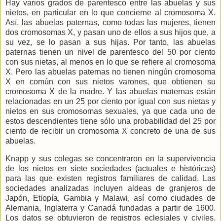
Hay varios grados de parentesco entre las abuelas y sus
nietos, en particular en lo que concierne al cromosoma X.
Así, las abuelas paternas, como todas las mujeres, tienen
dos cromosomas X, y pasan uno de ellos a sus hijos que, a
su vez, se lo pasan a sus hijas. Por tanto, las abuelas
paternas tienen un nivel de parentesco del 50 por ciento
con sus nietas, al menos en lo que se refiere al cromosoma
X. Pero las abuelas paternas no tienen ningún cromosoma
X en común con sus nietos varones, que obtienen su
cromosoma X de la madre. Y las abuelas maternas están
relacionadas en un 25 por ciento por igual con sus nietas y
nietos en sus cromosomas sexuales, ya que cada uno de
estos descendientes tiene sólo una probabilidad del 25 por
ciento de recibir un cromosoma X concreto de una de sus
abuelas.
Knapp y sus colegas se concentraron en la supervivencia
de los nietos en siete sociedades (actuales e históricas)
para las que existen registros familiares de calidad. Las
sociedades analizadas incluyen aldeas de granjeros de
Japón, Etiopía, Gambia y Malawi, así como ciudades de
Alemania, Inglaterra y Canadá fundadas a partir de 1600.
Los datos se obtuvieron de registros eclesiales y civiles.