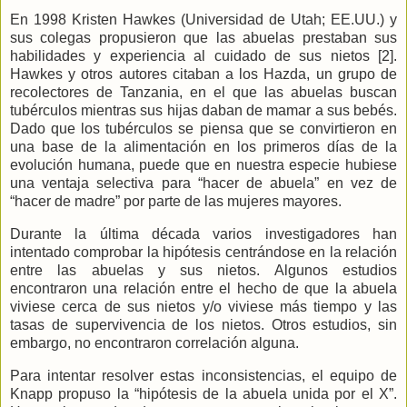
En 1998 Kristen Hawkes (Universidad de Utah; EE.UU.) y
sus colegas propusieron que las abuelas prestaban sus
habilidades y experiencia al cuidado de sus nietos [2].
Hawkes y otros autores citaban a los Hazda, un grupo de
recolectores de Tanzania, en el que las abuelas buscan
tubérculos mientras sus hijas daban de mamar a sus bebés.
Dado que los tubérculos se piensa que se convirtieron en
una base de la alimentación en los primeros días de la
evolución humana, puede que en nuestra especie hubiese
una ventaja selectiva para “hacer de abuela” en vez de
“hacer de madre” por parte de las mujeres mayores.
Durante la última década varios investigadores han
intentado comprobar la hipótesis centrándose en la relación
entre las abuelas y sus nietos. Algunos estudios
encontraron una relación entre el hecho de que la abuela
viviese cerca de sus nietos y/o viviese más tiempo y las
tasas de supervivencia de los nietos. Otros estudios, sin
embargo, no encontraron correlación alguna.
Para intentar resolver estas inconsistencias, el equipo de
Knapp propuso la “hipótesis de la abuela unida por el X”.