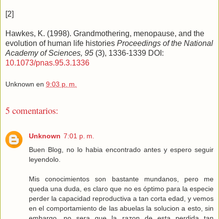
[2]
Hawkes, K. (1998). Grandmothering, menopause, and the
evolution of human life histories
Proceedings of the National
Academy of Sciences, 95
(3), 1336-1339 DOI:
10.1073/pnas.95.3.1336
Unknown
en
9:03 p. m.
5 comentarios:
Unknown
7:01 p. m.
Buen Blog, no lo habia encontrado antes y espero seguir
leyendolo.
Mis conocimientos son bastante mundanos, pero me
queda una duda, es claro que no es óptimo para la especie
perder la capacidad reproductiva a tan corta edad, y vemos
en el comportamiento de las abuelas la solucion a esto, sin
embargo, no sera que la razon de esta perdida tan