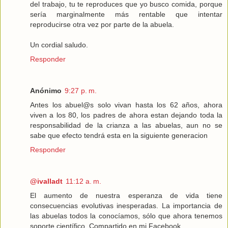
del trabajo, tu te reproduces que yo busco comida, porque
sería marginalmente más rentable que intentar
reproducirse otra vez por parte de la abuela.
Un cordial saludo.
Responder
Anónimo
9:27 p. m.
Antes los abuel@s solo vivan hasta los 62 años, ahora
viven a los 80, los padres de ahora estan dejando toda la
responsabilidad de la crianza a las abuelas, aun no se
sabe que efecto tendrá esta en la siguiente generacion
Responder
@ivalladt
11:12 a. m.
El aumento de nuestra esperanza de vida tiene
consecuencias evolutivas inesperadas. La importancia de
las abuelas todos la conocíamos, sólo que ahora tenemos
soporte científico. Compartido en mi Facebook.