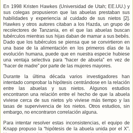
En 1998 Kristen Hawkes (Universidad de Utah; EE.UU.) y
sus colegas propusieron que las abuelas prestaban sus
habilidades y experiencia al cuidado de sus nietos [2].
Hawkes y otros autores citaban a los Hazda, un grupo de
recolectores de Tanzania, en el que las abuelas buscan
tubérculos mientras sus hijas daban de mamar a sus bebés.
Dado que los tubérculos se piensa que se convirtieron en
una base de la alimentación en los primeros días de la
evolución humana, puede que en nuestra especie hubiese
una ventaja selectiva para “hacer de abuela” en vez de
“hacer de madre” por parte de las mujeres mayores.
Durante la última década varios investigadores han
intentado comprobar la hipótesis centrándose en la relación
entre las abuelas y sus nietos. Algunos estudios
encontraron una relación entre el hecho de que la abuela
viviese cerca de sus nietos y/o viviese más tiempo y las
tasas de supervivencia de los nietos. Otros estudios, sin
embargo, no encontraron correlación alguna.
Para intentar resolver estas inconsistencias, el equipo de
Knapp propuso la “hipótesis de la abuela unida por el X”.