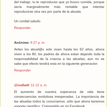
del trabajo, tu te reproduces que yo busco comida, porque
sería marginalmente más rentable que intentar
reproducirse otra vez por parte de la abuela.
Un cordial saludo.
Responder
Anónimo
9:27 p. m.
Antes los abuel@s solo vivan hasta los 62 años, ahora
viven a los 80, los padres de ahora estan dejando toda la
responsabilidad de la crianza a las abuelas, aun no se
sabe que efecto tendrá esta en la siguiente generacion
Responder
@ivalladt
11:12 a. m.
El aumento de nuestra esperanza de vida tiene
consecuencias evolutivas inesperadas. La importancia de
las abuelas todos la conocíamos, sólo que ahora tenemos
soporte científico. Compartido en mi Facebook.