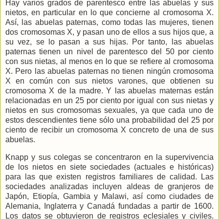
Hay varios grados de parentesco entre las abuelas y sus
nietos, en particular en lo que concierne al cromosoma X.
Así, las abuelas paternas, como todas las mujeres, tienen
dos cromosomas X, y pasan uno de ellos a sus hijos que, a
su vez, se lo pasan a sus hijas. Por tanto, las abuelas
paternas tienen un nivel de parentesco del 50 por ciento
con sus nietas, al menos en lo que se refiere al cromosoma
X. Pero las abuelas paternas no tienen ningún cromosoma
X en común con sus nietos varones, que obtienen su
cromosoma X de la madre. Y las abuelas maternas están
relacionadas en un 25 por ciento por igual con sus nietas y
nietos en sus cromosomas sexuales, ya que cada uno de
estos descendientes tiene sólo una probabilidad del 25 por
ciento de recibir un cromosoma X concreto de una de sus
abuelas.
Knapp y sus colegas se concentraron en la supervivencia
de los nietos en siete sociedades (actuales e históricas)
para las que existen registros familiares de calidad. Las
sociedades analizadas incluyen aldeas de granjeros de
Japón, Etiopía, Gambia y Malawi, así como ciudades de
Alemania, Inglaterra y Canadá fundadas a partir de 1600.
Los datos se obtuvieron de registros eclesiales y civiles.