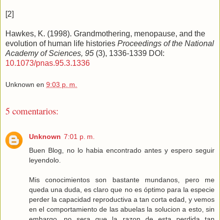
[2]
Hawkes, K. (1998). Grandmothering, menopause, and the
evolution of human life histories
Proceedings of the National
Academy of Sciences, 95
(3), 1336-1339 DOI:
10.1073/pnas.95.3.1336
Unknown
en
9:03 p. m.
5 comentarios:
Unknown
7:01 p. m.
Buen Blog, no lo habia encontrado antes y espero seguir
leyendolo.
Mis conocimientos son bastante mundanos, pero me
queda una duda, es claro que no es óptimo para la especie
perder la capacidad reproductiva a tan corta edad, y vemos
en el comportamiento de las abuelas la solucion a esto, sin
embargo, no sera que la razon de esta perdida tan