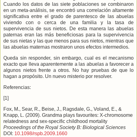
Cuando los datos de las siete poblaciones se combinaron
en un meta-análisis, se encontró una correlación altamente
significativa entre el grado de parentesco de las abuelas
viviendo con o cerca de una familia y la tasa de
supervivencia de sus nietos. De esta manera las abuelas
paternas eran las más beneficiosas para la supervivencia
de sus nietas y las que menos para sus nietos, mientras que
las abuelas maternas mostraron unos efectos intermedios.
Queda sin responder, sin embargo, cual es el mecanismo
exacto que lleva aparentemente a las abuelas a favorecer a
algunos nietos frente a otros. No hay pruebas de que lo
hagan a propósito. Un nuevo misterio por resolver.
Referencias:
[1]
Fox, M., Sear, R., Beise, J., Ragsdale, G., Voland, E., &
Knapp, L. (2009). Grandma plays favourites: X-chromosome
relatedness and sex-specific childhood mortality
Proceedings of the Royal Society B: Biological Sciences
DOI:
10.1098/rspb.2009.1660