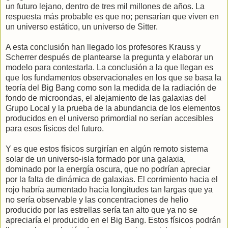
un futuro lejano, dentro de tres mil millones de años. La
respuesta más probable es que no; pensarían que viven en
un universo estático, un universo de Sitter.
A esta conclusión han llegado los profesores Krauss y
Scherrer después de plantearse la pregunta y elaborar un
modelo para contestarla. La conclusión a la que llegan es
que los fundamentos observacionales en los que se basa la
teoría del Big Bang como son la medida de la radiación de
fondo de microondas, el alejamiento de las galaxias del
Grupo Local y la prueba de la abundancia de los elementos
producidos en el universo primordial no serían accesibles
para esos físicos del futuro.
Y es que estos físicos surgirían en algún remoto sistema
solar de un universo-isla formado por una galaxia,
dominado por la energía oscura, que no podrían apreciar
por la falta de dinámica de galaxias. El corrimiento hacia el
rojo habría aumentado hacia longitudes tan largas que ya
no sería observable y las concentraciones de helio
producido por las estrellas sería tan alto que ya no se
apreciaría el producido en el Big Bang. Estos físicos podrán