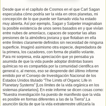
Desde que vi el capítulo de Cosmos en el que Carl Sagan
especulaba cómo podría ser la vida en otros planetas, mi
concepción de lo que puede ser llamado vida ha estado
muy abierta. Así por ejemplo, Sagan y Salpeter imaginaban
la posible existencia de unos seres basados en y que vivían
entre nubes de amoníaco, capaces de soportar las altas
presiones de la atmósfera joviana y que flotaban en ella
entre límites claramente definidos sin necesidad de ninguna
superficie. Imaginó asimismo otra especie, depredadora de
la primera, los cazadores, con forma de platillo volante.
Para mi sorpresa, esta apreciación que yo pensaba ya
asumida de que la vida puede adoptar distintas bases
químicas no es compartida por la comunidad científica en
general o, al menos, eso se desprende del último informe
emitido por el Consejo de Investigación Nacional de los
Estados Unidos titulado “The Limits of Organic Life in
Planetary Systems” [Los límites de la vida orgánica en los
sistemas planetarios]. En este informe se dicen cosas como:
“Nuestra investigación ha puesto de manifiesto que la vida
es posible en formas diferentes a las de la Tierra”.La
asunción tácita de que la vida extraterrestre utilizaría la