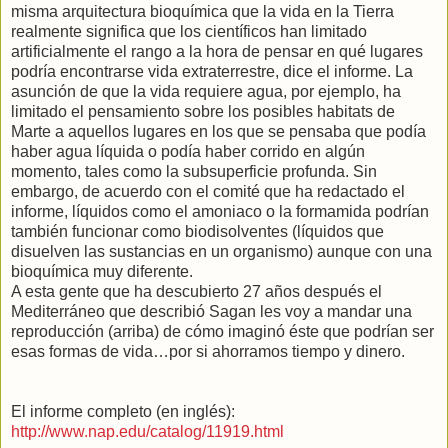
misma arquitectura bioquímica que la vida en la Tierra
realmente significa que los científicos han limitado
artificialmente el rango a la hora de pensar en qué lugares
podría encontrarse vida extraterrestre, dice el informe. La
asunción de que la vida requiere agua, por ejemplo, ha
limitado el pensamiento sobre los posibles habitats de
Marte a aquellos lugares en los que se pensaba que podía
haber agua líquida o podía haber corrido en algún
momento, tales como la subsuperficie profunda. Sin
embargo, de acuerdo con el comité que ha redactado el
informe, líquidos como el amoniaco o la formamida podrían
también funcionar como biodisolventes (líquidos que
disuelven las sustancias en un organismo) aunque con una
bioquímica muy diferente.
A esta gente que ha descubierto 27 años después el
Mediterráneo que describió Sagan les voy a mandar una
reproducción (arriba) de cómo imaginó éste que podrían ser
esas formas de vida…por si ahorramos tiempo y dinero.
El informe completo (en inglés):
http://www.nap.edu/catalog/11919.html