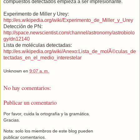
compuestos detectados empieza a ser impresionante.
Experimento de Miller y Urey:
http://es.wikipedia.org/wiki/Experimento_de_Miller_y_Urey
Detección de PN:
http://space.newscientist.com/channel/astronomy/astrobiolo
gy/dn12140
Lista de moléculas detectadas:
http://es.wikipedia.org/wiki/Anexo:Lista_de_molÃ©culas_de
tectadas_en_el_medio_interestelar
Unknown
en
9:07 a. m.
No hay comentarios:
Publicar un comentario
Por favor, cuida la ortografía y la gramática.
Gracias.
Nota: solo los miembros de este blog pueden
publicar comentarios.